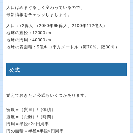
人口はめまぐるしく変わっているので、
最新情報をチェックしましょう。
人口：72億人 （2050年95億人、2100年112億人）
地球の直径：12000km
地球の円周：40000km
地球の表面積：5億キロ平方メートル（海70％、陸30％）
公式
覚えておきたい公式もいくつかあります。
密度＝（質量）/（体積）
速度＝（距離）/（時間）
円周＝半径×2×円周率
円の面積＝半径×半径×円周率