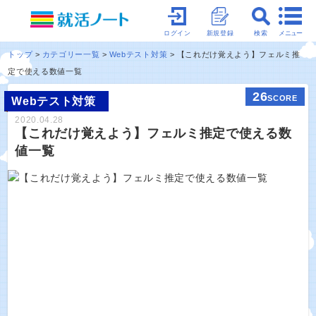
メニュー
ログイン
新規登録
検索
トップ
カテゴリー一覧
Webテスト対策
【これだけ覚えよう】フェルミ推
定で使える数値一覧
26
SCORE
Webテスト対策
2020.04.28
【これだけ覚えよう】フェルミ推定で使える数
値一覧