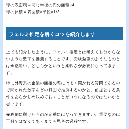
球の表面積＝同じ半径の円の面積×4
球の体積＝表面積×半径×1/3
フェルミ推定を解くコツを紹介します
上でも紹介したように、フェルミ推定とは考えても分からな
いような数字を推測することです。受験勉強のようなものと
は全然違い、どちらかというと柔軟さが必要になってきま
す。
特に外資系の企業の面接の際にはよく聞かれる質問であるの
で聞かれた数字をどの範囲で推測するのかと、前提とする条
件をあらかじめ決めておくことがコツになるのではないかと
思います。
先程例に挙げたものが定番にはなってきますが、重要なのは
正解ではなくてあくまでも思考の過程です。