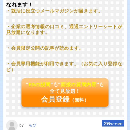
なれます！
・就活に役立つメールマガジンが届きます。
・企業の選考情報の口コミ、通過エントリーシートが
見放題になります。
・会員限定公開の記事が読めます。
・会員専用機能が利用できます。（お気に入り登録な
ど）
"
ESの設問
"も"
面接の質問内容
"も
全て見放題！
会員登録
（無料）
26
SCORE
by
らび