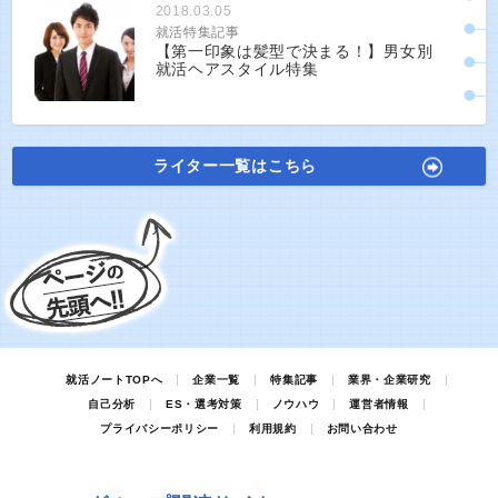
2018.03.05
就活特集記事
【第一印象は髪型で決まる！】男女別
就活ヘアスタイル特集
ライター一覧はこちら
就活ノートTOPへ
企業一覧
特集記事
業界・企業研究
自己分析
ES・選考対策
ノウハウ
運営者情報
プライバシーポリシー
利用規約
お問い合わせ