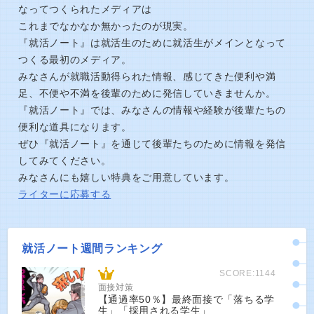
なってつくられたメディアは
これまでなかなか無かったのが現実。
『就活ノート』は就活生のために就活生がメインとなって
つくる最初のメディア。
みなさんが就職活動得られた情報、感じてきた便利や満
足、不便や不満を後輩のために発信していきませんか。
『就活ノート』では、みなさんの情報や経験が後輩たちの
便利な道具になります。
ぜひ『就活ノート』を通じて後輩たちのために情報を発信
してみてください。
みなさんにも嬉しい特典をご用意しています。
ライターに応募する
就活ノート週間ランキング
SCORE:1144
面接対策
【通過率50％】最終面接で「落ちる学
生」「採用される学生」