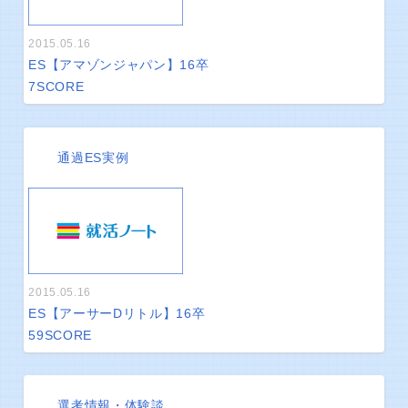
2015.05.16
ES【アマゾンジャパン】16卒
7
SCORE
通過ES実例
2015.05.16
ES【アーサーDリトル】16卒
59
SCORE
選考情報・体験談