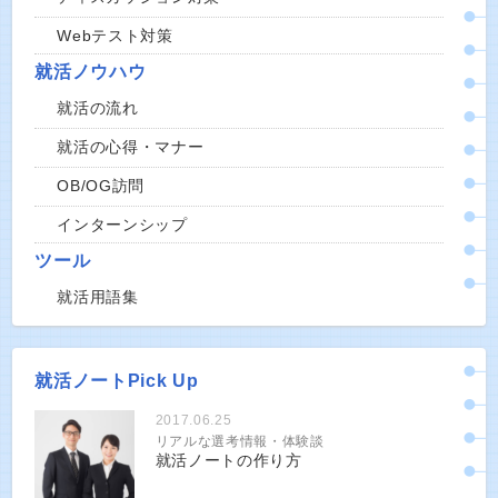
Webテスト対策
就活ノウハウ
就活の流れ
就活の心得・マナー
OB/OG訪問
インターンシップ
ツール
就活用語集
就活ノートPick Up
2017.06.25
リアルな選考情報・体験談
就活ノートの作り方