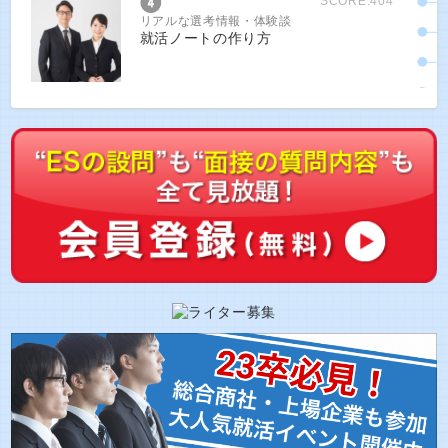
SCORE:404
リアルな選考情報・体験談
就活ノートの作り方