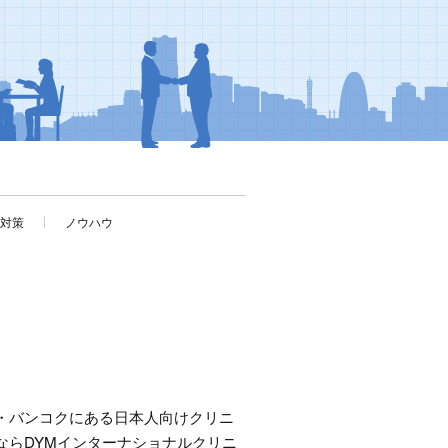
考対策
ノウハウ
・バンコクにある日本人向けクリニ
ならDYMインターナショナルクリニ