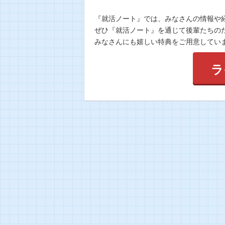
『就活ノート』では、みなさんの情報や
ぜひ『就活ノート』を通じて後輩たちの
みなさんにも嬉しい特典をご用意してい
ラ