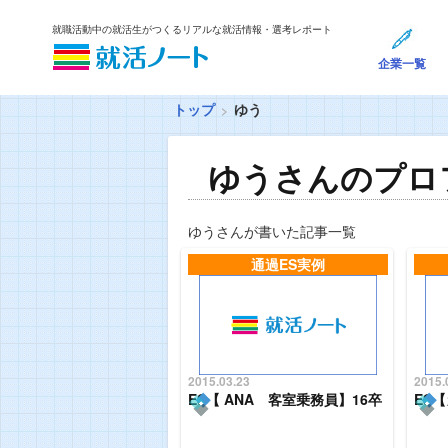
就職活動中の就活生がつくるリアルな就活情報・選考レポート
企業一覧
トップ
ゆう
ゆうさんのプロ
ゆうさんが書いた記事一覧
通過ES実例
2015.03.23
2015.
ES【 ANA 客室乗務員】16卒
ES