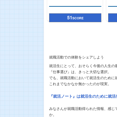
51
SCORE
就職活動での体験をシェアしよう
就活生にとって、おそらく今後の人生の
『仕事選び』は、きっと大切な選択。
でも、就職活動において就活生のために
これまでなかなか無かったのが現実。
『就活ノート』は就活生のために就活
みなさんが就職活動得られた情報、感じ
か。