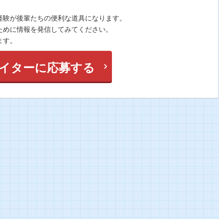
経験が後輩たちの便利な道具になります。
ために情報を発信してみてください。
ます。
イターに応募する