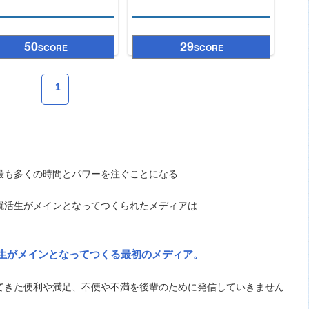
50
29
SCORE
SCORE
1
最も多くの時間とパワーを注ぐことになる
就活生がメインとなってつくられたメディアは
生がメインとなってつくる最初のメディア。
てきた便利や満足、不便や不満を後輩のために発信していきません