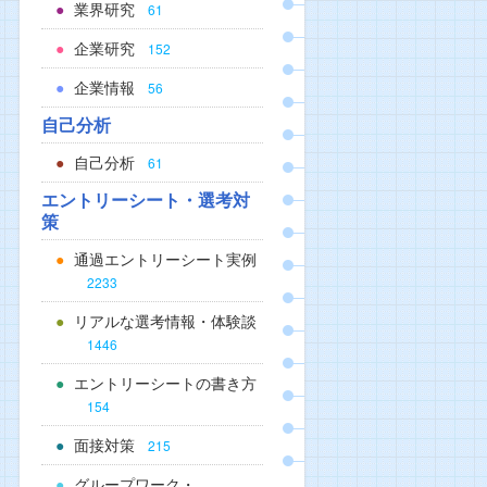
業界研究
61
企業研究
152
企業情報
56
自己分析
自己分析
61
エントリーシート・選考対
策
通過エントリーシート実例
2233
リアルな選考情報・体験談
1446
エントリーシートの書き方
154
面接対策
215
グループワーク・