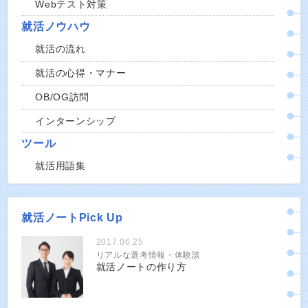
Webテスト対策
就活ノウハウ
就活の流れ
就活の心得・マナー
OB/OG訪問
インターンシップ
ツール
就活用語集
就活ノートPick Up
2017.06.25
リアルな選考情報・体験談
就活ノートの作り方