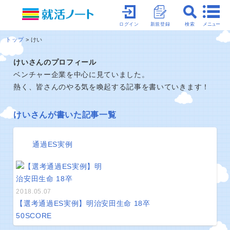
メニュー
ログイン
新規登録
検索
トップ
けい
けいさんのプロフィール
ベンチャー企業を中心に見ていました。
熱く、皆さんのやる気を喚起する記事を書いていきます！
けいさんが書いた記事一覧
通過ES実例
2018.05.07
【選考通過ES実例】明治安田生命 18卒
50
SCORE