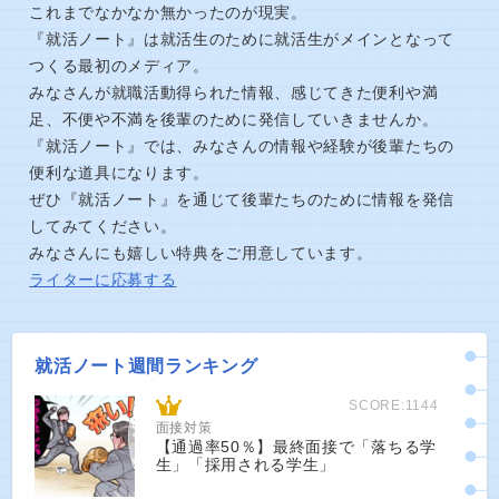
これまでなかなか無かったのが現実。
『就活ノート』は就活生のために就活生がメインとなって
つくる最初のメディア。
みなさんが就職活動得られた情報、感じてきた便利や満
足、不便や不満を後輩のために発信していきませんか。
『就活ノート』では、みなさんの情報や経験が後輩たちの
便利な道具になります。
ぜひ『就活ノート』を通じて後輩たちのために情報を発信
してみてください。
みなさんにも嬉しい特典をご用意しています。
ライターに応募する
就活ノート週間ランキング
SCORE:1144
面接対策
【通過率50％】最終面接で「落ちる学
生」「採用される学生」