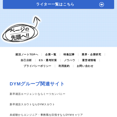
ライター一覧はこちら
就活ノートTOPへ
企業一覧
特集記事
業界・企業研究
自己分析
ES・選考対策
ノウハウ
運営者情報
プライバシーポリシー
利用規約
お問い合わせ
DYMグループ関連サイト
新卒就活エージェントならミーツカンパニー
新卒就活スカウトならDYMスカウト
未経験からエンジニア・事務職を目指すならDYMキャリア