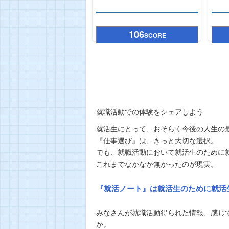
106
SCORE
就職活動での体験をシェアしよう
就活生にとって、おそらく今後の人生の
『仕事選び』は、きっと大切な選択。
でも、就職活動において就活生のために
これまでなかなか無かったのが現実。
『就活ノート』は就活生のために就活
みなさんが就職活動得られた情報、感じ
か。