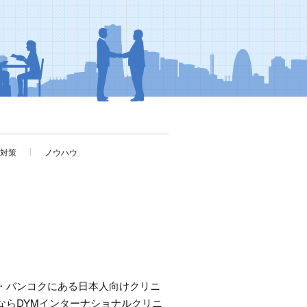
考対策
ノウハウ
・バンコクにある日本人向けクリニ
ならDYMインターナショナルクリニ