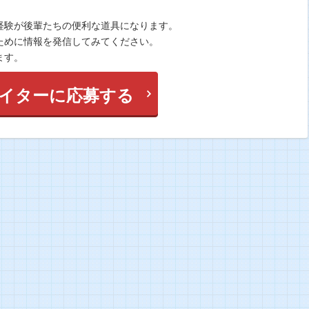
経験が後輩たちの便利な道具になります。
ために情報を発信してみてください。
ます。
イターに応募する