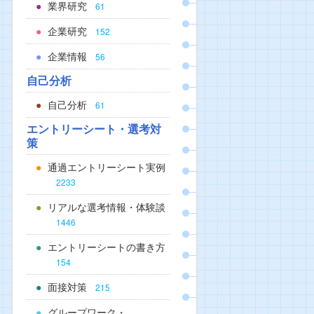
業界研究
61
企業研究
152
企業情報
56
自己分析
自己分析
61
エントリーシート・選考対
策
通過エントリーシート実例
2233
リアルな選考情報・体験談
1446
エントリーシートの書き方
154
面接対策
215
グループワーク・