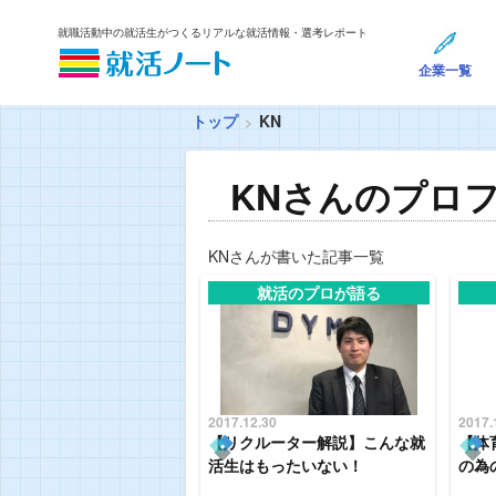
就職活動中の就活生がつくるリアルな就活情報・選考レポート
企業一覧
トップ
KN
KNさんのプロ
KNさんが書いた記事一覧
就活のプロが語る
2017.12.30
2017.
【リクルーター解説】こんな就
【体
活生はもったいない！
の為