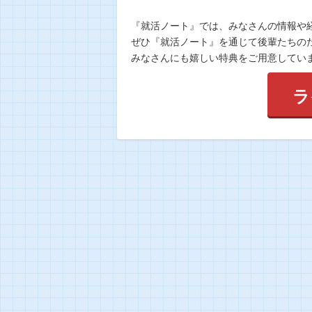
『就活ノート』では、みなさんの情報や
ぜひ『就活ノート』を通じて後輩たちの
みなさんにも嬉しい特典をご用意してい
ラ