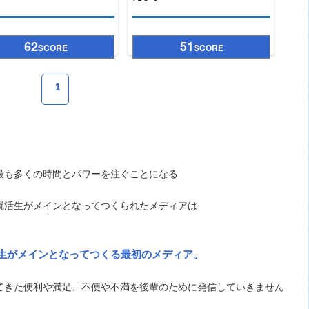
62
51
SCORE
SCORE
1
最も多くの時間とパワーを注ぐことになる
就活生がメインとなってつくられたメディアは
生がメインとなってつくる最初のメディア。
てきた便利や満足、不便や不満を後輩のために発信していきません