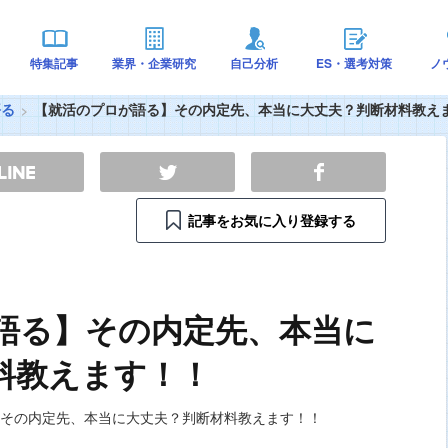
特集記事
業界・企業研究
自己分析
ES・選考対策
ノ
語る
【就活のプロが語る】その内定先、本当に大丈夫？判断材料教え
記事をお気に入り登録する
語る】その内定先、本当に
料教えます！！