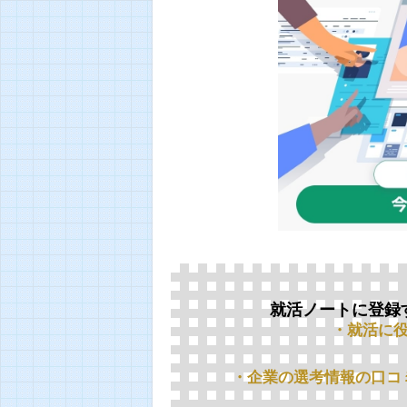
就活ノートに登録
・就活に
・企業の選考情報の口コ