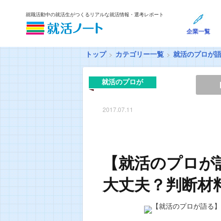
就職活動中の就活生がつくるリアルな就活情報・選考レポート
企業一覧
トップ
カテゴリー一覧
就活のプロが
就活のプロが
語る
2017.07.11
【就活のプロが
大丈夫？判断材