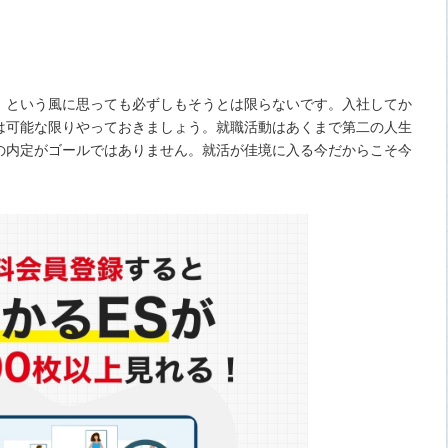
！という風に思っても必ずしもそうとは限らないです。入社してか
は可能な限りやっておきましょう。就職活動はあくまで第二の人生
の内定がゴールではありません。就活が佳境に入る今だからこそ今