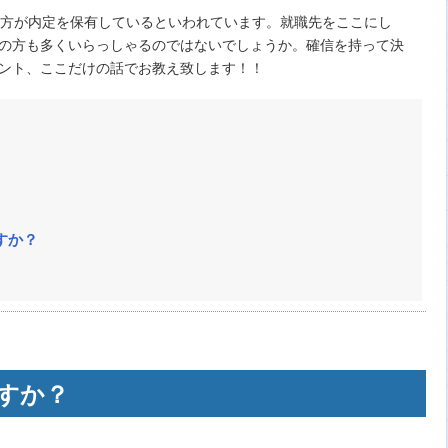
の方が内定を保有しているといわれています。就職先をここにし
の方も多くいらっしゃるのではないでしょうか。確信を持って決
ント、ここだけの話でお教え致します！！
。
すか？
すか？