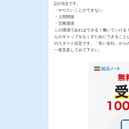
記の3点です。
・やりたいことができない
・人間関係
・労務環境
この環境であればできる！働いていける
らのギャップをなくすためにできること
のスタート設定です。「良い会社」から
一度見直してみて下さい。