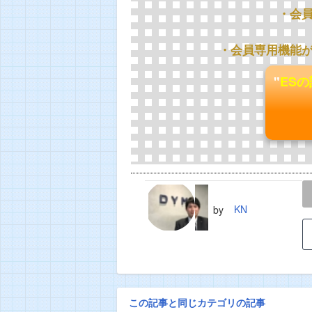
・会
・会員専用機能
"
ES
LINE
TWEET
KN
by
この記事と同じカテゴリの記事