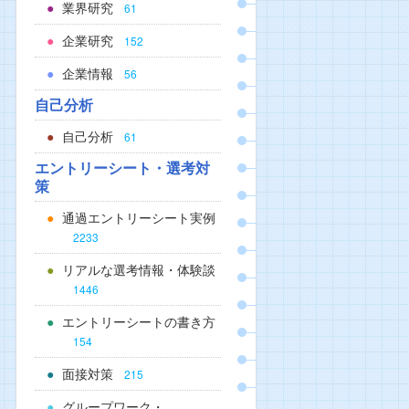
業界研究
61
企業研究
152
企業情報
56
自己分析
自己分析
61
エントリーシート・選考対
策
通過エントリーシート実例
2233
リアルな選考情報・体験談
1446
エントリーシートの書き方
154
面接対策
215
グループワーク・