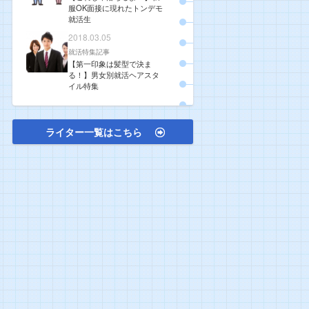
服OK面接に現れたトンデモ
就活生
2018.03.05
就活特集記事
【第一印象は髪型で決ま
る！】男女別就活ヘアスタ
イル特集
ライター一覧はこちら