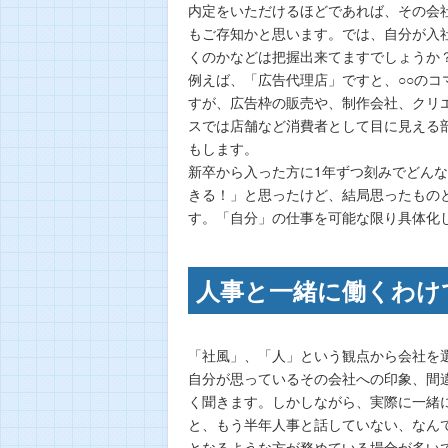
内定をいただけるほどであれば、その会
もご存知かと思います。では、自分が入
くのかなどは把握出来てますでしょうか
例えば、「広告代理店」ですと、○○の
すが、広告枠の販売や、制作会社、クリエ
スでは店舗など消費者として目に見える
もします。
新卒から入った方に1年ずつ刻みでどん
きる！」と思ったけど、結局思ったもの
す。「自分」の仕事を可能な限り具体化
人事と一緒に働くわけ
「社風」、「人」という観点から会社を
自分が思っているその会社への印象、間
く聞きます。しかしながら、実際に一緒
と、もう半年人事と話していない、なん
となるような方が務めている場合が多い