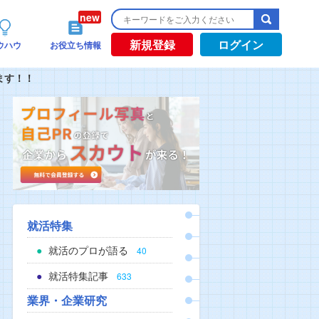
新規登録
ログイン
ウハウ
お役立ち情報
ます！！
就活特集
就活のプロが語る
40
就活特集記事
633
業界・企業研究