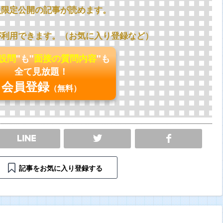
員限定公開の記事が読めます。
が利用できます。（お気に入り登録など）
の設問
"も"
面接の質問内容
"も
全て見放題！
会員登録
（無料）
SHARE
記事をお気に入り登録する