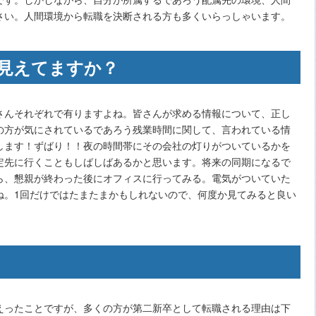
さい。人間環境から転職を決断される方も多くいらっしゃいます。
見えてますか？
さんそれぞれで有りますよね。皆さんが求める情報について、正し
の方が気にされているであろう残業時間に関して、言われている情
します！ずばり！！夜の時間帯にその会社の灯りがついているかを
定先に行くこともしばしばあるかと思います。将来の同期になるで
ら、懇親が終わった後にオフィスに行ってみる。電気がついていた
ね。1回だけではたまたまかもしれないので、何度か見てみると良い
えったことですが、多くの方が第二新卒として転職される理由は下