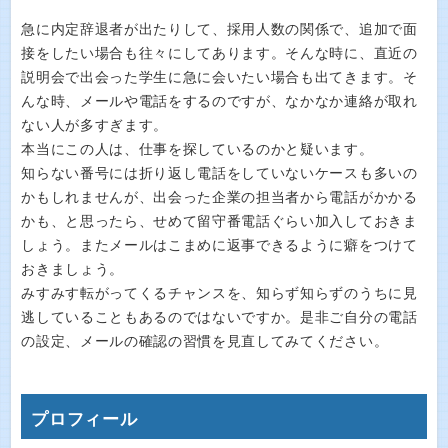
急に内定辞退者が出たりして、採用人数の関係で、追加で面
接をしたい場合も往々にしてあります。そんな時に、直近の
説明会で出会った学生に急に会いたい場合も出てきます。そ
んな時、メールや電話をするのですが、なかなか連絡が取れ
ない人が多すぎます。
本当にこの人は、仕事を探しているのかと疑います。
知らない番号には折り返し電話をしていないケースも多いの
かもしれませんが、出会った企業の担当者から電話がかかる
かも、と思ったら、せめて留守番電話ぐらい加入しておきま
しょう。またメールはこまめに返事できるように癖をつけて
おきましょう。
みすみす転がってくるチャンスを、知らず知らずのうちに見
逃していることもあるのではないですか。是非ご自分の電話
の設定、メールの確認の習慣を見直してみてください。
プロフィール