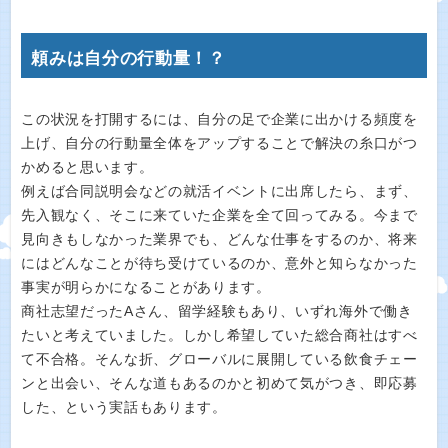
頼みは自分の行動量！？
この状況を打開するには、自分の足で企業に出かける頻度を
上げ、自分の行動量全体をアップすることで解決の糸口がつ
かめると思います。
例えば合同説明会などの就活イベントに出席したら、まず、
先入観なく、そこに来ていた企業を全て回ってみる。今まで
見向きもしなかった業界でも、どんな仕事をするのか、将来
にはどんなことが待ち受けているのか、意外と知らなかった
事実が明らかになることがあります。
商社志望だったAさん、留学経験もあり、いずれ海外で働き
たいと考えていました。しかし希望していた総合商社はすべ
て不合格。そんな折、グローバルに展開している飲食チェー
ンと出会い、そんな道もあるのかと初めて気がつき、即応募
した、という実話もあります。