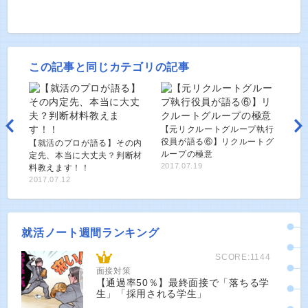
この記事と同じカテゴリの記事
【元リクルートグループ執行
役員が語る⑥】リクルートグ
【就活のプロが語る】その内
ループの極意
定先、本当に大丈夫？判断材
2017.07.19
料教えます！！
2017.07.12
就活ノート週間ランキング
SCORE:1144
面接対策
【通過率50％】最終面接で「落ちる学
生」「採用される学生」