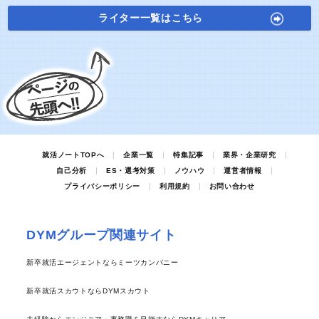
ライター一覧はこちら
就活ノートTOPへ
企業一覧
特集記事
業界・企業研究
自己分析
ES・選考対策
ノウハウ
運営者情報
プライバシーポリシー
利用規約
お問い合わせ
DYMグループ関連サイト
新卒就活エージェントならミーツカンパニー
新卒就活スカウトならDYMスカウト