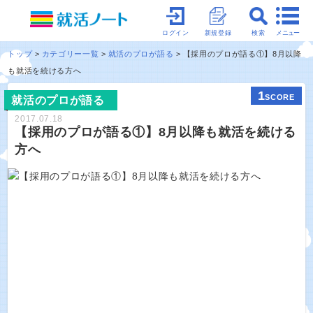
メニュー
ログイン
新規登録
検索
トップ
カテゴリー一覧
就活のプロが語る
【採用のプロが語る①】8月以降
も就活を続ける方へ
1
SCORE
就活のプロが語る
2017.07.18
【採用のプロが語る①】8月以降も就活を続ける
方へ