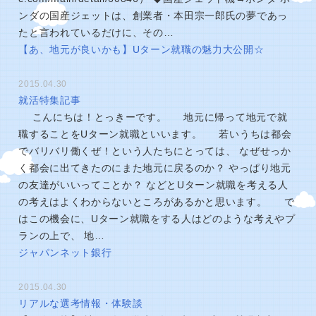
ンダの国産ジェットは、創業者・本田宗一郎氏の夢であっ
たと言われているだけに、その…
【あ、地元が良いかも】Uターン就職の魅力大公開☆
2015.04.30
就活特集記事
こんにちは！とっきーです。 地元に帰って地元で就
職することをUターン就職といいます。 若いうちは都会
でバリバリ働くぜ！という人たちにとっては、 なぜせっか
く都会に出てきたのにまた地元に戻るのか？ やっぱり地元
の友達がいいってことか？ などとUターン就職を考える人
の考えはよくわからないところがあるかと思います。 で
はこの機会に、Uターン就職をする人はどのような考えやプ
ランの上で、 地…
ジャパンネット銀行
2015.04.30
リアルな選考情報・体験談