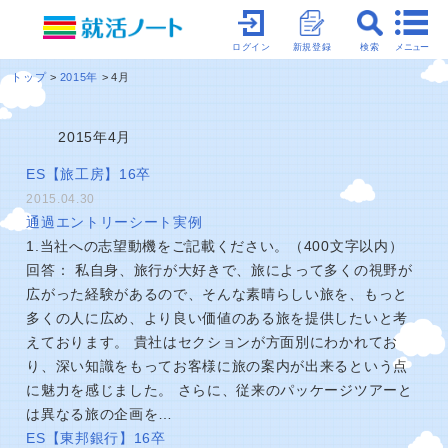
メニュー
ログイン
新規登録
検索
トップ
2015年
4月
2015年4月
ES【旅工房】16卒
2015.04.30
通過エントリーシート実例
1.当社への志望動機をご記載ください。（400文字以内）
回答： 私自身、旅行が大好きで、旅によって多くの視野が
広がった経験があるので、そんな素晴らしい旅を、もっと
多くの人に広め、より良い価値のある旅を提供したいと考
えております。 貴社はセクションが方面別にわかれてお
り、深い知識をもってお客様に旅の案内が出来るという点
に魅力を感じました。 さらに、従来のパッケージツアーと
は異なる旅の企画を…
ES【東邦銀行】16卒