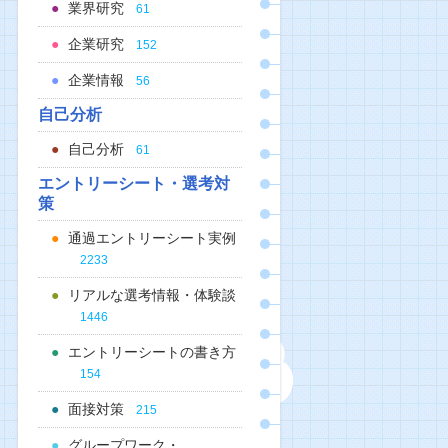
業界研究
61
企業研究
152
企業情報
56
自己分析
自己分析
61
エントリーシート・選考対
策
通過エントリーシート実例
2233
リアルな選考情報・体験談
1446
エントリーシートの書き方
154
面接対策
215
グループワーク・