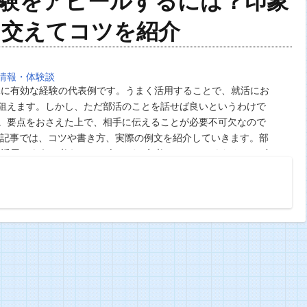
経験をアピールするには？印象
も交えてコツを紹介
情報・体験談
Rに有効な経験の代表例です。うまく活用することで、就活にお
狙えます。しかし、ただ部活のことを話せば良いというわけで
。要点をおさえた上で、相手に伝えることが必要不可欠なので
当記事では、コツや書き方、実際の例文を紹介していきます。部
に活用しようと考えている人はぜひ参考にしてみてください。 自
経験をアピールするために考えることは3…