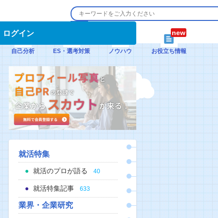
ログイン
自己分析
ES・選考対策
ノウハウ
お役立ち情報
就活特集
就活のプロが語る
40
就活特集記事
633
業界・企業研究