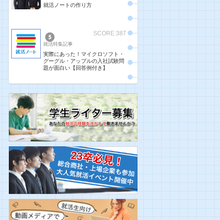
就活ノートの作り方
SCORE:387
就活特集記事
実際にあった！マイクロソフト・
グーグル・アップルの入社試験問
題が面白い【回答例付き】