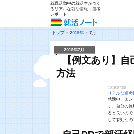
就職活動中の就活生がつく
るリアルな就活情報・選考
レポート
トップ
2019年
7月
2019年7月
【例文あり】自
方法
2019.07.08
リアルな選考
就活中、エン
す。自分の長
ると良いので
して有効なの
などによって
面したときに