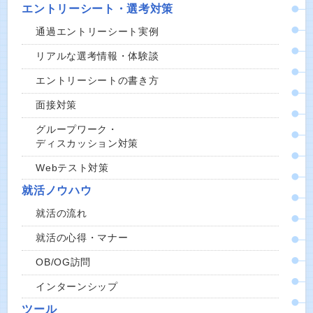
エントリーシート・選考対策
通過エントリーシート実例
リアルな選考情報・体験談
エントリーシートの書き方
面接対策
グループワーク・
ディスカッション対策
Webテスト対策
就活ノウハウ
就活の流れ
就活の心得・マナー
OB/OG訪問
インターンシップ
ツール