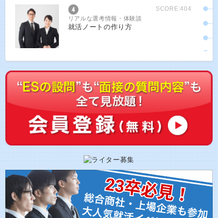
SCORE:404
リアルな選考情報・体験談
就活ノートの作り方