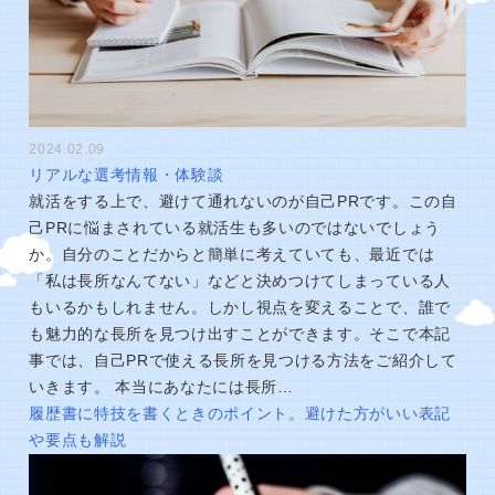
2024.02.09
リアルな選考情報・体験談
就活をする上で、避けて通れないのが自己PRです。この自
己PRに悩まされている就活生も多いのではないでしょう
か。自分のことだからと簡単に考えていても、最近では
「私は長所なんてない」などと決めつけてしまっている人
もいるかもしれません。しかし視点を変えることで、誰で
も魅力的な長所を見つけ出すことができます。そこで本記
事では、自己PRで使える長所を見つける方法をご紹介して
いきます。 本当にあなたには長所…
履歴書に特技を書くときのポイント。避けた方がいい表記
や要点も解説