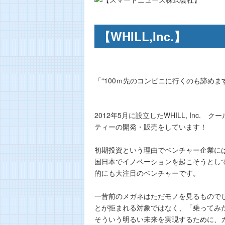
【WHILL,Inc.】
「“100ｍ先のコンビニに行くのも諦めま
2012年5月に設立したWHILL, Inc.
ティーの開発・販売をしています！
初期投資という理由でベンチャー企業に
国日本でイノベーションを起こそうとして
的にも大注目のベンチャーです。
一昔前のメガネはただモノを見るもので
とが拒まれる対象ではなく、「乗ってみ
そういう明るい未来を実現するために、カ