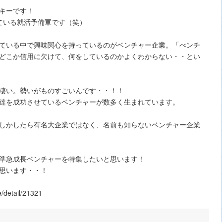
キーです！
ている就活予備軍です（笑）
ている中で興味関心を持っているのがベンチャー企業。「べンチ
どこか信用に欠けて、何をしているのかよくわからない・・とい
凄い。勢いがものすごいんです・・！！
達を成功させているベンチャーが数多く生まれています。
しかしたら有名大企業ではなく、名前も知らないベンチャー企業
準急成長ベンチャーを特集したいと思います！
思います・・！
/detail/21321