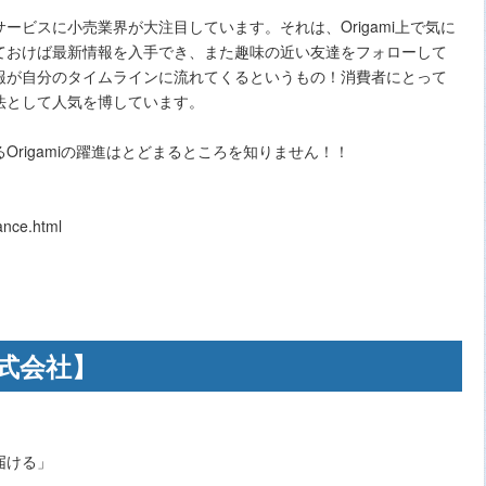
ービスに小売業界が大注目しています。それは、Origami上で気に
ておけば最新情報を入手でき、また趣味の近い友達をフォローして
報が自分のタイムラインに流れてくるというもの！消費者にとって
法として人気を博しています。
rigamiの躍進はとどまるところを知りません！！
nce.html
式会社】
届ける」