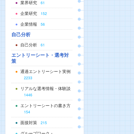
業界研究
61
企業研究
152
企業情報
56
自己分析
自己分析
61
エントリーシート・選考対
策
通過エントリーシート実例
2233
リアルな選考情報・体験談
1446
エントリーシートの書き方
154
面接対策
215
グループワーク・