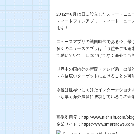
2012年6月15日に設立したスマートニ
スマートフォンアプリ「スマートニュー
ます！
ニュースアプリの戦国時代である今、最
多くのニュースアプリは「収益モデル追
で動いていて、日本だけでなく海外でも
世界中の国内外の新聞・テレビ局・出版
スを幅広いターゲットに届けることを可
今後は世界中に向けたインターナショナ
いち早く海外展開に成功しているこの企
画像引用元：http://www.nishishi.com/blog/
企業サイト：https://www.smartnews.com/