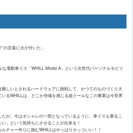
す”の言葉に火が付いた」
 クールな電動車イス「WHILL Model A」という次世代パーソナルモビリ
は難しいとされるハードウェアに挑戦して、かつてのものづくり大
いるWHILLは、どこか侍魂を感じる超クールなこの事業は今世界
したが、今はオシャレの一部となっているように、車イスも乗るこ
たい」という気持ちにさせることが出来る！
ルチャー作りに挑むWHILLはやっぱりカッコいい！！