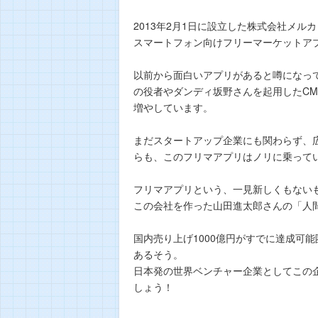
2013年2月1日に設立した株式会社メル
スマートフォン向けフリーマーケットア
以前から面白いアプリがあると噂になっ
の役者やダンディ坂野さんを起用したC
増やしています。
まだスタートアップ企業にも関わらず、
らも、このフリマアプリはノリに乗って
フリマアプリという、一見新しくもない
この会社を作った山田進太郎さんの「人間
国内売り上げ1000億円がすでに達成可
あるそう。
日本発の世界ベンチャー企業としてこの
しょう！