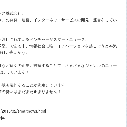
ュース株式会社。
ス」の開発・運営、インターネットサービスの開発・運営をしてい
も注目されているベンチャーがスマートニュース。
求型」である中、情報社会に唯一イノベーションを起こそうと本気
評価が高いそう。
社など多くの企業と提携することで、さまざまなジャンルのニュー
能にしています！
ル版も製作することが決定しています！
業の勢いはまだまだ止まりません！！
2015/02/smartnews.html
ja/