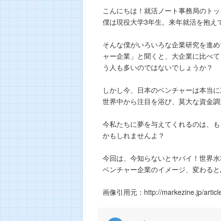
こんにちは！就活ノート事務局のトッ
僕は現役大学3年生。来年就活を抱え
そんな僕がいろいろな企業研究を進め
ャー企業」と聞くと、大企業に比べて
う人も多いのではないでしょうか？
しかし今、日本のベンチャーは本当に
世界中から注目を浴び、莫大な資金調
今私たちに夢を与えてくれるのは、も
かもしれませんよ？
今回は、今知らないとヤバイ！世界水
ベンチャー企業のイメージ、変わると
画像引用元：http://markezine.jp/article