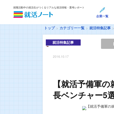
就職活動中の就活生がつくるリアルな就活情報・選考レポート
企業一覧
トップ
カテゴリー一覧
就活特集記事
就活特集記事
2016.10.17
【就活予備軍の
長ベンチャー5