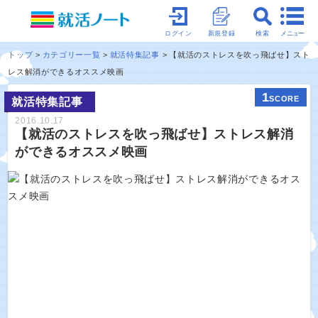
メニュー
ログイン
新規登録
検索
トップ
カテゴリー一覧
就活特集記事
【就活のストレスを吹っ飛ばせ】スト
レス解消ができるオススメ映画
1
SCORE
就活特集記事
2016.10.17
【就活のストレスを吹っ飛ばせ】ストレス解消
ができるオススメ映画