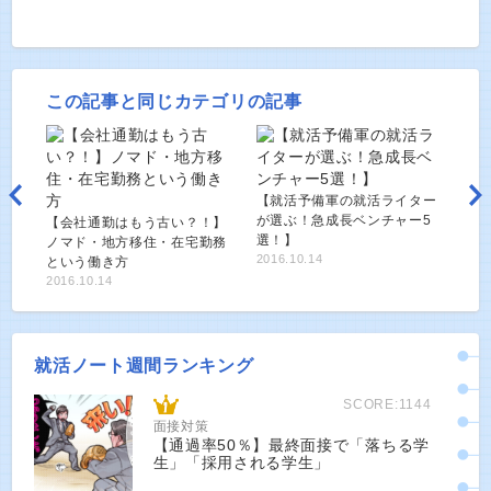
この記事と同じカテゴリの記事
【就活予備軍の就活ライター
が選ぶ！急成長ベンチャー5
【会社通勤はもう古い？！】
選！】
ノマド・地方移住・在宅勤務
2016.10.14
という働き方
2016.10.14
就活ノート週間ランキング
SCORE:1144
面接対策
【通過率50％】最終面接で「落ちる学
生」「採用される学生」