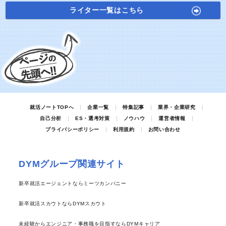
ライター一覧はこちら
就活ノートTOPへ
企業一覧
特集記事
業界・企業研究
自己分析
ES・選考対策
ノウハウ
運営者情報
プライバシーポリシー
利用規約
お問い合わせ
DYMグループ関連サイト
新卒就活エージェントならミーツカンパニー
新卒就活スカウトならDYMスカウト
未経験からエンジニア・事務職を目指すならDYMキャリア