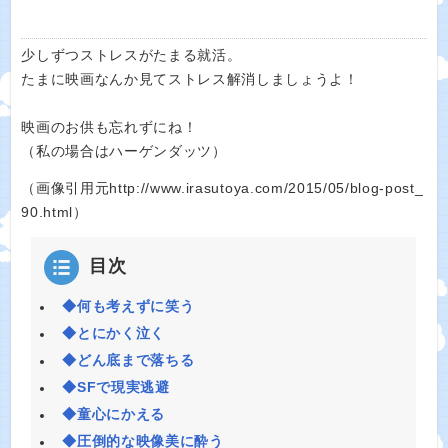
少しずつストレスがたまる就活。
たまに映画なんか見てストレス解消しましょうよ！
映画のお供も忘れずにね！
（私の場合はハーゲンダッツ）
（画像引用元http://www.irasutoya.com/2015/05/blog-post_
90.html）
目次
◆何も考えずに笑う
◆とにかく泣く
◆どん底まで落ちる
◆SFで現実逃避
◆童心にかえる
◆圧倒的な映像美に酔う