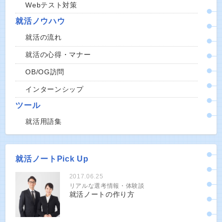
Webテスト対策
就活ノウハウ
就活の流れ
就活の心得・マナー
OB/OG訪問
インターンシップ
ツール
就活用語集
就活ノートPick Up
2017.06.25
リアルな選考情報・体験談
就活ノートの作り方