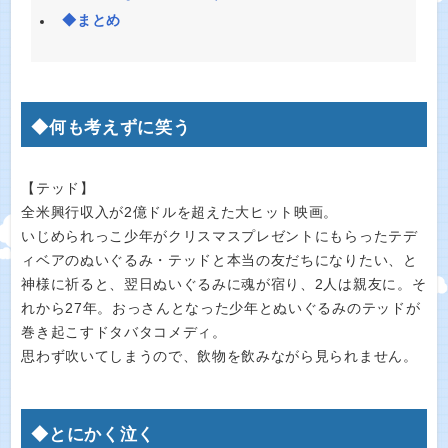
◆まとめ
◆何も考えずに笑う
【テッド】
全米興行収入が2億ドルを超えた大ヒット映画。
いじめられっこ少年がクリスマスプレゼントにもらったテデ
ィベアのぬいぐるみ・テッドと本当の友だちになりたい、と
神様に祈ると、翌日ぬいぐるみに魂が宿り、2人は親友に。そ
れから27年。おっさんとなった少年とぬいぐるみのテッドが
巻き起こすドタバタコメディ。
思わず吹いてしまうので、飲物を飲みながら見られません。
◆とにかく泣く