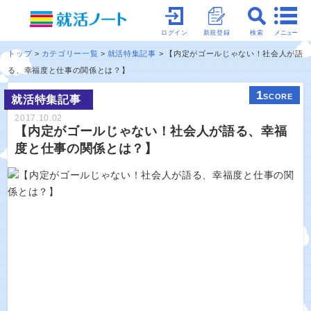
メニュー
ログイン
新規登録
検索
トップ
カテゴリー一覧
就活特集記事
【内定がゴールじゃない！社会人が語
る、幸福度と仕事の関係とは？】
1
SCORE
就活特集記事
2017.10.02
【内定がゴールじゃない！社会人が語る、幸福
度と仕事の関係とは？】