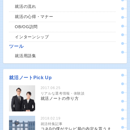
就活の流れ
就活の心得・マナー
OB/OG訪問
インターンシップ
ツール
就活用語集
就活ノートPick Up
2017.06.25
リアルな選考情報・体験談
就活ノートの作り方
2018.02.19
就活特集記事
コネ0の僕がテレビ局の内定を貰うま