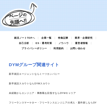
就活ノートTOPへ
企業一覧
特集記事
業界・企業研究
自己分析
ES・選考対策
ノウハウ
運営者情報
プライバシーポリシー
利用規約
お問い合わせ
DYMグループ関連サイト
新卒就活エージェントならミーツカンパニー
新卒就活スカウトならDYMスカウト
未経験からエンジニア・事務職を目指すならDYMキャリア
フリーランスマーケター・フリーランスエンジニアの求人・案件探しならDY