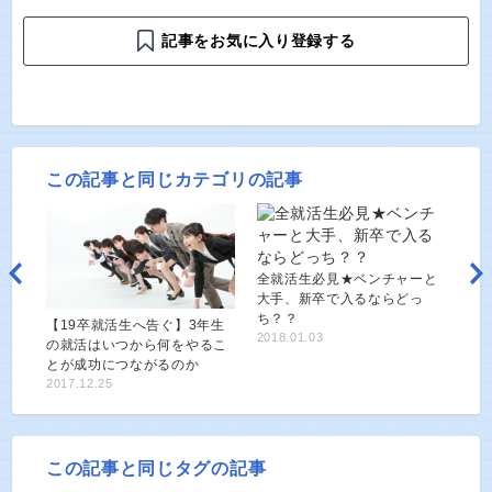
記事をお気に入り登録する
この記事と同じカテゴリの記事
全就活生必見★ベンチャーと
大手、新卒で入るならどっ
ち？？
【19卒就活生へ告ぐ】3年生
2018.01.03
の就活はいつから何をやるこ
とが成功につながるのか
2017.12.25
この記事と同じタグの記事