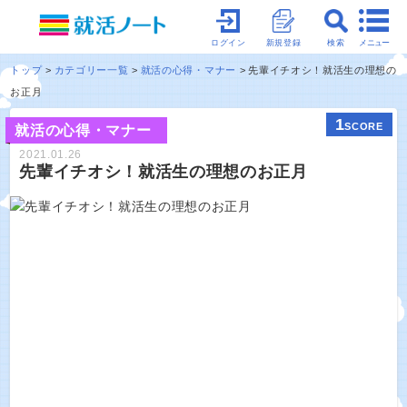
メニュー
ログイン
新規登録
検索
トップ
カテゴリー一覧
就活の心得・マナー
先輩イチオシ！就活生の理想の
お正月
1
SCORE
就活の心得・マナー
2021.01.26
先輩イチオシ！就活生の理想のお正月