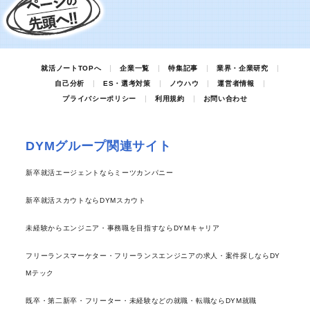
就活ノートTOPへ
企業一覧
特集記事
業界・企業研究
自己分析
ES・選考対策
ノウハウ
運営者情報
プライバシーポリシー
利用規約
お問い合わせ
DYMグループ関連サイト
新卒就活エージェントならミーツカンパニー
新卒就活スカウトならDYMスカウト
未経験からエンジニア・事務職を目指すならDYMキャリア
フリーランスマーケター・フリーランスエンジニアの求人・案件探しならDY
Mテック
既卒・第二新卒・フリーター・未経験などの就職・転職ならDYM就職