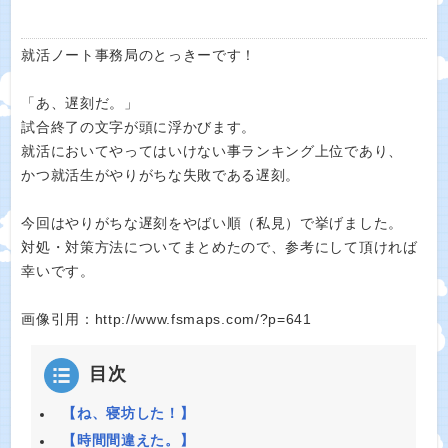
就活ノート事務局のとっきーです！
「あ、遅刻だ。」
試合終了の文字が頭に浮かびます。
就活においてやってはいけない事ランキング上位であり、
かつ就活生がやりがちな失敗である遅刻。
今回はやりがちな遅刻をやばい順（私見）で挙げました。
対処・対策方法についてまとめたので、参考にして頂ければ
幸いです。
画像引用：http://www.fsmaps.com/?p=641
目次
【ね、寝坊した！】
【時間間違えた。】