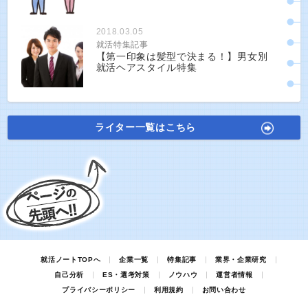
2018.03.05
就活特集記事
【第一印象は髪型で決まる！】男女別
就活ヘアスタイル特集
ライター一覧はこちら
就活ノートTOPへ
企業一覧
特集記事
業界・企業研究
自己分析
ES・選考対策
ノウハウ
運営者情報
プライバシーポリシー
利用規約
お問い合わせ