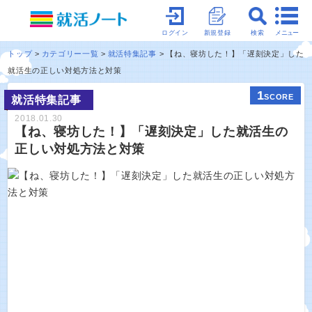
メニュー
ログイン
新規登録
検索
トップ
カテゴリー一覧
就活特集記事
【ね、寝坊した！】「遅刻決定」した
就活生の正しい対処方法と対策
1
SCORE
就活特集記事
2018.01.30
【ね、寝坊した！】「遅刻決定」した就活生の
正しい対処方法と対策