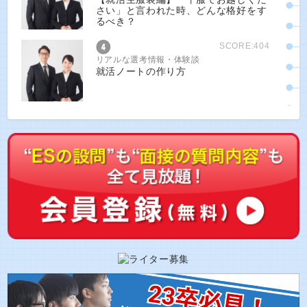
さい」と言われた時、どんな格好をす
るべき？
SCORE:404
リアルな選考情報・体験談
就活ノートの作り方