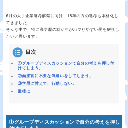
6月の大手企業選考解禁に向け、18卒の方の選考も本格化し
てきました。
そんな中で、特に高学歴の就活生がハマりやすい罠を解説し
たいと思います。
目次
①グループディスカッションで自分の考えを押し付
けてしまう。
②面接官に不要な気遣いをしてしまう。
③学歴に甘えて、行動しない。
最後に
①グループディスカッションで自分の考えを押し