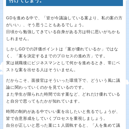
付けてしまう。
GDを進める中で、「皆が今議論している案より、私の案の方
がいい」、そう思うこともあるでしょう。
日頃から勉強してきている自身がある方は特に思いがちかも
しれません。
しかしGDでの評価ポイントは「案が優れているか」ではな
く、「案を決定するまでのプロセスの進め方」です。
実は就職後にビジネスマンとして何かを進めるとき、常にベ
ストな案を出せる人はそういません。
だからこそ、面接官はそういった環境下で、どういう風に議
論に関わっていくのかを見ているのです。
また学生が限られた時間で出す案など、どれだけ優れている
と自分で思ってもたかが知れています。
時間の制約がある中でいい案を出したいと焦るでしょうが、
皆で合意形成をしていくプロセスを重視しましょう。
自分が正しいと思った案に１人固執すると、「人を集めて議