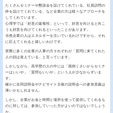
たくさんセミナーや懇談会を設けてくれている、社員訪問の
枠を設けてくれている、など企業の方は様々なアプローチを
してくれています。
心理学では「好意の返報性」といって、好意を向けると向こ
うも好意を向けてくれるといったことがあります。
当然企業の人はエネルギーを注いでいるわけですから、それ
に応えてくれると嬉しいわけです。
実際に多くの企業の人事の方それぞれが「質問に来てくれた
人の顔は覚えている」と言っています。
しかしながら、高学歴の人の中には「面倒くさいからセミナ
ーはいいや」「質問もいいや」という人が少なからずいま
す。
確かに合同説明会やナビサイト主催の説明会への参加意義は
薄いかもしれません。
しかし、企業がお金と時間と場所を使って提供してくれるも
のに対しては、参加していった方がよいのではないでしょう
か。