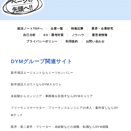
就活ノートTOPへ
企業一覧
特集記事
業界・企業研究
自己分析
ES・選考対策
ノウハウ
運営者情報
プライバシーポリシー
利用規約
お問い合わせ
DYMグループ関連サイト
新卒就活エージェントならミーツカンパニー
新卒就活スカウトならDYMスカウト
未経験からエンジニア・事務職を目指すならDYMキャリア
フリーランスマーケター・フリーランスエンジニアの求人・案件探しならDY
Mテック
既卒・第二新卒・フリーター・未経験などの就職・転職ならDYM就職