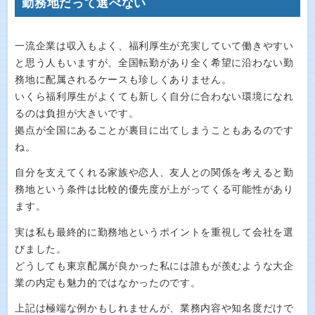
勤務地だって選べない
一流企業は収入もよく、福利厚生が充実していて働きやすい
と思う人もいますが、全国転勤があり全く希望に沿わない勤
務地に配属されるケースも珍しくありません。
いくら福利厚生がよくても新しく自分に合わない環境になれ
るのは負担が大きいです。
拠点が全国にあることが裏目に出てしまうこともあるのです
ね。
自分を支えてくれる家族や恋人、友人との関係を考えると勤
務地という条件は比較的優先度が上がってくる可能性があり
ます。
実は私も最終的に勤務地というポイントを重視して会社を選
びました。
どうしても東京配属が良かった私には誰もが羨むような大企
業の内定も魅力的ではなかったのです。
上記は極端な例かもしれませんが、業務内容や知名度だけで