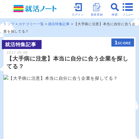
メニュー
ログイン
新規登録
検索
トップ
カテゴリー一覧
就活特集記事
【大手病に注意】本当に自分に合う企
業を探してる？
1
SCORE
就活特集記事
2017.05.08
【大手病に注意】本当に自分に合う企業を探し
てる？