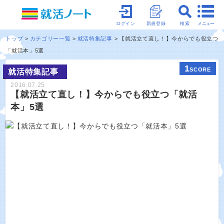
メニュー
ログイン
新規登録
検索
トップ
カテゴリー一覧
就活特集記事
【就活立て直し！】今からでも役立つ
「就活本」5選
1
SCORE
就活特集記事
2016.07.25
【就活立て直し！】今からでも役立つ「就活
本」5選