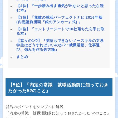
【4位】『一歩踏み出す勇気が出ないと思ったら読
む本』
【3位】『無敵の就活パーフェクトナビ 2016年版
(内定請負漫画『銀のアンカー』式) 』
【2位】『エントリーシートで10社落ちたら手に取
る本』
【堂々の1位】『英語もできないノースキルの文系
学生はどうすればいいのか？~就職活動、仕事選
び、強みを作る処方箋』
まとめ
【5位】『内定の常識 就職活動前に知っておき
たかった52のこと』
就活のポイントをシンプルに解説
『内定の常識 就職活動前に知っておきたかった52のこと』