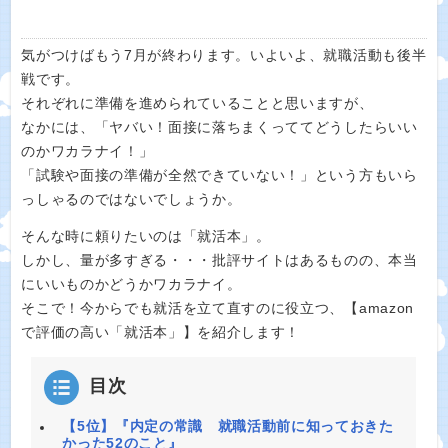
気がつけばもう7月が終わります。いよいよ、就職活動も後半
戦です。
それぞれに準備を進められていることと思いますが、
なかには、「ヤバい！面接に落ちまくっててどうしたらいい
のかワカラナイ！」
「試験や面接の準備が全然できていない！」という方もいら
っしゃるのではないでしょうか。
そんな時に頼りたいのは「就活本」。
しかし、量が多すぎる・・・批評サイトはあるものの、本当
にいいものかどうかワカラナイ。
そこで！今からでも就活を立て直すのに役立つ、【amazon
で評価の高い「就活本」】を紹介します！
目次
【5位】『内定の常識 就職活動前に知っておきた
かった52のこと』