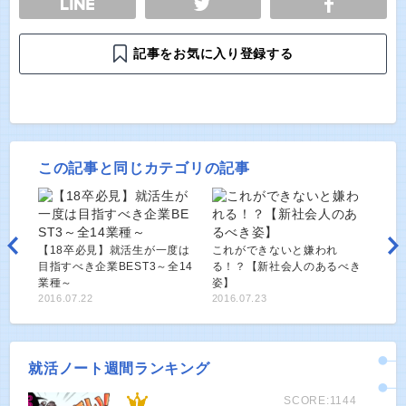
記事をお気に入り登録する
この記事と同じカテゴリの記事
【18卒必見】就活生が一度は
これができないと嫌われ
目指すべき企業BEST3～全14
る！？【新社会人のあるべき
業種～
姿】
2016.07.22
2016.07.23
就活ノート週間ランキング
SCORE:1144