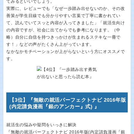
てみるといいでしょう。
実際に、レビューでも「なぜ一歩踏み出せないのか、その改
善策が学生目線でも分かりやすい言葉で丁寧に書かれてい
て、読んでいてスッと内容が入ってきました」「就活生向け
の内容ですが、社会に出てからでも参考になります。（中
略）自分に自信を持つきっかけが生まれるステキな一冊で
す！」などの声がたくさん上がっています。
なかなかモチベーションが上がらないという方にオススメで
す。
【3位】『無敵の就活パーフェクトナビ 2016年版
(内定請負漫画『銀のアンカー』式) 』
就活生の悩みや疑問をいっきに解決
『無敵の就活パーフェクトナビ 2016年版(内定請負漫画『銀