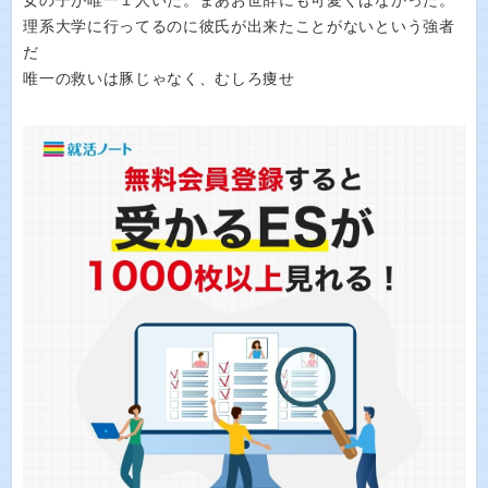
女の子が唯一１人いた。まあお世辞にも可愛くはなかった。
理系大学に行ってるのに彼氏が出来たことがないという強者
だ
唯一の救いは豚じゃなく、むしろ痩せ