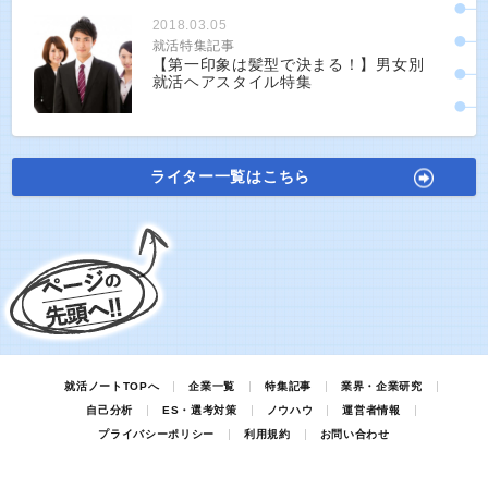
2018.03.05
就活特集記事
【第一印象は髪型で決まる！】男女別
就活ヘアスタイル特集
ライター一覧はこちら
就活ノートTOPへ
企業一覧
特集記事
業界・企業研究
自己分析
ES・選考対策
ノウハウ
運営者情報
プライバシーポリシー
利用規約
お問い合わせ