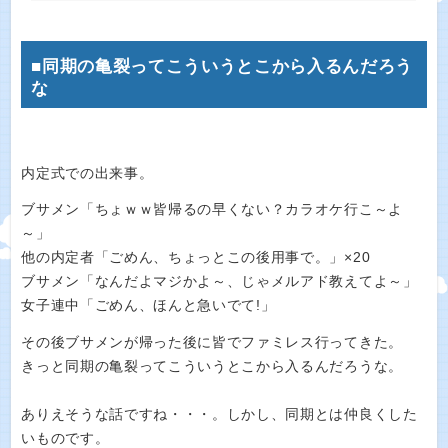
■同期の亀裂ってこういうとこから入るんだろう
な
内定式での出来事。
ブサメン「ちょｗｗ皆帰るの早くない？カラオケ行こ～よ
～」
他の内定者「ごめん、ちょっとこの後用事で。」×20
ブサメン「なんだよマジかよ～、じゃメルアド教えてよ～」
女子連中「ごめん、ほんと急いでて!」
その後ブサメンが帰った後に皆でファミレス行ってきた。
きっと同期の亀裂ってこういうとこから入るんだろうな。
ありえそうな話ですね・・・。しかし、同期とは仲良くした
いものです。