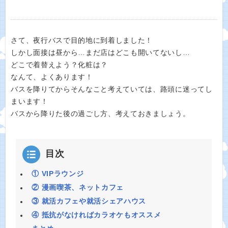
さて、夜行バスで目的地に到着しました！
しかし面接は昼から…まだ店はどこも開いてないし…
どこで着替えよう？化粧は？
なんて、よくあります！
バスを降りてからそんなこと考えていては、路頭に迷ってし
まいます！
バスから降りた後の過ごし方、考えておきましょう。
目次
① VIPラウンジ
② 漫画喫茶、ネットカフェ
③ 就活カフェや就活シェアハウス
④ 抵抗がなければカラオケもオススメ