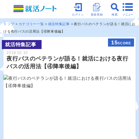
メニュー
ログイン
新規登録
検索
トップ
カテゴリー一覧
就活特集記事
夜行バスのベテランが語る！就活にお
ける夜行バスの活用法【④降車後編】
15
SCORE
就活特集記事
2018.02.10
夜行バスのベテランが語る！就活における夜行
バスの活用法【④降車後編】