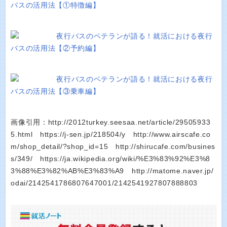
バスの活用法【①特徴編】
夜行バスのベテランが語る！就活における夜行
バスの活用法【②予約編】
夜行バスのベテランが語る！就活における夜行
バスの活用法【③乗車編】
画像引用：http://2012turkey.seesaa.net/article/29505933
5.html https://j-sen.jp/218504/y http://www.airscafe.co
m/shop_detail/?shop_id=15 http://shirucafe.com/busines
s/349/ https://ja.wikipedia.org/wiki/%E3%83%92%E3%8
3%88%E3%82%AB%E3%83%A9 http://matome.naver.jp/
odai/2142541786807647001/2142541927807888803