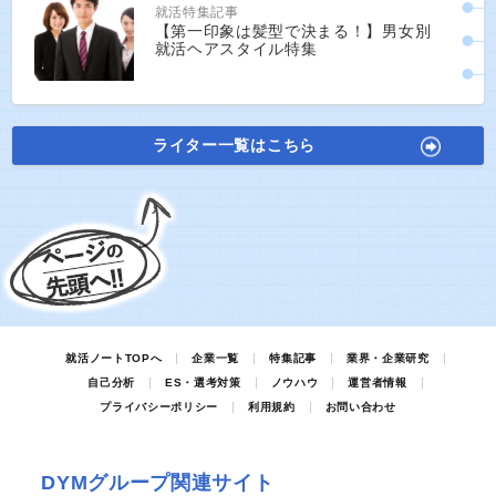
就活特集記事
【第一印象は髪型で決まる！】男女別
就活ヘアスタイル特集
ライター一覧はこちら
就活ノートTOPへ
企業一覧
特集記事
業界・企業研究
自己分析
ES・選考対策
ノウハウ
運営者情報
プライバシーポリシー
利用規約
お問い合わせ
DYMグループ関連サイト