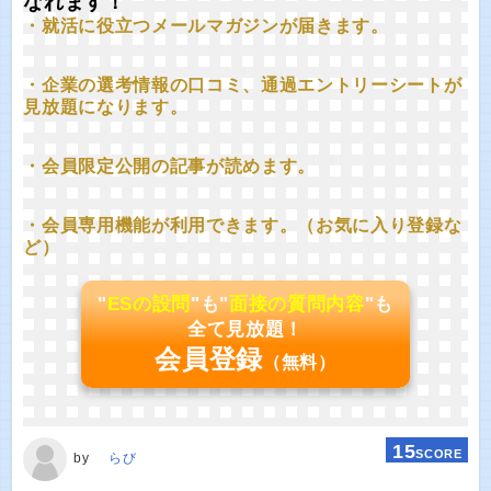
なれます！
・就活に役立つメールマガジンが届きます。
・企業の選考情報の口コミ、通過エントリーシートが
見放題になります。
・会員限定公開の記事が読めます。
・会員専用機能が利用できます。（お気に入り登録な
ど）
"
ESの設問
"も"
面接の質問内容
"も
全て見放題！
会員登録
（無料）
15
SCORE
by
らび