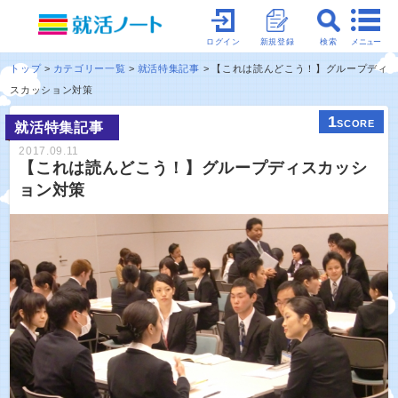
メニュー
ログイン
新規登録
検索
トップ
カテゴリー一覧
就活特集記事
【これは読んどこう！】グループディ
スカッション対策
1
SCORE
就活特集記事
2017.09.11
【これは読んどこう！】グループディスカッシ
ョン対策