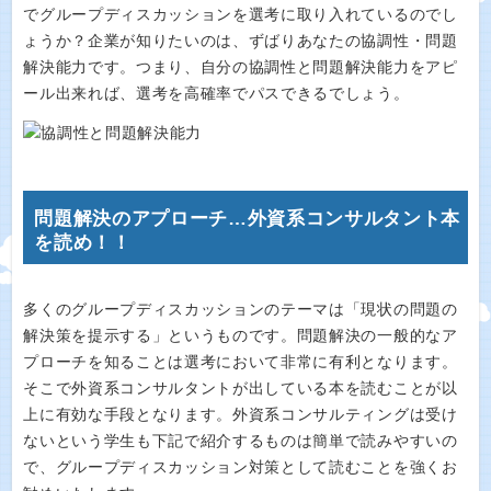
でグループディスカッションを選考に取り入れているのでし
ょうか？企業が知りたいのは、ずばりあなたの協調性・問題
解決能力です。つまり、自分の協調性と問題解決能力をアピ
ール出来れば、選考を高確率でパスできるでしょう。
問題解決のアプローチ…外資系コンサルタント本
を読め！！
多くのグループディスカッションのテーマは「現状の問題の
解決策を提示する」というものです。問題解決の一般的なア
プローチを知ることは選考において非常に有利となります。
そこで外資系コンサルタントが出している本を読むことが以
上に有効な手段となります。外資系コンサルティングは受け
ないという学生も下記で紹介するものは簡単で読みやすいの
で、グループディスカッション対策として読むことを強くお