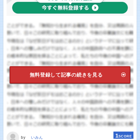
無料登録して記事の続きを見る
1
SCORE
by
いみん