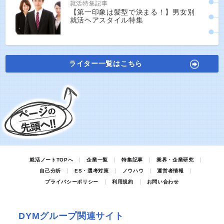
就活特集記事
【第一印象は髪型で決まる！】男女別
就活ヘアスタイル特集
ライター一覧はこちら
就活ノートTOPへ
企業一覧
特集記事
業界・企業研究
自己分析
ES・選考対策
ノウハウ
運営者情報
プライバシーポリシー
利用規約
お問い合わせ
DYMグループ関連サイト