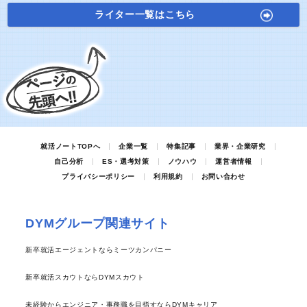
ライター一覧はこちら
就活ノートTOPへ
企業一覧
特集記事
業界・企業研究
自己分析
ES・選考対策
ノウハウ
運営者情報
プライバシーポリシー
利用規約
お問い合わせ
DYMグループ関連サイト
新卒就活エージェントならミーツカンパニー
新卒就活スカウトならDYMスカウト
未経験からエンジニア・事務職を目指すならDYMキャリア