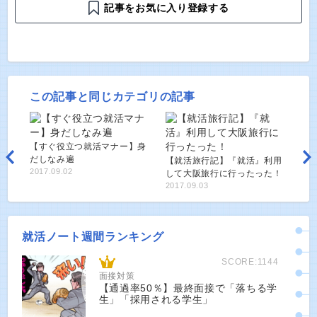
記事をお気に入り登録する
この記事と同じカテゴリの記事
【すぐ役立つ就活マナー】身
だしなみ遍
【就活旅行記】『就活』利用
2017.09.02
して大阪旅行に行ったった！
2017.09.03
就活ノート週間ランキング
SCORE:1144
面接対策
【通過率50％】最終面接で「落ちる学
生」「採用される学生」