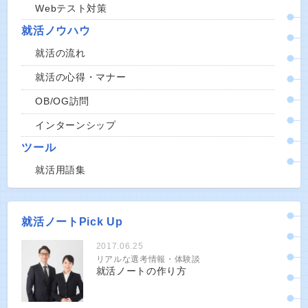
Webテスト対策
就活ノウハウ
就活の流れ
就活の心得・マナー
OB/OG訪問
インターンシップ
ツール
就活用語集
就活ノートPick Up
2017.06.25
リアルな選考情報・体験談
就活ノートの作り方