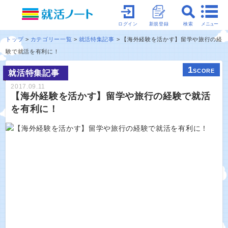
メニュー
ログイン
新規登録
検索
トップ
カテゴリー一覧
就活特集記事
【海外経験を活かす】留学や旅行の経
験で就活を有利に！
1
SCORE
就活特集記事
2017.09.11
【海外経験を活かす】留学や旅行の経験で就活
を有利に！