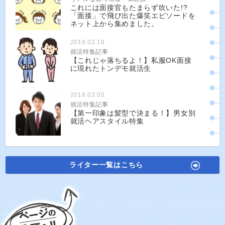
これには面接官もたまらず吹いた!?
「面接」で飛び出た爆笑エピソードを
ネット上から集めました。
2018.02.19
就活特集記事
【これじゃ落ちるよ！】私服OK面接
に現れたトンデモ就活生
2018.03.05
就活特集記事
【第一印象は髪型で決まる！】男女別
就活ヘアスタイル特集
ライター一覧はこちら