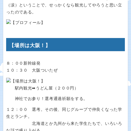
（涙）ということで、せっかくなら観光してやろうと思い立
ったのである。
【場所は大阪！】
８：００新幹線発
１０：３０ 大阪ついたぜ
駅内観光➡うどん屋（２００円）
神社でお参り！選考通過祈願をする。
１２：００ 選考。その後、同じグループで仲良くなった学
生とランチ。
北海道とか九州から来た学生たちで、いろいろ
な話で盛り上がる。