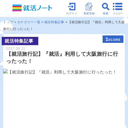
メニュー
ログイン
新規登録
検索
トップ
カテゴリー一覧
就活特集記事
【就活旅行記】『就活』利用して大阪
旅行に行ったった！
1
SCORE
就活特集記事
2017.09.11
【就活旅行記】『就活』利用して大阪旅行に行
ったった！