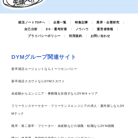
就活ノートTOPへ
企業一覧
特集記事
業界・企業研究
自己分析
ES・選考対策
ノウハウ
運営者情報
プライバシーポリシー
利用規約
お問い合わせ
DYMグループ関連サイト
新卒就活エージェントならミーツカンパニー
新卒就活スカウトならDYMスカウト
未経験からエンジニア・事務職を目指すならDYMキャリア
フリーランスマーケター・フリーランスエンジニアの求人・案件探しならDY
Mテック
既卒・第二新卒・フリーター・未経験などの就職・転職ならDYM就職