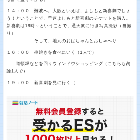
１４：００ 難波へ。大阪といえば、よしもと新喜劇でしょ
う！ということで、早速よしもと新喜劇のチケットを購入。
新喜劇は19時～ということで、通天閣に行き写真撮影（自撮
り）
そして、地元のおばちゃんとおしゃべり
１６：００ 串焼きを食べにいく（1人で）
道頓堀などを回りウィンドウショッピング（こちらも勿
論1人で）
１９：００ 新喜劇を見に行く（