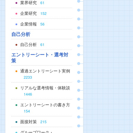
業界研究
61
企業研究
152
企業情報
56
自己分析
自己分析
61
エントリーシート・選考対
策
通過エントリーシート実例
2233
リアルな選考情報・体験談
1446
エントリーシートの書き方
154
面接対策
215
グループワーク・