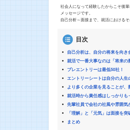
社会人になって経験したからこそ後輩
メッセージです。
自己分析～面接まで、就活におけるそ
目次
自己分析は、自分の将来を向き
就活で一番大事なのは「将来の
プレエントリーは最低50社！
エントリーシートは自分の人生
より多くの企業を見ることが、
就活時から責任感はしっかりも
先輩社員で会社の社風や雰囲気
「理解」と「元気」は面接を突
まとめ