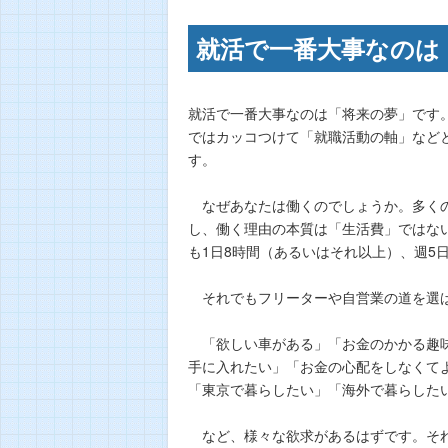
就活で一番大事なのは
就活で一番大事なのは「将来の夢」です
ではカッコつけて「就職活動の軸」など
す。
なぜあなたは働くのでしょうか。多くの
し、働く理由の本質は「生活費」ではな
も1日8時間（あるいはそれ以上）、週5
それでもフリーターや自営業の道を選ば
「欲しい車がある」「お金のかかる趣味
手に入れたい」「お金の心配をしなくて
「東京で暮らしたい」「海外で暮らした
など、様々な欲求があるはずです。それ