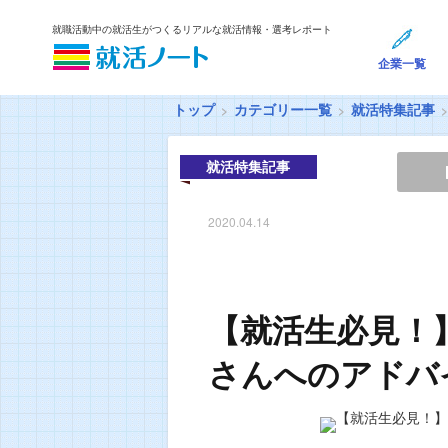
就職活動中の就活生がつくるリアルな就活情報・選考レポート
企業一覧
トップ
カテゴリー一覧
就活特集記事
就活特集記事
2020.04.14
【就活生必見！
さんへのアドバ