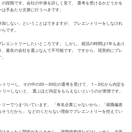
の段階です。会社の中身を詳しく見て、 選考を受けるかどうかを
ーは手あたり次第に行うべきです。
参加しない」ということはできますが、 プレエントリーをしなけれ
からです。
レエントリーしたいところです。 しかし、就活の時間は1年もあり
り、最良の会社を選ぶなんて不可能です。 ですから、現実的にプレ
す。
。
トリーし、その中の20～30社の選考を受けて、 1～2社から内定を
トリーしないと、 選ぶほど内定をもらえないというのが実情です。
リーでつまづいています。 「有名企業じゃないから」「就職偏差
れそうだから」 などのくだらない理由でプレエントリーを控えてい
はまったく関係がありません。 就職偏差値などはしょせん、大学