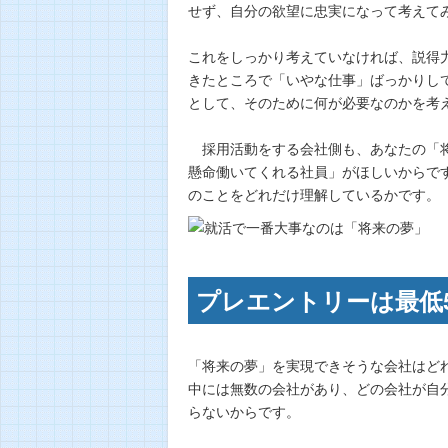
せず、自分の欲望に忠実になって考えて
これをしっかり考えていなければ、説得
きたところで「いやな仕事」ばっかりし
として、そのために何が必要なのかを考
採用活動をする会社側も、あなたの「将
懸命働いてくれる社員」がほしいからで
のことをどれだけ理解しているかです。
プレエントリーは最低
「将来の夢」を実現できそうな会社はど
中には無数の会社があり、どの会社が自
らないからです。