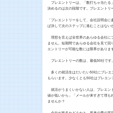
プレエントリーは、「数打ちゃ当たる」
決めるのは次の段階です。プレエントリ
「プレエントリーをして、会社説明会に
ば決して次のステップに進むことはない
理想を言えば全世界のあらゆる会社にプ
ません。短期間であらゆる会社を見て回
エントリーが可能な数には限界がありま
プレエントリーの数は、最低50社です
多くの就活生はだいたい50社にプレエン
もらいます。少なくとも50社はプレエン
就活がうまくいかない人は、プレエント
値が低いから」「メールが来すぎて埋も
ませんか？
会社が有名かどうかと、将来の夢の実現