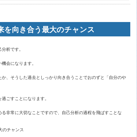
来を向き合う最大のチャンス
己分析です。
い機会になります。
たか、そうした過去としっかり向き合うことでおのずと「自分のや
を過ごすことになります。
める非常に大切なことですので、自己分析の過程を飛ばすことな