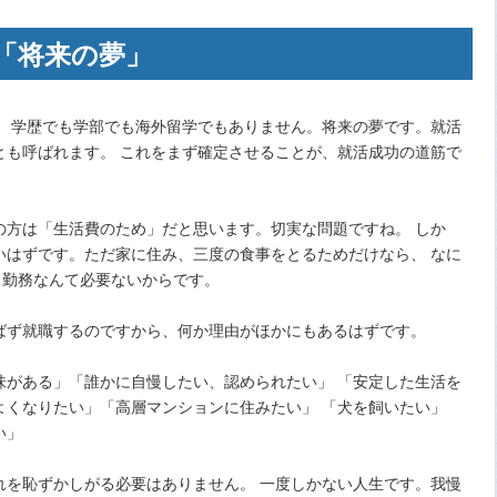
「将来の夢」
。 学歴でも学部でも海外留学でもありません。将来の夢です。就活
とも呼ばれます。 これをまず確定させることが、就活成功の道筋で
方は「生活費のため」だと思います。切実な問題ですね。 しか
いはずです。ただ家に住み、三度の食事をとるためだけなら、 なに
日勤務なんて必要ないからです。
ず就職するのですから、何か理由がほかにもあるはずです。
がある」「誰かに自慢したい、認められたい」 「安定した生活を
よくなりたい」「高層マンションに住みたい」 「犬を飼いたい」
い」
を恥ずかしがる必要はありません。 一度しかない人生です。我慢