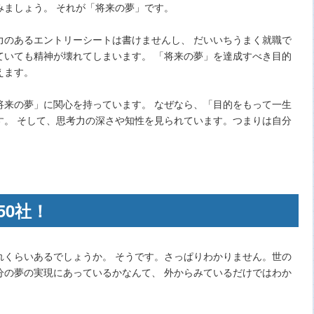
みましょう。 それが「将来の夢」です。
力のあるエントリーシートは書けませんし、 だいいちうまく就職で
ていても精神が壊れてしまいます。 「将来の夢」を達成すべき目的
えます。
来の夢」に関心を持っています。 なぜなら、「目的をもって一生
す。 そして、思考力の深さや知性を見られています。つまりは自分
50社！
れくらいあるでしょうか。 そうです。さっぱりわかりません。世の
分の夢の実現にあっているかなんて、 外からみているだけではわか