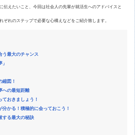
に伝えたいこと、今回は社会人の先輩が就活生へのアドバイスと
れぞれのステップで必要な心構えなどをご紹介致します。
合う最大のチャンス
夢」
の縮図！
夢への最短距離
っておきましょう！
が分かる！積極的に会っておこう！
破する最大の秘訣