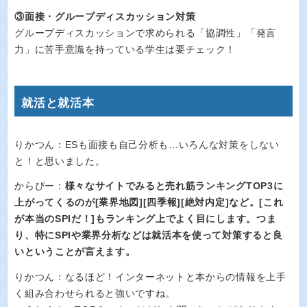
③面接・グループディスカッション対策
グループディスカッションで求められる「協調性」「発言
力」に苦手意識を持っている学生は要チェック！
就活と就活本
りかつん：ESも面接も自己分析も…いろんな対策をしない
と！と思いました。
からぴー：
様々なサイトでみると売れ筋ランキングTOP3に
上がってくるのが[業界地図][四季報][絶対内定]など。[これ
が本当のSPIだ！]もランキング上でよく目にします。つま
り、特にSPIや業界分析などは就活本を使って対策すると良
いということが言えます。
りかつん：なるほど！インターネットと本からの情報を上手
く組み合わせられると強いですね。