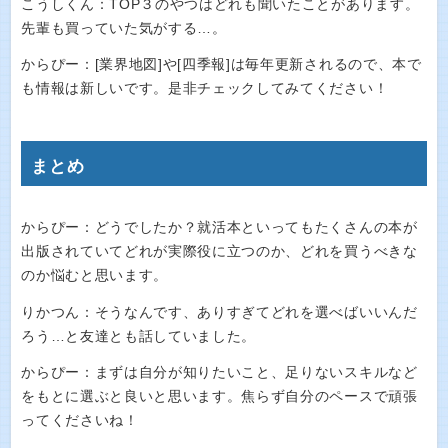
こうしくん：TOP３のやつはどれも聞いたことがあります。
先輩も買っていた気がする…。
からぴー：[業界地図]や[四季報]は毎年更新されるので、本で
も情報は新しいです。是非チェックしてみてください！
まとめ
からぴー：どうでしたか？就活本といってもたくさんの本が
出版されていてどれが実際役に立つのか、どれを買うべきな
のか悩むと思います。
りかつん：そうなんです、ありすぎてどれを選べばいいんだ
ろう…と友達とも話していました。
からぴー：まずは自分が知りたいこと、足りないスキルなど
をもとに選ぶと良いと思います。焦らず自分のペースで頑張
ってくださいね！