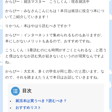
からぴー：就活マスター こうしくん：現在就活中
からぴー：みなさんこんにちは！本日は就活に役立つ本につ
いてご紹介していきます！
りかつん：本はやはり読むべきですか？
からぴー：インターネットで集められるものもありますが、
本にしかないメリットもあるので、おすすめですね。
こうしくん：1冊読むのにも時間がすごくとられるな…と思う
と僕はなかなか読む気が起きないというのが現実なんですよ
ね。
からぴー：大丈夫、多くの学生が同じ思いだと思います。な
ので、それを踏まえたうえで本日はお話していきますね。
目次
就活本は買うべき？読むべき？
おすすめリスト