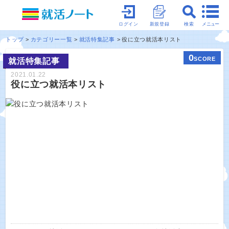
メニュー
ログイン
新規登録
検索
トップ
カテゴリー一覧
就活特集記事
役に立つ就活本リスト
0
SCORE
就活特集記事
2021.01.22
役に立つ就活本リスト