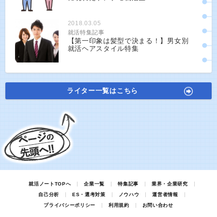
2018.03.05
就活特集記事
【第一印象は髪型で決まる！】男女別
就活ヘアスタイル特集
ライター一覧はこちら
就活ノートTOPへ
企業一覧
特集記事
業界・企業研究
自己分析
ES・選考対策
ノウハウ
運営者情報
プライバシーポリシー
利用規約
お問い合わせ