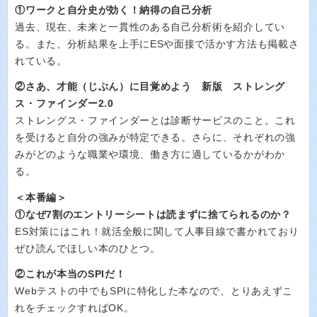
①ワークと自分史が効く！納得の自己分析
過去、現在、未来と一貫性のある自己分析術を紹介してい
る。また、分析結果を上手にESや面接で活かす方法も掲載さ
れている。
②さあ、才能（じぶん）に目覚めよう 新版 ストレング
ス・ファインダー2.0
ストレングス・ファインダーとは診断サービスのこと。これ
を受けると自分の強みが特定できる。さらに、それぞれの強
みがどのような職業や環境、働き方に適しているかがわか
る。
＜本番編＞
①なぜ7割のエントリーシートは読まずに捨てられるのか？
ES対策にはこれ！就活全般に関して人事目線で書かれており
ぜひ読んでほしい本のひとつ。
②これが本当のSPIだ！
Webテストの中でもSPIに特化した本なので、とりあえずこ
れをチェックすればOK。