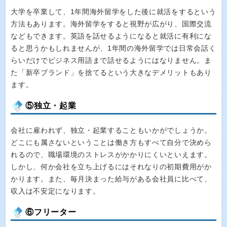
大学を卒業して、1年間海外留学をした後に就活をするという
方法もあります。海外留学をすると視野が広がり、国際交流
などもできます。英語を話せるようになると就活に有利にな
ると思うかもしれませんが、1年間の海外留学では日常会話く
らいだけでビジネス用語まで話せるようにはなりません。ま
た「新卒ブランド」を捨てるという大きなデメリットもあり
ます。
⑤独立・起業
会社に雇われず、独立・起業することもいかがでしょうか。
どこにも属さないということは働き方もすべて自分で決めら
れるので、職場環境のストレスがかかりにくいといえます。
しかし、何か会社を立ち上げるにはそれなりの初期費用がか
かります。また、毎月決まった給与がある会社員に比べて、
収入は不安定になります。
⑥フリーター