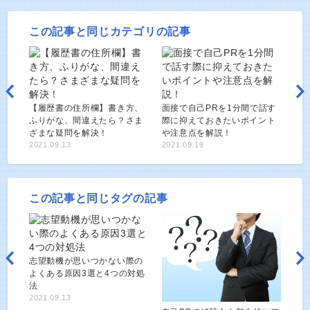
この記事と同じカテゴリの記事
【履歴書の住所欄】書き方、
面接で自己PRを1分間で話す
ふりがな、間違えたら？さま
際に抑えておきたいポイント
ざまな疑問を解決！
や注意点を解説！
2021.09.13
2021.09.19
この記事と同じタグの記事
志望動機が思いつかない際の
よくある原因3選と4つの対処
法
2021.09.13