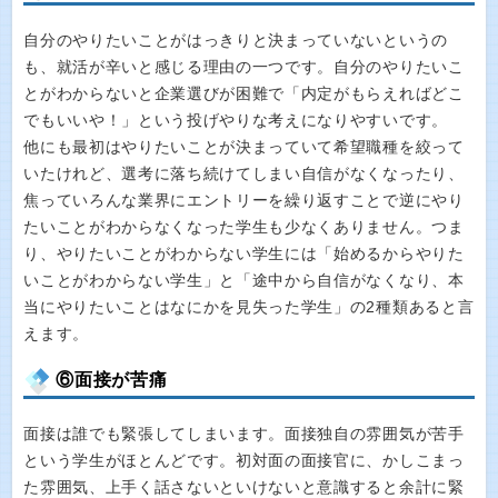
自分のやりたいことがはっきりと決まっていないというの
も、就活が辛いと感じる理由の一つです。自分のやりたいこ
とがわからないと企業選びが困難で「内定がもらえればどこ
でもいいや！」という投げやりな考えになりやすいです。
他にも最初はやりたいことが決まっていて希望職種を絞って
いたけれど、選考に落ち続けてしまい自信がなくなったり、
焦っていろんな業界にエントリーを繰り返すことで逆にやり
たいことがわからなくなった学生も少なくありません。つま
り、やりたいことがわからない学生には「始めるからやりた
いことがわからない学生」と「途中から自信がなくなり、本
当にやりたいことはなにかを見失った学生」の2種類あると言
えます。
⑥面接が苦痛
面接は誰でも緊張してしまいます。面接独自の雰囲気が苦手
という学生がほとんどです。初対面の面接官に、かしこまっ
た雰囲気、上手く話さないといけないと意識すると余計に緊