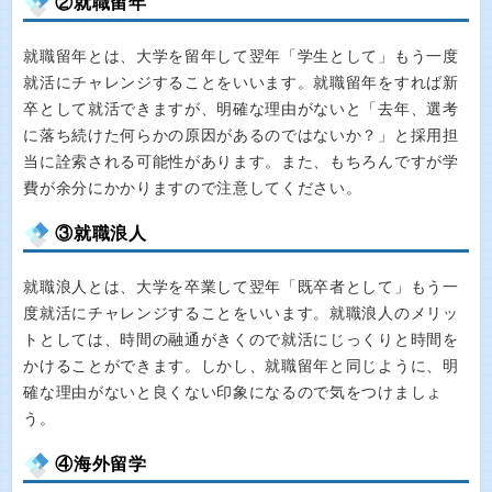
②就職留年
就職留年とは、大学を留年して翌年「学生として」もう一度
就活にチャレンジすることをいいます。就職留年をすれば新
卒として就活できますが、明確な理由がないと「去年、選考
に落ち続けた何らかの原因があるのではないか？」と採用担
当に詮索される可能性があります。また、もちろんですが学
費が余分にかかりますので注意してください。
③就職浪人
就職浪人とは、大学を卒業して翌年「既卒者として」もう一
度就活にチャレンジすることをいいます。就職浪人のメリッ
トとしては、時間の融通がきくので就活にじっくりと時間を
かけることができます。しかし、就職留年と同じように、明
確な理由がないと良くない印象になるので気をつけましょ
う。
④海外留学