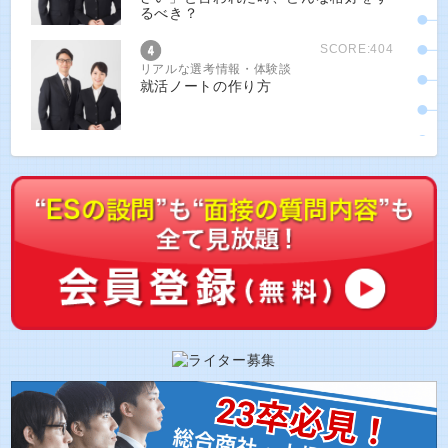
るべき？
SCORE:404
リアルな選考情報・体験談
就活ノートの作り方