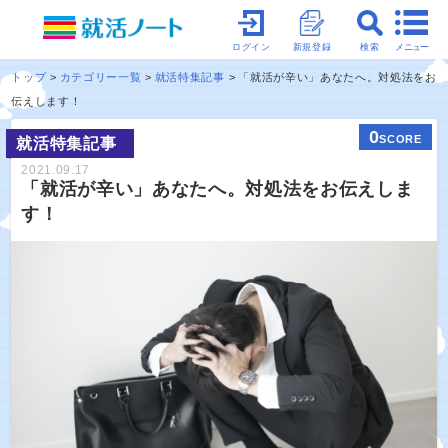
メニュー
ログイン
新規登録
検索
トップ
カテゴリー一覧
就活特集記事
「就活が辛い」あなたへ。対処法をお
伝えします！
0
SCORE
就活特集記事
2021.09.17
「就活が辛い」あなたへ。対処法をお伝えしま
す！