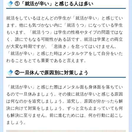
①「就活が辛い」と感じる人は多い
就活をしているほとんどの学生が「就活が辛い」と感じてい
ます。他にも気づかない内に「就活うつ」になっている学生
もいます。「就活うつ」は学生の性格やタイプの問題ではな
く、誰にでもなる可能性がある話です。就活は学業との両立
が大変な時期ですが、「息抜き」を怠ってはいけません。
「就活が辛い」と感じた時はメンタルケアをして自分をいた
わることもとても重要であると言えます。
②一旦休んで原因別に対策しよう
「就活が辛い」と感じた際はメンタル面も身体面を落ちてい
るので一旦休みましょう。その後に就活が辛いと感じる原因
は何なのかを追究しましょう。追究し、原因が分かったら解
決に向けて対策をしましょう。ずっと立ち止まっていても何
も解決に至りません。前に進むためには、何か行動に起こし
ましょう。