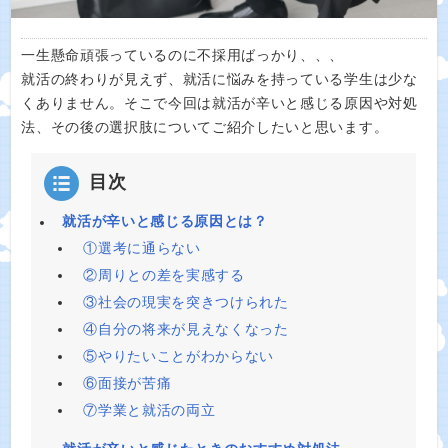
一生懸命頑張っているのに不採用ばっかり、、、
就活の終わりが見えず、就活に悩みを持っている学生は少な
くありません。そこで今回は就活が辛いと感じる原因や対処
法、その後の選択肢についてご紹介したいと思います。
目次
就活が辛いと感じる原因とは？
①選考に通らない
②周りとの差を実感する
③社会の現実を突きつけられた
④自分の将来が見えなくなった
⑤やりたいことがわからない
⑥面接が苦痛
⑦学業と就活の両立