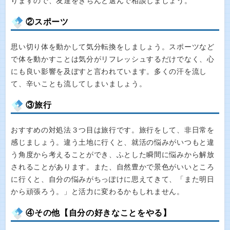
りますので、友達をきちんと選んで相談しましょう。
②スポーツ
思い切り体を動かして気分転換をしましょう。スポーツなど
で体を動かすことは気分がリフレッシュするだけでなく、心
にも良い影響を及ぼすと言われています。多くの汗を流し
て、辛いことも流してしまいましょう。
③旅行
おすすめの対処法３つ目は旅行です。旅行をして、非日常を
感じましょう。違う土地に行くと、就活の悩みがいつもと違
う角度から考えることができ、ふとした瞬間に悩みから解放
されることがあります。また、自然豊かで景色がいいところ
に行くと、自分の悩みがちっぽけに思えてきて、「また明日
から頑張ろう。」と活力に変わるかもしれません。
④その他【自分の好きなことをやる】