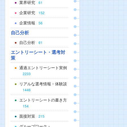
業界研究
61
企業研究
152
企業情報
56
自己分析
自己分析
61
エントリーシート・選考対
策
通過エントリーシート実例
2233
リアルな選考情報・体験談
1446
エントリーシートの書き方
154
面接対策
215
グループワーク・