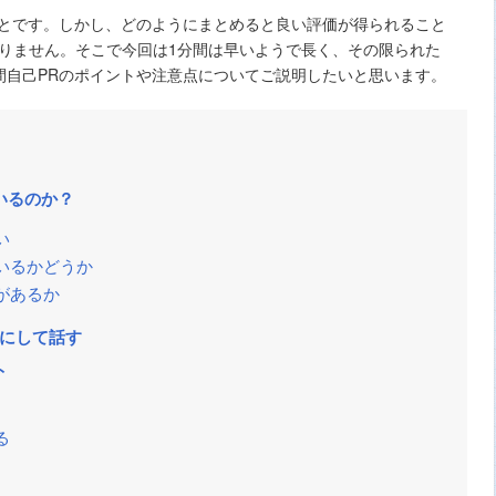
ことです。しかし、どのようにまとめると良い評価が得られること
りません。そこで今回は1分間は早いようで長く、その限られた
間自己PRのポイントや注意点についてご説明したいと思います。
いるのか？
い
いるかどうか
があるか
点にして話す
ト
る