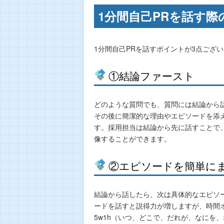
1分間自己PRを話す際
1分間自己PRを話すポイントが3点ござ
①結論ファースト
どのような質問でも、質問には結論から
その後に簡潔的な理由やエピソードを添
す。採用担当は結論から先に話すことで
像することができます。
②エピソードを簡単に
結論から話したら、次は具体的なエピソ
ードを話すと説得力が増しますが、時間
5w1h（いつ、どこで、だれが、なにを