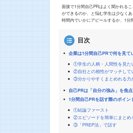
面接で1分間自己PRはよく聞かれる
ができるのか、と悩む学生は少なくあ
時間内でいかにアピールするか、1分
目次
企業は1分間自己PRで何を見て
①学生の人柄・人間性を見た
②自社との相性がマッチして
③分かりやすくまとめれる力
自己PRは「自分の強み」を焦
1分間自己PRを話す際のポイン
①結論ファースト
②エピソードを簡単にまとめ
③「PREP法」で話す