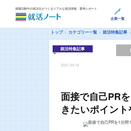
就職活動中の就活生がつくるリアルな就活情報・選考レポート
企業一覧
トップ
カテゴリー一覧
就活特集記事
就活特集記事
2021.09.19
面接で自己PR
きたいポイント