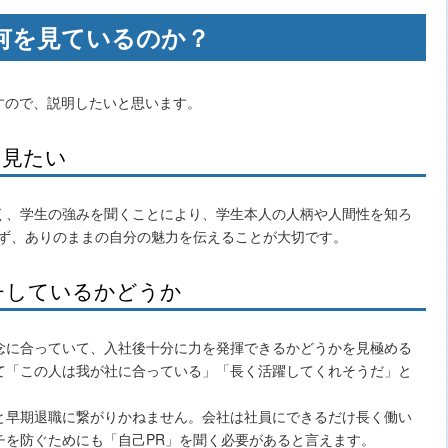
で何を見ているのか？
すので、説明したいと思います。
を見たい
く、学生の強みを聞くことにより、学生本人の人柄や人間性を知ろ
わず、ありのままの自分の魅力を伝えることが大切です。
チしているかどうか
念に合っていて、入社後十分に力を発揮できるかどうかを見極める
て「この人は我が社に合っている」「長く活躍してくれそうだ」と
と早期退職に繋がりかねません。会社は社員にできるだけ長く働い
チを防ぐためにも「自己PR」を聞く必要があると言えます。