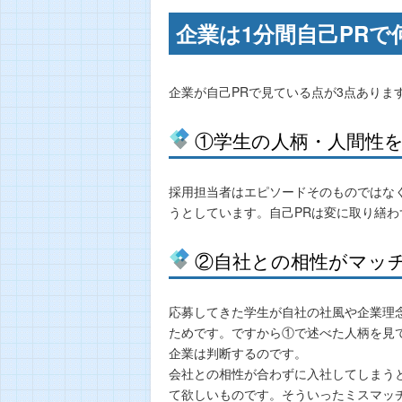
企業は1分間自己PR
企業が自己PRで見ている点が3点ありま
①学生の人柄・人間性
採用担当者はエピソードそのものではな
うとしています。自己PRは変に取り繕
②自社との相性がマッ
応募してきた学生が自社の社風や企業理
ためです。ですから①で述べた人柄を見
企業は判断するのです。
会社との相性が合わずに入社してしまう
て欲しいものです。そういったミスマッ