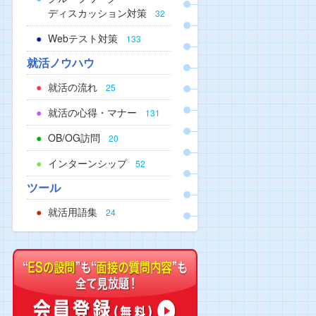
ディスカッション対策
32
Webテスト対策
133
就活ノウハウ
就活の流れ
25
就活の心得・マナー
131
OB/OG訪問
20
インターンシップ
52
ツール
就活用語集
24