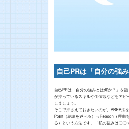
自己PRは「自分の強
自己PRは「自分の強みとは何か？」を
が持っているスキルや価値観などをアピ
しましょう。
そこで押さえておきたいのが、PREP法
Point（結論を述べる）→Reason（理由
る）という方法です。「私の強みは〇〇