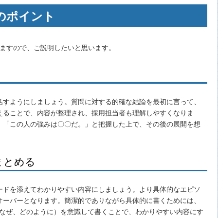
のポイント
いますので、ご説明したいと思います。
話すようにしましょう。質問に対する的確な結論を最初に言って、
えることで、内容が整理され、採用担当者も理解しやすくなりま
、「この人の強みは〇〇だ。」と把握した上で、その後の展開を想
まとめる
ードを添えてわかりやすい内容にしましょう。より具体的なエピソ
オーバーとなります。簡潔的でありながら具体的に書くためには、
、なぜ、どのように）を意識して書くことで、わかりやすい内容にす