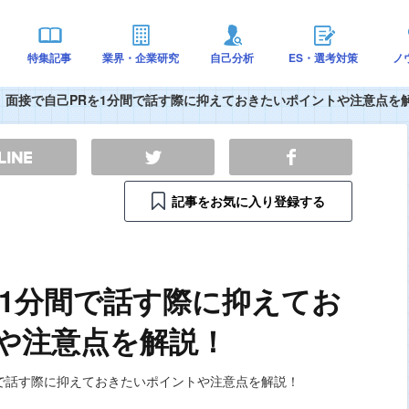
特集記事
業界・企業研究
自己分析
ES・選考対策
ノ
面接で自己PRを1分間で話す際に抑えておきたいポイントや注意点を
記事をお気に入り登録する
を1分間で話す際に抑えてお
や注意点を解説！