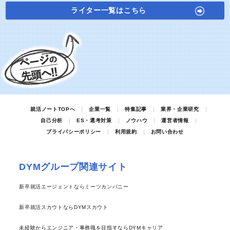
ライター一覧はこちら
就活ノートTOPへ
企業一覧
特集記事
業界・企業研究
自己分析
ES・選考対策
ノウハウ
運営者情報
プライバシーポリシー
利用規約
お問い合わせ
DYMグループ関連サイト
新卒就活エージェントならミーツカンパニー
新卒就活スカウトならDYMスカウト
未経験からエンジニア・事務職を目指すならDYMキャリア