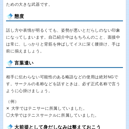
ための大きな武器です。
態度
話し方や表情が明るくても、姿勢が悪いとだらしのない印象
になってしまいます。自己紹介中はもちろんのこと、面接中
は常に、しっかりと背筋を伸ばしてイスに深く腰掛け、手は
前に揃えましょう。
言葉遣い
相手に伝わらない可能性のある略語などの使用は絶対NGで
す。サークルの名称などを話すときは、必ず正式名称で言う
ように心掛けましょう。
（例）
✕ 大学ではテニサーに所属していました。
◯大学ではテニスサークルに所属していました。
大前提として身だしなみは整えておこう