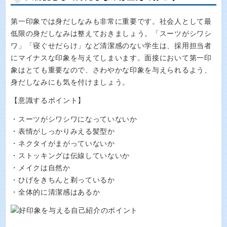
第一印象では身だしなみも非常に重要です。社会人として最
低限の身だしなみは整えておきましょう。「スーツがシワシ
ワ」「寝ぐせだらけ」など清潔感のない学生は、採用担当者
にマイナスな印象を与えてしまいます。面接において第一印
象はとても重要なので、さわやかな印象を与えられるよう、
身だしなみにも気を付けましょう。
【意識するポイント】
・スーツがシワシワになっていないか
・表情がしっかりみえる髪型か
・ネクタイがまがっていないか
・ストッキングは伝線していないか
・メイクは自然か
・ひげをきちんと剃っているか
・全体的に清潔感はあるか