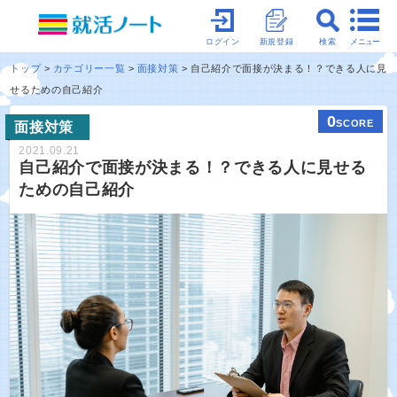
メニュー
ログイン
新規登録
検索
トップ
カテゴリー一覧
面接対策
自己紹介で面接が決まる！？できる人に見
せるための自己紹介
0
SCORE
面接対策
2021.09.21
自己紹介で面接が決まる！？できる人に見せる
ための自己紹介