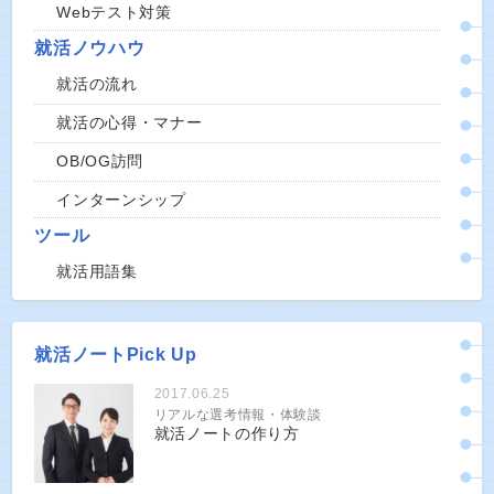
Webテスト対策
就活ノウハウ
就活の流れ
就活の心得・マナー
OB/OG訪問
インターンシップ
ツール
就活用語集
就活ノートPick Up
2017.06.25
リアルな選考情報・体験談
就活ノートの作り方