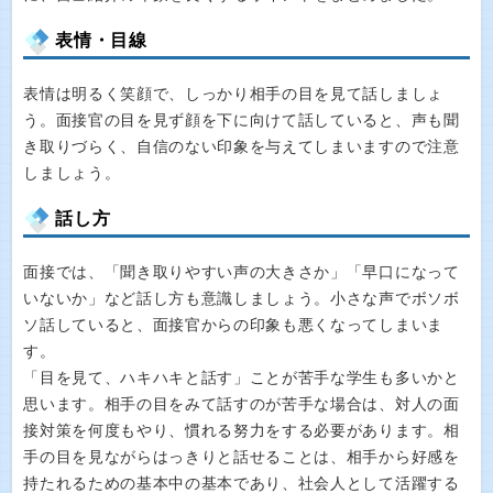
表情・目線
表情は明るく笑顔で、しっかり相手の目を見て話しましょ
う。面接官の目を見ず顔を下に向けて話していると、声も聞
き取りづらく、自信のない印象を与えてしまいますので注意
しましょう。
話し方
面接では、「聞き取りやすい声の大きさか」「早口になって
いないか」など話し方も意識しましょう。小さな声でボソボ
ソ話していると、面接官からの印象も悪くなってしまいま
す。
「目を見て、ハキハキと話す」ことが苦手な学生も多いかと
思います。相手の目をみて話すのが苦手な場合は、対人の面
接対策を何度もやり、慣れる努力をする必要があります。相
手の目を見ながらはっきりと話せることは、相手から好感を
持たれるための基本中の基本であり、社会人として活躍する