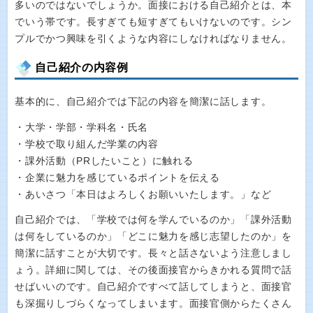
多いのではないでしょうか。面接における自己紹介とは、本
でいう帯です。長すぎても短すぎてもいけないのです。シン
プルでかつ興味を引くような内容にしなければなりません。
自己紹介の内容例
基本的に、自己紹介では下記の内容を簡潔に話します。
・大学・学部・学科名・氏名
・学校で取り組んだ学業の内容
・課外活動（PRしたいこと）に触れる
・企業に魅力を感じているポイントを伝える
・あいさつ「本日はよろしくお願いいたします。」など
自己紹介では、「学校では何を学んでいるのか」「課外活動
は何をしているのか」「どこに魅力を感じ志望したのか」を
簡潔に話すことが大切です。長々と話さないよう注意しまし
ょう。詳細に関しては、その後面接官からきかれる質問で話
せばいいのです。自己紹介ですべて話してしまうと、面接官
も深掘りしづらくなってしまいます。面接官側からたくさん