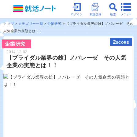
メニュー
ログイン
新規登録
検索
トップ
カテゴリー一覧
企業研究
【ブライダル業界の雄】ノバレーゼ その
人気企業の実態とは！！
2
SCORE
企業研究
2014.12.02
【ブライダル業界の雄】ノバレーゼ その人気
企業の実態とは！！