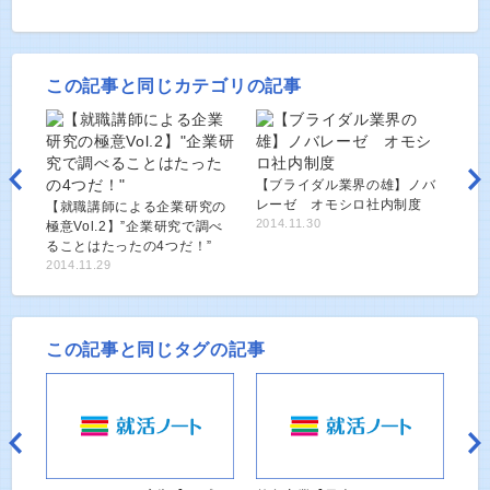
この記事と同じカテゴリの記事
【ブライダル業界の雄】ノバ
レーゼ オモシロ社内制度
【就職講師による企業研究の
2014.11.30
極意Vol.2】”企業研究で調べ
ることはたったの4つだ！”
2014.11.29
この記事と同じタグの記事