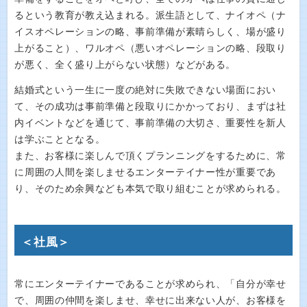
るという教育が教え込まれる。派生語として、ナイオペ（ナ
イスオペレーションの略、事前準備が素晴らしく、場が盛り
上がること）、ワルオペ（悪いオペレーションの略、段取り
が悪く、全く盛り上がらない状態）などがある。
結婚式という一生に一度の絶対に失敗できない場面におい
て、その成功は事前準備と段取りにかかっており、まずは社
内イベントなどを通じて、事前準備の大切さ、重要性を新人
は学ぶこととなる。
また、お客様に楽しんで頂くプランニングをするために、常
に周囲の人間を楽しませるエンターテイナー性が重要であ
り、そのため余興なども本気で取り組むことが求められる。
＜社風＞
常にエンターテイナーであることが求められ、「自分が幸せ
で、周囲の仲間を楽しませ、幸せに出来ない人が、お客様を