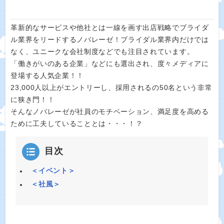
革新的なサービスや他社とは一線を画す出店戦略でブライダ
ル業界をリードするノバレーゼ！ブライダル業界内だけでは
なく、ユニークな会社制度などでも注目されています。
「働きがいのある企業」などにも選出され、度々メディアに
登場する人気企業！！
23,000人以上がエントリーし、採用されるの50名という非常
に狭き門！！
そんなノバレーゼが社員のモチベーション、満足度を高める
ために工夫していることとは・・・！？
目次
＜イベント＞
＜社風＞