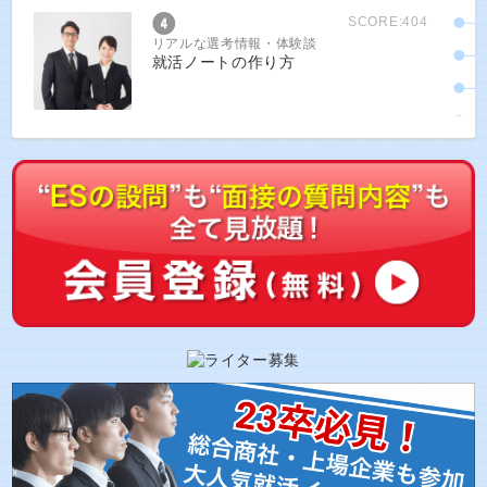
SCORE:404
リアルな選考情報・体験談
就活ノートの作り方