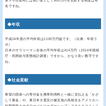
第５子出産時には祝い金として500万円を支給する制度は有
名ですね。
◆年収
平成24年度の平均年収は1100万円超です。（出典：年収ラ
ボ）
日本のサラリーマン全体の平均年収は414万円（2014年国税
庁・民間給与実態統計調査）ですから、かなり良い数字です
ね。
◆社会貢献
希望の団体への寄付金を携帯利用料と一緒に支払える「かざ
して募金」や、東日本大震災の被災地の高校生をアメリカへ
短期留学させグローバルリーダーシップ・スキルとコミュニ