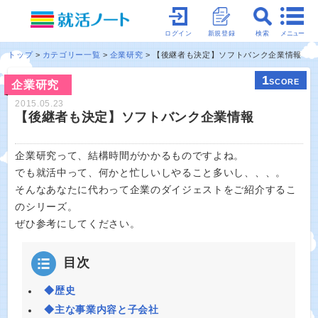
メニュー
ログイン
新規登録
検索
トップ
カテゴリー一覧
企業研究
【後継者も決定】ソフトバンク企業情報
1
SCORE
企業研究
2015.05.23
【後継者も決定】ソフトバンク企業情報
企業研究って、結構時間がかかるものですよね。
でも就活中って、何かと忙しいしやること多いし、、、。
そんなあなたに代わって企業のダイジェストをご紹介するこ
のシリーズ。
ぜひ参考にしてください。
目次
◆歴史
◆主な事業内容と子会社