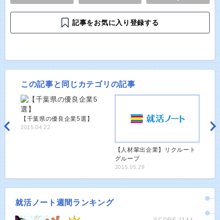
記事をお気に入り登録する
この記事と同じカテゴリの記事
【千葉県の優良企業5選】
2015.04.22
【人材輩出企業】リクルート
グループ
2015.05.29
就活ノート週間ランキング
SCORE:1144