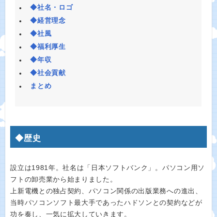
◆社名・ロゴ
◆経営理念
◆社風
◆福利厚生
◆年収
◆社会貢献
まとめ
◆歴史
設立は1981年。社名は「日本ソフトバンク」。パソコン用ソ
フトの卸売業から始まりました。
上新電機との独占契約、パソコン関係の出版業務への進出、
当時パソコンソフト最大手であったハドソンとの契約などが
功を奏し、一気に拡大していきます。