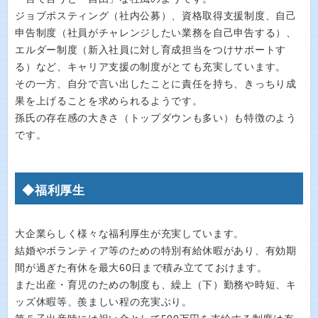
ジョブポスティング（社内公募）、資格取得支援制度、自己
申告制度（社員がチャレンジしたい業務を自己申告する）、
エルダー制度（新入社員に対し育成担当をつけサポートす
る）など、キャリア支援の制度がとても充実しています。
その一方、自分で言い出したことに責任を持ち、きっちり成
果を上げることを求められるようです。
孫氏の存在感の大きさ（トップダウンも多い）も特徴のよう
です。
◆福利厚生
大企業らしく様々な福利厚生が充実しています。
結婚やボランティア等のための特別有給休暇があり、有効期
間が過ぎた有休を最大60日まで積み立てておけます。
また出産・育児のための制度も、繰上（下）勤務や時短、キ
ッズ休暇等、羨ましい程の充実ぶり。