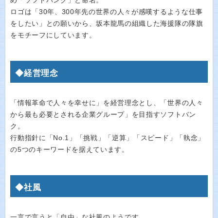
め「ソフトバンク」と命名。
ロゴは「30年、300年先の世界の人々が感嘆するような仕事
をしたい」との願いから、坂本龍馬の組織した海援隊の隊旗
をモチーフにしています。
◆経営理念
「情報革命で人々を幸せに」を経営理念とし、「世界の人々
から最も必要とされる企業グループ」を目指すソフトバン
ク。
行動指針に「No.1」「挑戦」「逆算」「スピード」「執念」
の5つのキーワードを据えています。
◆社風
一言で言うと「自由」な社風のようです。