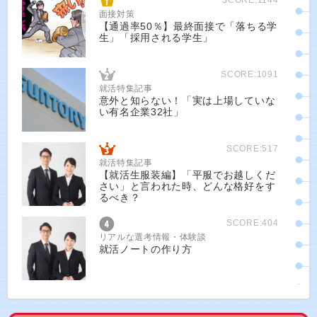
面接対策
【通過率50％】最終面接で「落ちる学
生」「採用される学生」
SCORE:1091
就活特集記事
意外と知らない！「実は上場していな
い有名企業32社」
SCORE:517
就活特集記事
【就活生服装編】「平服でお越しくだ
さい」と言われた時、どんな格好をす
るべき？
SCORE:404
リアルな選考情報・体験談
就活ノートの作り方