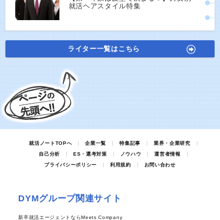
就活ヘアスタイル特集
ライター一覧はこちら
就活ノートTOPへ
企業一覧
特集記事
業界・企業研究
自己分析
ES・選考対策
ノウハウ
運営者情報
プライバシーポリシー
利用規約
お問い合わせ
DYMグループ関連サイト
新卒就活エージェントならMeets Company