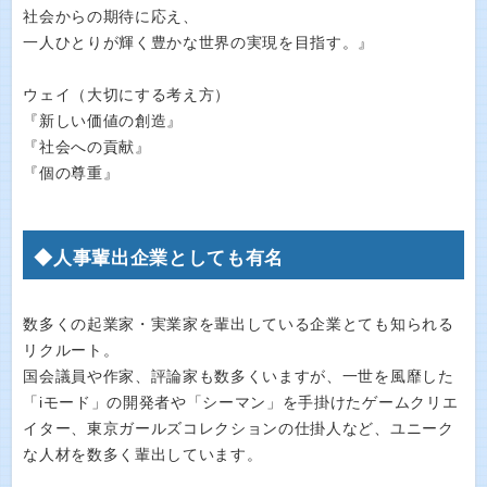
社会からの期待に応え、
一人ひとりが輝く豊かな世界の実現を目指す。』
ウェイ（大切にする考え方）
『新しい価値の創造』
『社会への貢献』
『個の尊重』
◆人事輩出企業としても有名
数多くの起業家・実業家を輩出している企業とても知られる
リクルート。
国会議員や作家、評論家も数多くいますが、一世を風靡した
「iモード」の開発者や「シーマン」を手掛けたゲームクリエ
イター、東京ガールズコレクションの仕掛人など、ユニーク
な人材を数多く輩出しています。