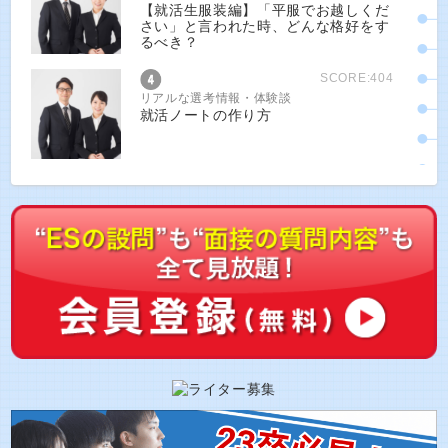
【就活生服装編】「平服でお越しくだ
さい」と言われた時、どんな格好をす
るべき？
SCORE:404
リアルな選考情報・体験談
就活ノートの作り方