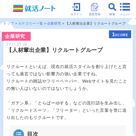
メニュー
ログイン
新規登録
検索
トップ
カテゴリー一覧
企業研究
【人材輩出企業】リクルートグループ
1
SCORE
企業研究
2015.05.28
【人材輩出企業】リクルートグループ
リクルートといえば、現在の就活スタイルを創り上げたと言
っても過言ではない影響力の強い企業ですね。
リクルートの雑誌やフリーペーパー、Webサイトを見たこと
の無い人はいないのではないでしょうか。
「ガテン系」「とらばーゆする」などの流行語を生み出し、
「リクルートスーツ」「フリーター」といった言葉を世に送
り出したのもリクルートです。
目次