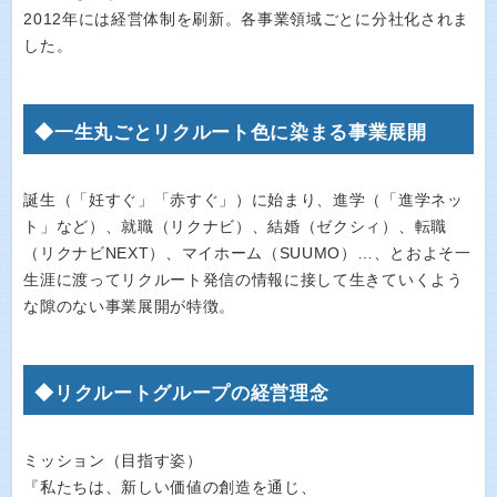
2012年には経営体制を刷新。各事業領域ごとに分社化されま
した。
◆一生丸ごとリクルート色に染まる事業展開
誕生（「妊すぐ」「赤すぐ」）に始まり、進学（「進学ネッ
ト」など）、就職（リクナビ）、結婚（ゼクシィ）、転職
（リクナビNEXT）、マイホーム（SUUMO）…、とおよそ一
生涯に渡ってリクルート発信の情報に接して生きていくよう
な隙のない事業展開が特徴。
◆リクルートグループの経営理念
ミッション（目指す姿）
『私たちは、新しい価値の創造を通じ、