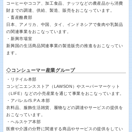
コーヒーやココア、加工食品、ナッツなどの農産品から消費
財までの調達、供給、製造、販売をおこなっています。
・畜産酪農部
日本、アメリカ、中国、タイ、インドネシアで食肉や乳製品
の関連事業をおこなっています。
・新興市場室
新興国の生活商品関連事業の製造販売の推進をおこなってい
ます。
◇コンシューマー産業グループ
・リテイル本部
コンビニエンスストア（LAWSON）やスーパーマーケット
（LIFE）などの小売産業を通じて事業をおこなっています。
・アパレル/S.P.A.本部
衣料品、服飾生活雑貨、履物などの調達やサービスの提供を
おこなっています。
・ヘルスケア本部
医療や介護の分野に関連する商品やサービスの提供をしてい