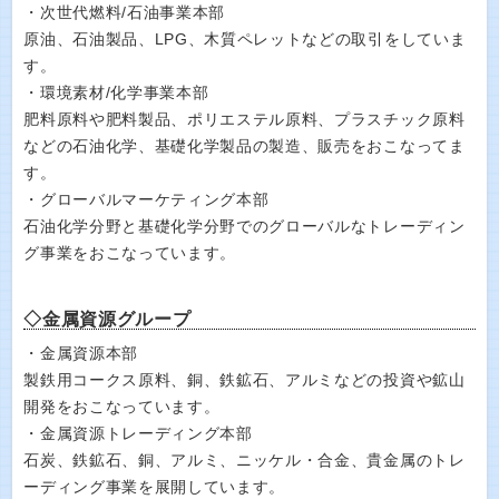
・次世代燃料/石油事業本部
原油、石油製品、LPG、木質ペレットなどの取引をしていま
す。
・環境素材/化学事業本部
肥料原料や肥料製品、ポリエステル原料、プラスチック原料
などの石油化学、基礎化学製品の製造、販売をおこなってま
す。
・グローバルマーケティング本部
石油化学分野と基礎化学分野でのグローバルなトレーディン
グ事業をおこなっています。
◇金属資源グループ
・金属資源本部
製鉄用コークス原料、銅、鉄鉱石、アルミなどの投資や鉱山
開発をおこなっています。
・金属資源トレーディング本部
石炭、鉄鉱石、銅、アルミ、ニッケル・合金、貴金属のトレ
ーディング事業を展開しています。