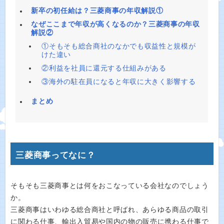
新卒の初任給は？三菱商事の年収解説①
なぜここまで年収が高くなるのか？三菱商事の年収
解説②
①そもそも総合商社のなかでも収益性と規模が
けた違い
②利益を社員に還元する仕組みがある
③海外の駐在員になると年収に大きく影響する
まとめ
三菱商事ってなに？
そもそも三菱商事とは何をおこなっている会社なのでしょう
か。
三菱商事はいわゆる総合商社と呼ばれ、あらゆる商品の取引
に関わる仕事、輸出入貿易や国内の物の販売に携わる仕事で