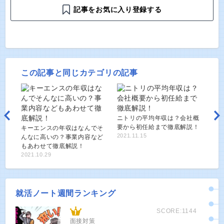
記事をお気に入り登録する
この記事と同じカテゴリの記事
ニトリの平均年収は？会社概
要から初任給まで徹底解説！
キーエンスの年収はなんでそ
2021.11.15
んなに高いの？事業内容など
もあわせて徹底解説！
2021.10.29
就活ノート週間ランキング
SCORE:1144
面接対策