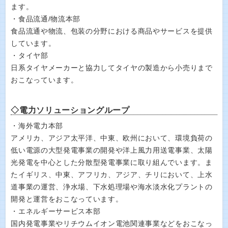
ます。
・食品流通/物流本部
食品流通や物流、包装の分野における商品やサービスを提供
しています。
・タイヤ部
日系タイヤメーカーと協力してタイヤの製造から小売りまで
おこなっています。
◇電力ソリューショングループ
・海外電力本部
アメリカ、アジア太平洋、中東、欧州において、環境負荷の
低い電源の大型発電事業の開発や洋上風力用送電事業、太陽
光発電を中心とした分散型発電事業に取り組んでいます。ま
たイギリス、中東、アフリカ、アジア、チリにおいて、上水
道事業の運営、浄水場、下水処理場や海水淡水化プラントの
開発と運営をおこなっています。
・エネルギーサービス本部
国内発電事業やリチウムイオン電池関連事業などをおこなっ