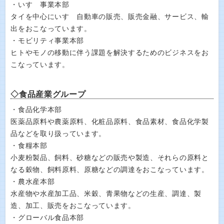
・いすゞ事業本部
タイを中心にいすゞ自動車の販売、販売金融、サービス、輸
出をおこなっています。
・モビリティ事業本部
ヒトやモノの移動に伴う課題を解決するためのビジネスをお
こなっています。
◇食品産業グループ
・食品化学本部
医薬品原料や農薬原料、化粧品原料、食品素材、食品化学製
品などを取り扱っています。
・食糧本部
小麦粉製品、飼料、砂糖などの販売や製造、それらの原料と
なる穀物、飼料原料、原糖などの調達をおこなっています。
・農水産本部
水産物や水産加工品、米穀、青果物などの生産、調達、製
造、加工、販売をおこなっています。
・グローバル食品本部