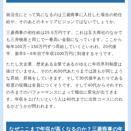
就活生にとって気になるのは三菱商事に入社した場合の初任
給や、そのあとのキャリアビジョンではないでしょうか。
三菱商事の初任給は25.5万円です。これは五大商社のなかで
も三井物産と同じで一番高い金額になっています。ここから
毎年100万～150万円ずつ昇給していくといわれ、20代後
半、新卒5～6年目で年収1000万円に到達するそうです。
ただし大企業、歴史ある企業であるがゆえに年功序列制度は
抜けていません。そのため30代あたりまでは誰もが同じよう
な昇給、昇格をしていきます。そして30代後半あたりである
程度の役職は全員につくそうです。そして40代からそれぞれ
の今までのパフォーマンスによって職位に変化が出てきま
す。年収を上げたいという人は40代までに出世コースにのれ
るかどうかが問われます。
なぜここまで年収が高くなるのか？三菱商事の年