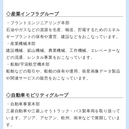
◇産業インフラグループ
・プラントエンジニアリング本部
石油やガスなどの資源を生産、輸送、貯蔵するためのエネル
ギープラントの保有や運営、建設などをおこなっています。
・産業機械本部
建設機械、鉱山機械、農業機械、工作機械、エレベーターな
どの流通、レンタル事業をおこなっています。
・船舶/宇宙航空機本部
船舶などの取引や、船舶の保有や運用、衛星画像データ製品
や関連サービスの販売をおこなっています。
◇自動車モビリティグループ
・自動車事業本部
三菱自動車や三菱ふそうトラック・バス製車両を取り扱って
います。アジア、アセアン、欧州、南米などで展開していま
す。