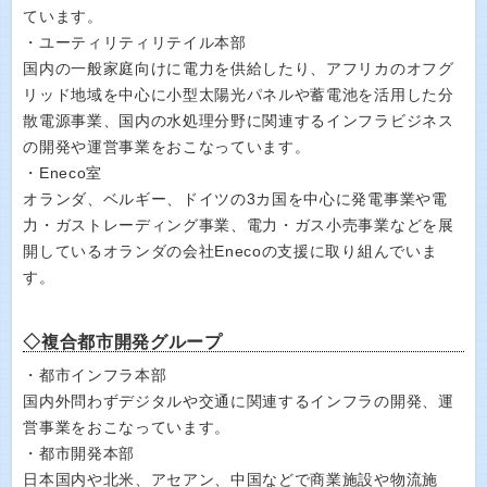
ています。
・ユーティリティリテイル本部
国内の一般家庭向けに電力を供給したり、アフリカのオフグ
リッド地域を中心に小型太陽光パネルや蓄電池を活用した分
散電源事業、国内の水処理分野に関連するインフラビジネス
の開発や運営事業をおこなっています。
・Eneco室
オランダ、ベルギー、ドイツの3カ国を中心に発電事業や電
力・ガストレーディング事業、電力・ガス小売事業などを展
開しているオランダの会社Enecoの支援に取り組んでいま
す。
◇複合都市開発グループ
・都市インフラ本部
国内外問わずデジタルや交通に関連するインフラの開発、運
営事業をおこなっています。
・都市開発本部
日本国内や北米、アセアン、中国などで商業施設や物流施