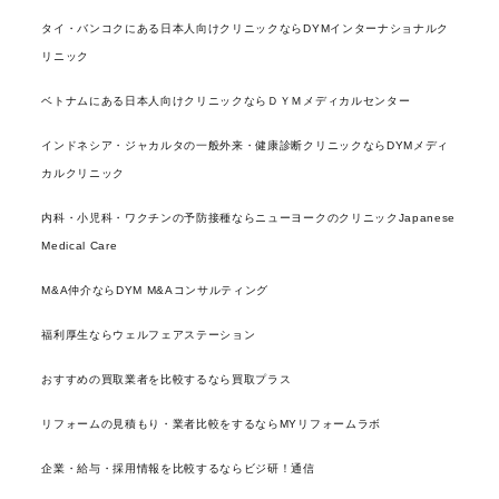
タイ・バンコクにある日本人向けクリニックならDYMインターナショナルク
リニック
ベトナムにある日本人向けクリニックならＤＹＭメディカルセンター
インドネシア・ジャカルタの一般外来・健康診断クリニックならDYMメディ
カルクリニック
内科・小児科・ワクチンの予防接種ならニューヨークのクリニックJapanese
Medical Care
M&A仲介ならDYM M&Aコンサルティング
福利厚生ならウェルフェアステーション
おすすめの買取業者を比較するなら買取プラス
リフォームの見積もり・業者比較をするならMYリフォームラボ
企業・給与・採用情報を比較するならビジ研！通信