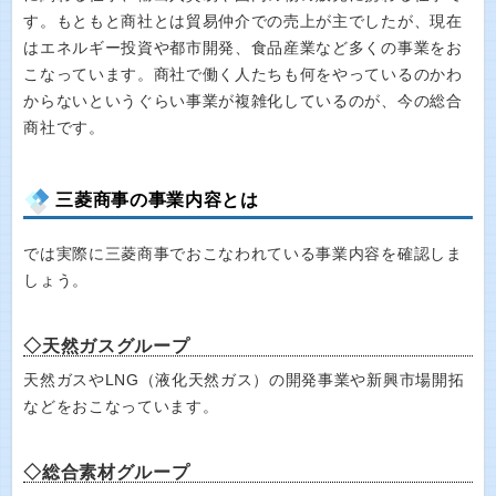
す。もともと商社とは貿易仲介での売上が主でしたが、現在
はエネルギー投資や都市開発、食品産業など多くの事業をお
こなっています。商社で働く人たちも何をやっているのかわ
からないというぐらい事業が複雑化しているのが、今の総合
商社です。
三菱商事の事業内容とは
では実際に三菱商事でおこなわれている事業内容を確認しま
しょう。
◇天然ガスグループ
天然ガスやLNG（液化天然ガス）の開発事業や新興市場開拓
などをおこなっています。
◇総合素材グループ