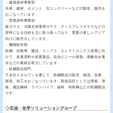
・建築資材事業部
木材、建材、セメント、生コンクリートなどの製造、販売を
おこなっています。
・窯業原料事業部
板ガラス、太陽光発電用ガラス、ディスプレイガラスなどの
原料になる珪砂を主に取り扱っており、需要の著しいアジア
向けに販売をしています。
・機能材本部
鉄鋼、自動車、建設、インフラ、エレクトロニクス産業に向
けて、炭素原料や炭素製品、塩化ビニール樹脂、過酸化水素
水などの素材を取引しています。
・鉄鋼製品部門
子会社メタルワンを通じて、鉄鋼製品の販売、物流、在庫、
製造、加工をおこなっています。取扱品目としては厚板、薄
板、建設鋼材、ラインパイプ、線材、特殊鋼などの鉄鋼製品
です。
◇石油・化学ソリューショングループ