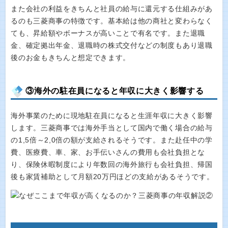
また会社の利益をきちんと社員の給与に還元する仕組みがあ
るのも三菱商事の特徴です。基本給は他の商社と変わらなく
ても、昇給額やボーナスが高いことで有名です。また退職
金、確定拠出年金、退職時の株式交付などの制度もあり退職
後のお金もきちんと想定できます。
③海外の駐在員になると年収に大きく影響する
海外事業のために現地駐在員になると生涯年収に大きく影響
します。三菱商事では海外手当として国内で働く場合の給与
の1,5倍～2,0倍の額が支給されるそうです。また赴任中の学
費、医療費、車、家、お手伝いさんの費用も会社負担とな
り、保険休暇制度により年数回の海外旅行も会社負担、帰国
後も家賃補助として月額20万円ほどの支給があるそうです。