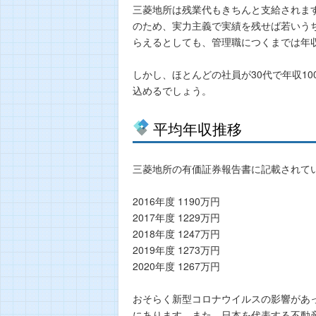
三菱地所は残業代もきちんと支給されま
のため、実力主義で実績を残せば若いう
らえるとしても、管理職につくまでは年
しかし、ほとんどの社員が30代で年収1
込めるでしょう。
平均年収推移
三菱地所の有価証券報告書に記載されて
2016年度 1190万円
2017年度 1229万円
2018年度 1247万円
2019年度 1273万円
2020年度 1267万円
おそらく新型コロナウイルスの影響があっ
にあります。また、日本を代表する不動産