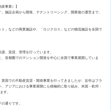
動産事業）】
す。施設企画から開発、テナントリーシング、開業後の運営まで、
ット」などの商業施設や、「ロジクロス」などの物流施設を全国で
分譲、賃貸、管理を行っています。
と、首都圏でのマンション開発を中心に全国で事業展開していま
・英国での不動産賃貸・開発事業を行ってきましたが、近年はフラ
か、アジアにおける事業展開にも積極的に取り組み、米国・欧州・
います。
下の通りです。