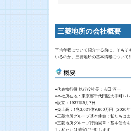
三菱地所の会社概要
平均年収について紹介する前に、そもそ
いるのか、三菱地所の基本情報について
概要
♦代表執行役 執行役社長：吉田 淳一
♦本社所在地：東京都千代田区大手町1-1
♦設立：1937年5月7日
♦売上高：1兆3,021億9,600万円（2020
♦三菱地所グループ基本使命：私たちは
♦三菱地所グループ行動憲章：基本使命
1．私たちは誠実に行動します