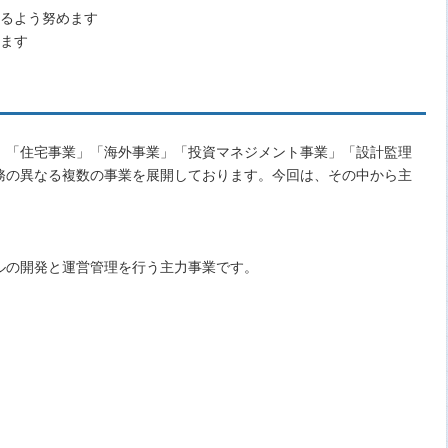
れるよう努めます
めます
」「住宅事業」「海外事業」「投資マネジメント事業」「設計監理
務の異なる複数の事業を展開しております。今回は、その中から主
】
ルの開発と運営管理を行う主力事業です。