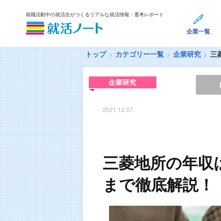
就職活動中の就活生がつくるリアルな就活情報・選考レポート
企業一覧
トップ
カテゴリー一覧
企業研究
三
企業研究
2021.12.07
三菱地所の年収
まで徹底解説！