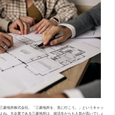
三菱地所株式会社。「三菱地所を、見に行こう。」というキャッ
よね。大企業である三菱地所は、就活生からも人気が高いでしょ