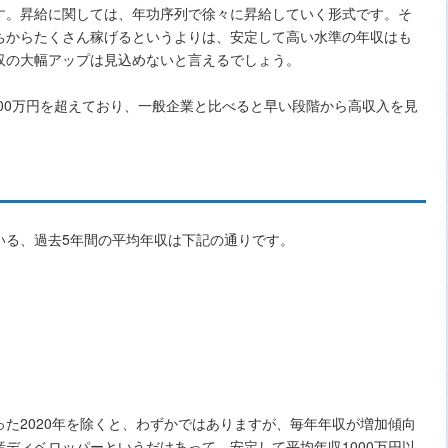
す。昇給に関しては、年功序列で徐々に昇給していく形式です。そ
ちからたくさん稼げるというよりは、安定して高い水準の年収はも
収の大幅アップは見込めないと言えるでしょう。
000万円を超えており、一般企業と比べると早い段階から高収入を見
いる、過去5年間の平均年収は下記の通りです。
た2020年を除くと、わずかではありますが、毎年年収が増加傾向
ディベロッパーというだけあって、安定して平均年収1000万円以