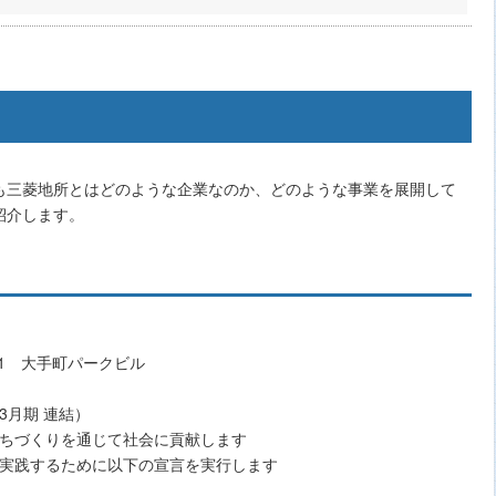
も三菱地所とはどのような企業なのか、どのような事業を展開して
紹介します。
-1 大手町パークビル
年3月期 連結）
まちづくりを通じて社会に貢献します
を実践するために以下の宣言を実行します