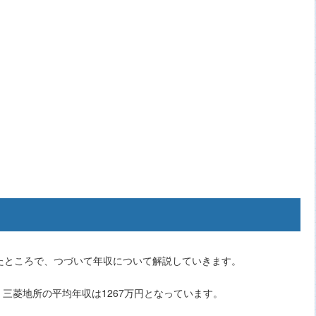
たところで、つづいて年収について解説していきます。
、三菱地所の平均年収は1267万円となっています。