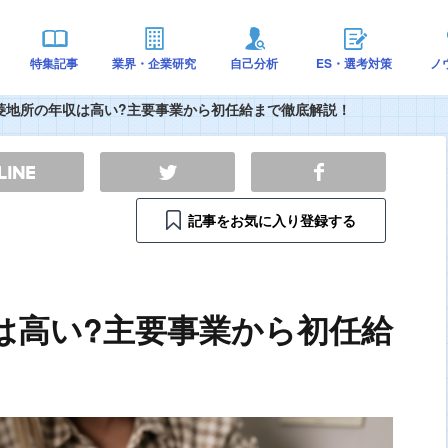
特集記事
業界・企業研究
自己分析
ES・選考対策
ノ
菱地所の年収は高い?主要事業から初任給まで徹底解説！
記事をお気に入り登録する
は高い?主要事業から初任給