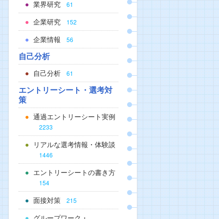
業界研究
61
企業研究
152
企業情報
56
自己分析
自己分析
61
エントリーシート・選考対
策
通過エントリーシート実例
2233
リアルな選考情報・体験談
1446
エントリーシートの書き方
154
面接対策
215
グループワーク・