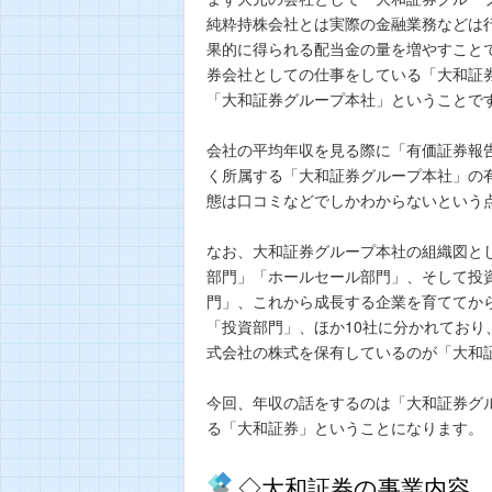
純粋持株会社とは実際の金融業務などは
果的に得られる配当金の量を増やすこと
券会社としての仕事をしている「大和証
「大和証券グループ本社」ということで
会社の平均年収を見る際に「有価証券報
く所属する「大和証券グループ本社」の
態は口コミなどでしかわからないという
なお、大和証券グループ本社の組織図と
部門」「ホールセール部門」、そして投
門」、これから成長する企業を育ててか
「投資部門」、ほか10社に分かれてお
式会社の株式を保有しているのが「大和
今回、年収の話をするのは「大和証券グ
る「大和証券」ということになります。
◇大和証券の事業内容