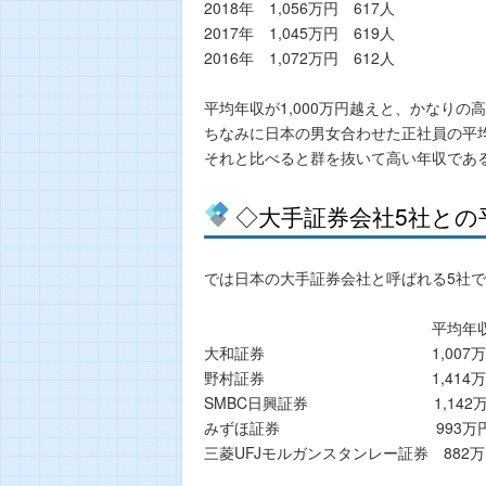
2018年 1,056万円 617人
2017年 1,045万円 619人
2016年 1,072万円 612人
平均年収が1,000万円越えと、かなり
ちなみに日本の男女合わせた正社員の平均
それと比べると群を抜いて高い年収であ
◇大手証券会社5社との
では日本の大手証券会社と呼ばれる5社
平均年収 従業員
大和証券 1,007万円 57
野村証券 1,414万円 15
SMBC日興証券 1,142万円 1,
みずほ証券 993万円 1,94
三菱UFJモルガンスタンレー証券 882万円