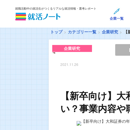
就職活動中の就活生がつくるリアルな就活情報・選考レポート
企業一覧
トップ
カテゴリー一覧
企業研究
【
企業研究
2021.11.26
【新卒向け】大
い？事業内容や