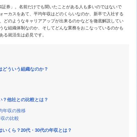
和証券」。名前だけでも聞いたことがある人も多いのではないで
ォーカスをあて、平均年収はどのくらいなのか、新卒で入社する
、どのようなキャリアアップが出来るのかなどを徹底解説してい
うな組織体制なのか、そしてどんな業務をおこなっているのかも
ある就活生は必見です。
はどういう組織なのか？
い？他社との比較とは？
均年収の推移
年収の比較
いくら？20代・30代の年収とは？