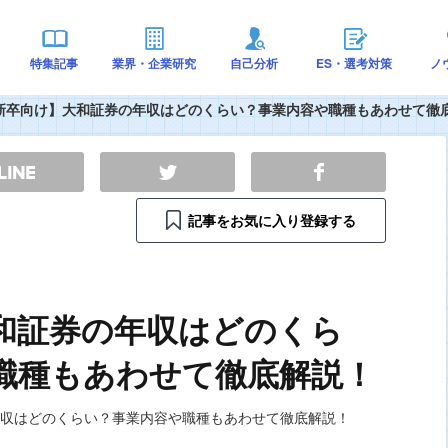
特集記事
業界・企業研究
自己分析
ES・選考対策
ノ
新卒向け】大和証券の年収はどのくらい？事業内容や職種もあわせて徹
記事をお気に入り登録する
和証券の年収はどのくら
職種もあわせて徹底解説！