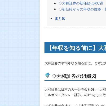
◇大和証券の初任給は40万⁉
◇初任給からの年収の推移・
まとめ
【年収を知る前に】大
大和証券の平均年収を知る前に、まずは
◇大和証券の組織図
大和証券は日本の大手証券会社5社「大和
モルガンスタンレー証券」の1つとして
まず大元の会社として「大和証券グルー