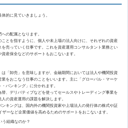
具体的に見ていきましょう。
門への配属となります。
のことを指すように、個人や未上場の法人向けに、それぞれの資産
スを売っていく仕事です。これを資産運用コンサルタント業務とい
や資産保全などのサポートもおこないます。
」は「卸売」を意味しますが、金融期間においては法人や機関投資
営業をおこなう仕事のことをいいます。主に「グローバル・マーケ
ト・バンキング」に分かれます。
為替、デリバティブなどを使ってセールスやトレーディング事業を
法人の資産運用の課題を解決します。
バンキングは、国内外の機関投資家や上場法人の発行体の株式や証
バイザーなど企業価値を高めるためのサポートをおこないます。