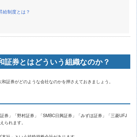
昇給制度とは？
和証券とはどういう組織なのか？
大和証券がどのような会社なのかを押さえておきましょう。
証券」「野村証券」「SMBC日興証券」「みずほ証券」「三菱UFJ
数えられます。
プ本社」という純粋持株会社があります。