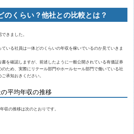
どのくらい？他社との比較とは？
認できました。
っている社員は一体どのくらいの年収を稼いでいるのか見ていきま
告書を確認しますが、前述したように一般公開されている有価証券
ののため、実際にリテール部門やホールセール部門で働いている社
めご承知おきください。
社の平均年収の推移
均年収の推移は次のとおりです。