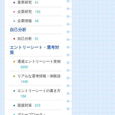
業界研究
61
企業研究
152
企業情報
56
自己分析
自己分析
61
エントリーシート・選考対
策
通過エントリーシート実例
2233
リアルな選考情報・体験談
1446
エントリーシートの書き方
154
面接対策
215
グループワーク・