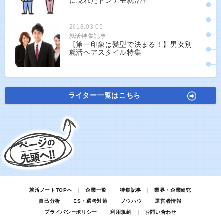
に現れたトンデモ就活生
2018.03.05
就活特集記事
【第一印象は髪型で決まる！】男女別
就活ヘアスタイル特集
ライター一覧はこちら
就活ノートTOPへ
企業一覧
特集記事
業界・企業研究
自己分析
ES・選考対策
ノウハウ
運営者情報
プライバシーポリシー
利用規約
お問い合わせ