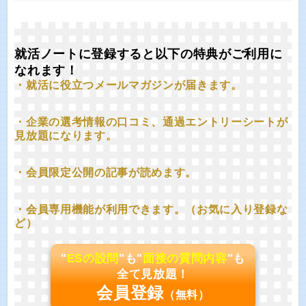
就活ノートに登録すると以下の特典がご利用に
なれます！
・就活に役立つメールマガジンが届きます。
・企業の選考情報の口コミ、通過エントリーシートが
見放題になります。
・会員限定公開の記事が読めます。
・会員専用機能が利用できます。（お気に入り登録な
ど）
"
ESの設問
"も"
面接の質問内容
"も
全て見放題！
会員登録
（無料）