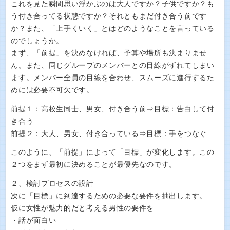
これを見た瞬間思い浮かぶのは大人ですか？子供ですか？も
う付き合ってる状態ですか？それともまだ付き合う前です
か？また、「上手くいく」とはどのようなことを言っている
のでしょうか。
まず、「前提」を決めなければ、予算や場所も決まりませ
ん。また、同じグループのメンバーとの目線がずれてしまい
ます。メンバー全員の目線を合わせ、スムーズに進行するた
めには必要不可欠です。
前提１：高校生同士、男女、付き合う前⇒目標：告白して付
き合う
前提２：大人、男女、付き合っている⇒目標：手をつなぐ
このように、「前提」によって「目標」が変化します。この
２つをまず最初に決めることが最優先なのです。
２、検討プロセスの設計
次に「目標」に到達するための必要な要件を抽出します。
仮に女性が魅力的だと考える男性の要件を
・話が面白い