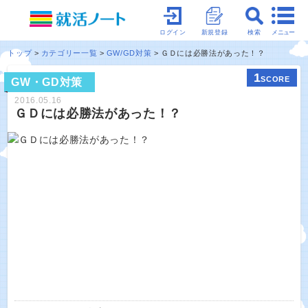
メニュー
ログイン
新規登録
検索
トップ
カテゴリー一覧
GW/GD対策
ＧＤには必勝法があった！？
1
SCORE
GW・GD対策
2016.05.16
ＧＤには必勝法があった！？