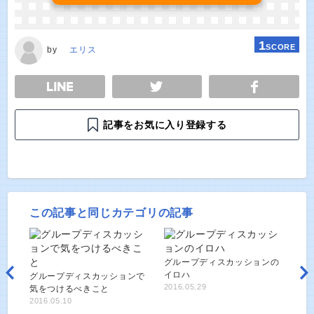
1
SCORE
by
エリス
E
TWEET
SHARE
記事をお気に入り登録する
この記事と同じカテゴリの記事
グループディスカッションの
イロハ
グループディスカッションで
2016.05.29
気をつけるべきこと
2016.05.10