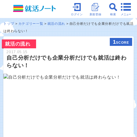
メニュー
ログイン
新規登録
検索
トップ
カテゴリー一覧
就活の流れ
自己分析だけでも企業分析だけでも就活
は終わらない！
1
SCORE
就活の流れ
2017.05.15
自己分析だけでも企業分析だけでも就活は終わ
らない！