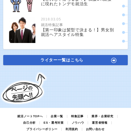
に現れたトンデモ就活生
2018.03.05
就活特集記事
【第一印象は髪型で決まる！】男女別
就活ヘアスタイル特集
ライター一覧はこちら
就活ノートTOPへ
企業一覧
特集記事
業界・企業研究
自己分析
ES・選考対策
ノウハウ
運営者情報
プライバシーポリシー
利用規約
お問い合わせ