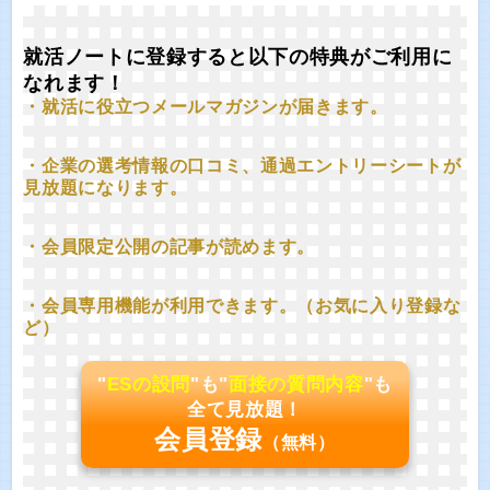
就活ノートに登録すると以下の特典がご利用に
なれます！
・就活に役立つメールマガジンが届きます。
・企業の選考情報の口コミ、通過エントリーシートが
見放題になります。
・会員限定公開の記事が読めます。
・会員専用機能が利用できます。（お気に入り登録な
ど）
"
ESの設問
"も"
面接の質問内容
"も
全て見放題！
会員登録
（無料）