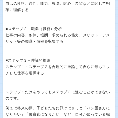
自己の性格、適性、能力、興味、関心、希望などに関して明
確に理解する
■ステップ２－職業（職務）分析
仕事の内容、条件、報酬、求められる能力、メリット・デメ
リット等の知識・情報を収集する
■ステップ３－理論的推論
ステップ１・ステップ２を合理的に推論して自らに最もマッ
チした仕事を選択する
ステップ１だけをやってもステップ３に進むことができない
のです。
例えば将来の夢。子どもたちに訊けばきっと「パン屋さんに
なりたい」「警察官になりたい」など、自分が知っている職