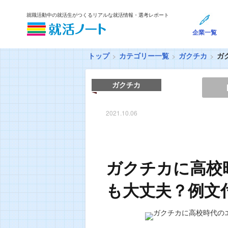
就職活動中の就活生がつくるリアルな就活情報・選考レポート
企業一覧
トップ
カテゴリー一覧
ガクチカ
ガ
ガクチカ
2021.10.06
ガクチカに高校
も大丈夫？例文