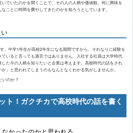
注いでいたのかを聞くことで、その人の人柄や価値観、何に興味を
んなことに時間を費やしてきたのかを知ろうとしています。
たい
す。中学1年生が高校2年生になる期間ですから、それなりに経験を
きていると言っても過言ではありません。入社する社員は大学時代
験した今の人柄を知りたいと企業は考えます。高校時代の話をされ
いか」と思われてしまうのもなんとなくわかる気がしませんか。
ット！ガクチカで高校時代の話を書く
こなかったのかと思われる