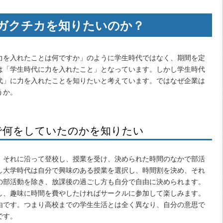
ガクチカを知りたいのか？
力を入れたことは何ですか」のように学生時代ではなく、期間を定
は「学生時代に力を入れたこと」となっています。しかし学生時代
代」に力を入れたことを知りたいと考えています。ではなぜ企業は
うか。
で何をしていたのかを知りたい
、それに沿って登校し、授業を受け、決められた時間のなかで部活
し大学時代は自分で興味のある授業を選択し、時間割を決め、それ
の部活動を除き、放課後の過ごし方も自分で自由に決められます。
し、趣味に時間を費やしたければサークルに参加して楽しみます。
由です。つまり高校までの学生生活とは全く異なり、自分の意思で
です。