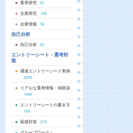
業界研究
61
企業研究
152
企業情報
56
自己分析
自己分析
61
エントリーシート・選考対
策
通過エントリーシート実例
2233
リアルな選考情報・体験談
1446
エントリーシートの書き方
154
面接対策
215
グループワーク・