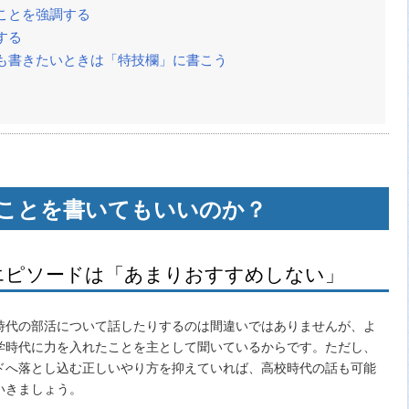
ことを強調する
する
も書きたいときは「特技欄」に書こう
ことを書いてもいいのか？
エピソードは「あまりおすすめしない」
時代の部活について話したりするのは間違いではありませんが、よ
学時代に力を入れたことを主として聞いているからです。ただし、
ドへ落とし込む正しいやり方を抑えていれば、高校時代の話も可能
いきましょう。