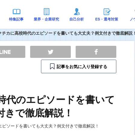
特集記事
業界・企業研究
自己分析
ES・選考対策
ノ
クチカに高校時代のエピソードを書いても大丈夫？例文付きで徹底解説
記事をお気に入り登録する
時代のエピソードを書いて
付きで徹底解説！