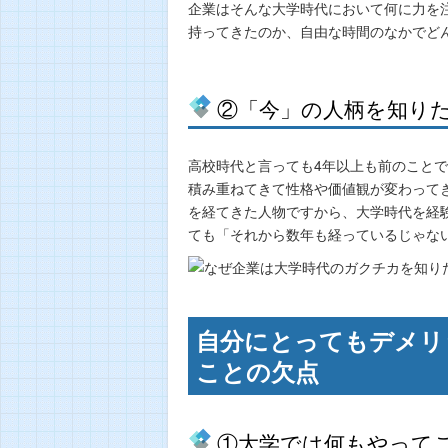
企業はそんな大学時代において何に力を
持ってきたのか、自由な時間のなかでど
②「今」の人柄を知り
高校時代と言っても4年以上も前のことで
積み重ねてきて性格や価値観が変わって
を経てきた人物ですから、大学時代を経
ても「それから数年も経っているじゃな
自分にとってもデメリ
ことの欠点
①大学では何もやって