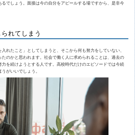
あるでしょう。面接は今の自分をアピールする場ですから、是非今
。
じられてしまう
を入れたこと」としてしまうと、そこから何も努力をしていない、
ったのかと思われます。社会で働く人に求められることは、過去の
努力を続けようとする人です。高校時代だけのエピソードでは今続
ほうがいいでしょう。