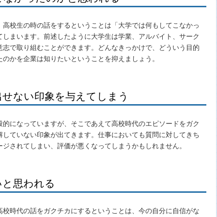
、高校生の時の話をするということは「大学では何もしてこなかっ
てしまいます。前述したように大学生は学業、アルバイト、サーク
意志で取り組むことができます。どんなきっかけで、どういう目的
たのかを企業は知りたいということを抑えましょう。
出せない印象を与えてしまう
般的になっていますが、そこであえて高校時代のエピソードをガク
解していない印象が出てきます。仕事においても質問に対してきち
ージされてしまい、評価が悪くなってしまうかもしれません。
いと思われる
高校時代の話をガクチカにするということは、今の自分に自信がな