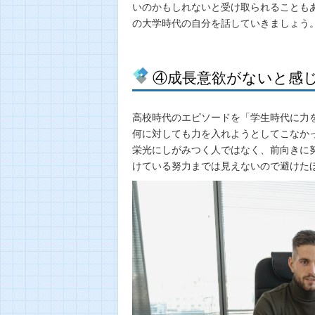
いのかもしれないと受け取られることも
の大学時代の自分を話していきましょう
④成長意欲がないと感
高校時代のエピソードを「学生時代に力
何に対しても力を入れようとしてこなか
栄光にしがみつく人ではなく、前向きに
けている努力までは見えないので避けた