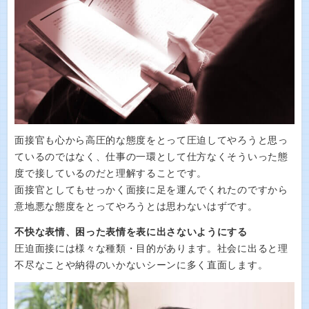
面接官も心から高圧的な態度をとって圧迫してやろうと思っ
ているのではなく、仕事の一環として仕方なくそういった態
度で接しているのだと理解することです。
面接官としてもせっかく面接に足を運んでくれたのですから
意地悪な態度をとってやろうとは思わないはずです。
不快な表情、困った表情を表に出さないようにする
圧迫面接には様々な種類・目的があります。社会に出ると理
不尽なことや納得のいかないシーンに多く直面します。