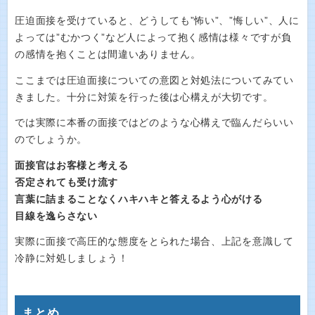
圧迫面接を受けていると、どうしても”怖い”、”悔しい”、人に
よっては”むかつく”など人によって抱く感情は様々ですが負
の感情を抱くことは間違いありません。
ここまでは圧迫面接についての意図と対処法についてみてい
きました。十分に対策を行った後は心構えが大切です。
では実際に本番の面接ではどのような心構えで臨んだらいい
のでしょうか。
面接官はお客様と考える
否定されても受け流す
言葉に詰まることなくハキハキと答えるよう心がける
目線を逸らさない
実際に面接で高圧的な態度をとられた場合、上記を意識して
冷静に対処しましょう！
まとめ