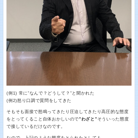
(例1) 常に”なんで？どうして？”と聞かれた
(例2)怒り口調で質問をしてきた
そもそも面接で怒鳴ってきたり圧迫してきたり高圧的な態度
をとってくること自体おかしいので
”わざと”
そういった態度
で接しているだけなのです。
なので、上記のような態度をとられたとしても