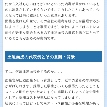
だから入社しないほうがいいといった内容が書かれているも
のも出版されているくらいです。こうしたこともあって、今
となっては時代錯誤といった意見もあります。
面接を受けた印象で、その会社の選考を続けるか辞退するか
決まってしまうことは事実ですが、会社によってはストレス
耐性が必要な場合もあるので圧迫面接の形式を未だにとって
いるところがあるのが実情です。
圧迫面接の代表例とその意図・背景
では、何故圧迫面接をするのか。。。
面接官が圧迫面接を行う背景として、近年の若者の早期離職
が挙げられます。採用した学生がいくら優秀だったとしても
ストレス耐性がないためにすぐに退職してしまっては企業側
としても採用コストが無駄になってしまいます。
社風によってはどうしてもストレス耐性が必要な職場があっ