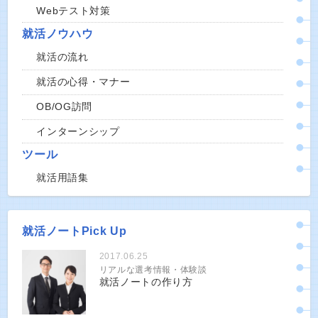
Webテスト対策
就活ノウハウ
就活の流れ
就活の心得・マナー
OB/OG訪問
インターンシップ
ツール
就活用語集
就活ノートPick Up
2017.06.25
リアルな選考情報・体験談
就活ノートの作り方