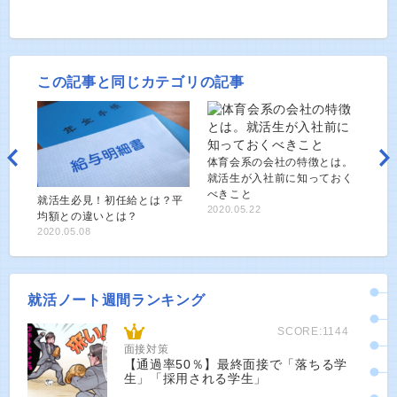
この記事と同じカテゴリの記事
体育会系の会社の特徴とは。
就活生が入社前に知っておく
べきこと
就活生必見！初任給とは？平
2020.05.22
均額との違いとは？
2020.05.08
就活ノート週間ランキング
SCORE:1144
面接対策
【通過率50％】最終面接で「落ちる学
生」「採用される学生」