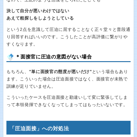
決して自分が悪いわけではない
あえて粗探しをしようとしている
という2点を意識して圧迫に屈することなく正々堂々と普段通
り回答すればいいのです。こうしたことが高評価に繋がりや
すくなります。
＊面接官に圧迫の意図がない場合
もちろん、
”単に面接官の態度が悪いだけ”
という場合もあり
ます。こういった場合は圧迫面接ではなく、面接官が未熟で
訓練が足りていません。
こういったケースを圧迫面接と勘違いして変に緊張してしま
って本領発揮できなくなってしまってはもったいないです。
「圧迫面接」への対処法