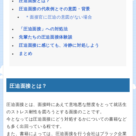
圧迫面接とは？
圧迫面接の代表例とその意図・背景
＊面接官に圧迫の意図がない場合
「圧迫面接」への対処法
先輩たちの圧迫面接体験談
圧迫面接に感じても、冷静に対処しよう
まとめ
圧迫面接とは？
圧迫面接とは、面接時にあえて意地悪な態度をとって就活生
のストレス耐性を図ろうとする面接のことです。
今となっては圧迫面接にどう対処するかについての書籍など
も多く出回っている程です。
また、書籍によっては、圧迫面接を行う会社はブラック企業