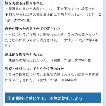
話を何度も深堀りされた
・履歴書に書いた内容について、不必要なまでに詮索され、
不都合があればその都度高圧的に文句を言われた。（男性／2
1歳／大学4年生）
自分が喋った内容を全て否定された
・～についてどう思うと聞かれたとき、自分の意見を言った
だけなのに真っ向から否定された。（女性／22歳／大学4年
生）
高圧的な態度をとられた
・面接が終始高圧的だった。（男性／21歳／大学4年生）
容姿・性格についてとやかく言われた
・自分の性格について、面接官の気に入らない部分を具体的
にダメ出しされた。（女性／22歳／大学4年生）
圧迫面接に感じても、冷静に対処しよう