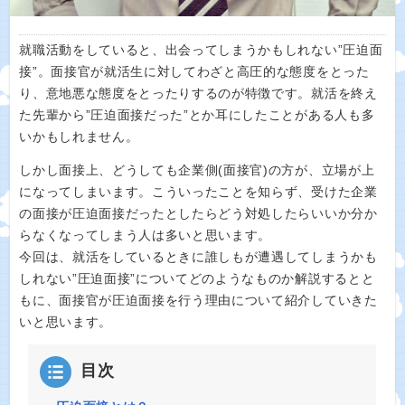
就職活動をしていると、出会ってしまうかもしれない”圧迫面
接”。面接官が就活生に対してわざと高圧的な態度をとった
り、意地悪な態度をとったりするのが特徴です。就活を終え
た先輩から”圧迫面接だった”とか耳にしたことがある人も多
いかもしれません。
しかし面接上、どうしても企業側(面接官)の方が、立場が上
になってしまいます。こういったことを知らず、受けた企業
の面接が圧迫面接だったとしたらどう対処したらいいか分か
らなくなってしまう人は多いと思います。
今回は、就活をしているときに誰しもが遭遇してしまうかも
しれない”圧迫面接”についてどのようなものか解説するとと
もに、面接官が圧迫面接を行う理由について紹介していきた
いと思います。
目次