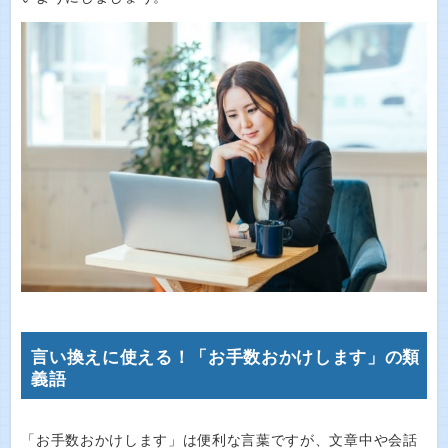
言い換えに使える！「お手数おかけします」の類
義語
「お手数おかけします」は便利な言葉ですが、文章中や会話