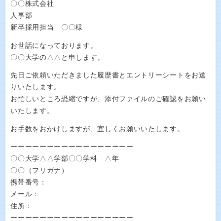
〇〇株式会社
人事部
新卒採用担当 〇〇様
お世話になっております。
〇〇大学の△△と申します。
先日ご依頼いただきました履歴書とエントリーシートをお送
りいたします。
お忙しいところ恐縮ですが、添付ファイルのご確認をお願い
いたします。
お手数をおかけしますが、宜しくお願いいたします。
ーーーーーーーーーーーーーーーーー
〇〇大学△△学部〇〇学科 △年
〇〇（フリガナ）
携帯番号：
メール：
住所：
ーーーーーーーーーーーーーーーーー