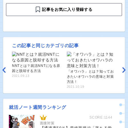
記事をお気に入り登録する
この記事と同じカテゴリの記事
NNTとは？就活NNTになる原
因と脱却する方法
「オワハラ」とは？知ってお
2021.09.13
きたいオワハラの意味と対策
方法！
2021.10.19
就活ノート週間ランキング
SCORE:1144
面接対策