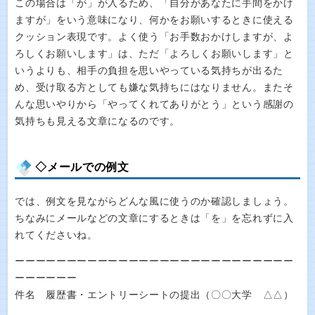
この場合は「が」が入るため、「自分があなたに手間をかけ
ますが」をいう意味になり、何かをお願いするときに使える
クッション表現です。よく使う「お手数おかけしますが、よ
ろしくお願いします」は、ただ「よろしくお願いします」と
いうよりも、相手の負担を思いやっている気持ちが出るた
め、受け取る方としても嫌な気持ちにはなりません。またそ
んな思いやりから「やってくれてありがとう」という感謝の
気持ちも見える文章になるのです。
◇メールでの例文
では、例文を見ながらどんな風に使うのか確認しましょう。
ちなみにメールなどの文章にするときは「を」を忘れずに入
れてくださいね。
ーーーーーーーーーーーーーーーーーーーーーーーーーーー
ーーーーーー
件名 履歴書・エントリーシートの提出（〇〇大学 △△）