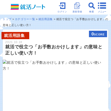
メニュー
ログイン
新規登録
検索
トップ
カテゴリー一覧
就活用語集
就活で役立つ「お手数おかけします」の
意味と正しい使い方！
0
SCORE
就活用語集
2021.10.18
就活で役立つ「お手数おかけします」の意味と
正しい使い方！