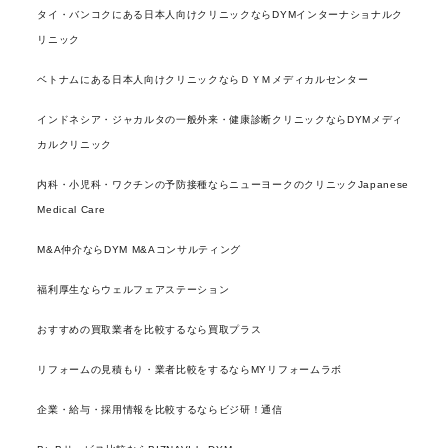
タイ・バンコクにある日本人向けクリニックならDYMインターナショナルク
リニック
ベトナムにある日本人向けクリニックならＤＹＭメディカルセンター
インドネシア・ジャカルタの一般外来・健康診断クリニックならDYMメディ
カルクリニック
内科・小児科・ワクチンの予防接種ならニューヨークのクリニックJapanese
Medical Care
M&A仲介ならDYM M&Aコンサルティング
福利厚生ならウェルフェアステーション
おすすめの買取業者を比較するなら買取プラス
リフォームの見積もり・業者比較をするならMYリフォームラボ
企業・給与・採用情報を比較するならビジ研！通信