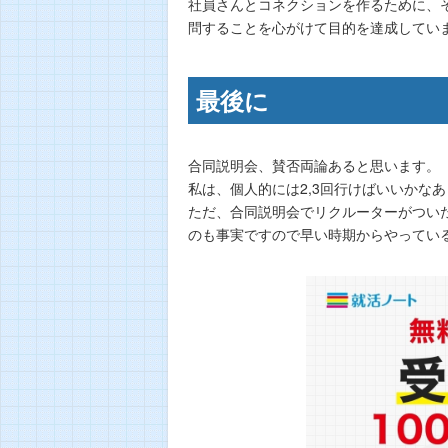
社員さんとコネクションを作るために、
問することを心がけて目的を達成してい
最後に
合同説明会、賛否両論あると思います。
私は、個人的には2,3回行けばいいかな
ただ、合同説明会でリクルーターがつい
のも事実ですので早い時期からやってい