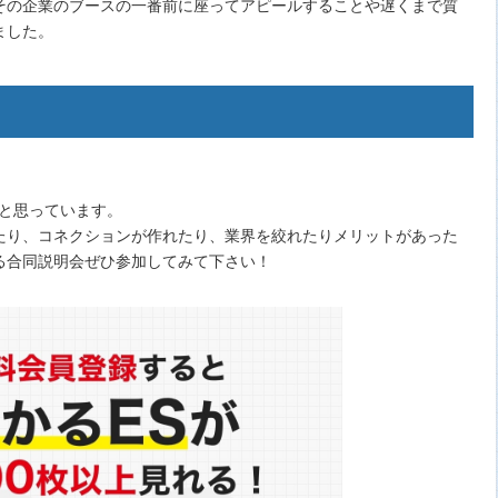
その企業のブースの一番前に座ってアピールすることや遅くまで質
ました。
あと思っています。
たり、コネクションが作れたり、業界を絞れたりメリットがあった
る合同説明会ぜひ参加してみて下さい！