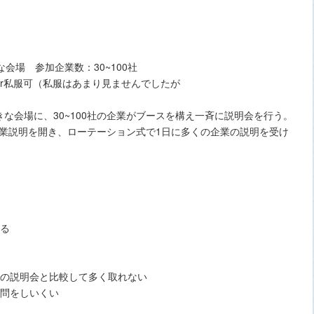
な会場 参加企業数：30~100社
or私服可（私服はあまり見ませんでしたが
な会場に、30~100社の企業がブースを構え一斉に説明会を行う。
て企業説明を開き、ローテーション式で1日に多くの企業の説明を受け
来る
他の説明会と比較して多く取れない
質問をしいくい