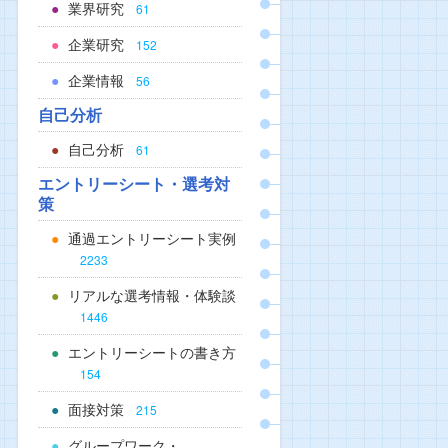
業界研究
61
企業研究
152
企業情報
56
自己分析
自己分析
61
エントリーシート・選考対
策
通過エントリーシート実例
2233
リアルな選考情報・体験談
1446
エントリーシートの書き方
154
面接対策
215
グループワーク・