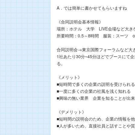
A．では簡単に書かせてもらいますね
《合同説明会基本情報》
場所：ホテル 大学 LIVE会場など大き
所要時間：0.5～8時間 服装：スーツ 
合同説明会→東京国際フォーラムなど大き
1社あたり30分~45分ほどでブースに
る。
《メリット》
■短時間で多くの企業の説明を受けられる
■一度に多くの企業の社風を浅く知れる
■興味の無い業界 企業を知ることが出
《デメリット》
■短時間の説明会のため、企業の情報を
■人が多いため、直接社員と話すことや