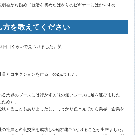
説明会がお勧め（就活を初めたばかりのビギナーにはおすすめ
し方を教えてください
2回目くらいで見つけました。笑
！
社員とコネクションを作る」の2点でした。
ある業界のブースには行かず興味の無いブースに足を運びました
たため）。
受験することもありましたし、しっかり色々見てから業界 企業を
社の社員と名刺交換を成功しOB訪問につなげることが出来ました。