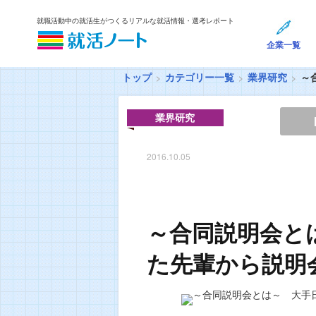
就職活動中の就活生がつくるリアルな就活情報・選考レポート
企業一覧
トップ
カテゴリー一覧
業界研究
～
業界研究
2016.10.05
～合同説明会と
た先輩から説明