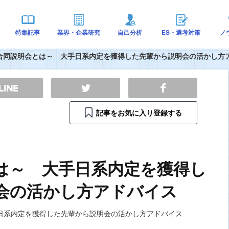
特集記事
業界・企業研究
自己分析
ES・選考対策
ノ
合同説明会とは～ 大手日系内定を獲得した先輩から説明会の活かし方
記事をお気に入り登録する
は～ 大手日系内定を獲得し
会の活かし方アドバイス