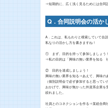
⇒短期的に、広く浅く見るためには合同
Q．合同説明会の活か
A．これは、私もわりと模索していて合説
私なりの活かし方を書きますね！
① まず、目的を持って参加しましょう
⇒私の目的は「興味の無い業界を知る 
② 目的を達成しましょう！
興味の無い業界を知る⇒あえて、興味の
（個別説明会で必ず参加すると思ってい
おかげで、興味が無かった外資系企業を
絞れました。
社員とのコネクションを作る⇒某総合商