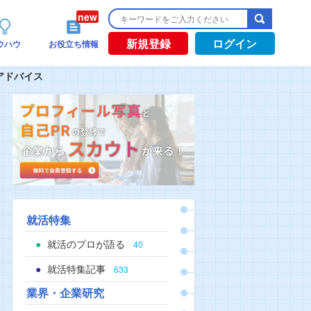
新規登録
ログイン
ウハウ
お役立ち情報
アドバイス
就活特集
就活のプロが語る
40
就活特集記事
633
業界・企業研究