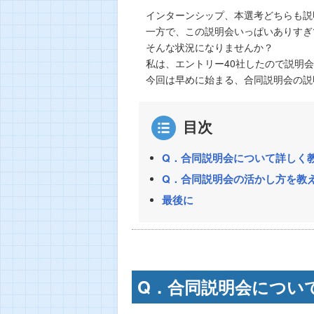
インターンシップ、本選考どちらも説
一方で、この説明会いっぱいありすぎ
そんな状況になりませんか？
私は、エントリー40社したので説明
今回は早めに始まる、合同説明会の説
目次
Q．合同説明会について詳しく
Q．合同説明会の活かし方を教
最後に
Q．合同説明会につい