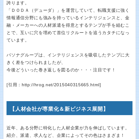
誇ります。
「ＤＯＤＡ（デューダ）」を運営していて、転職支援に強く
情報通信分野にも強みを持っているインテリジェンスと、金
融・メーカーへの人材派遣を得意とするテンプが手を組むこ
とで、互いに穴を埋めて首位リクルートを追うカタチになっ
ています。
パソナグループは、インテリジェンスを吸収したテンプに大
きく差をつけられましたが、
今後どういった巻き返しを図るのか・・・注目です！
[引用：http://hrog.net/2015040315665.html]
【人材会社が専業化＆新ビジネス展開】
近年、ある分野に特化した人材企業が力を伸ばしています。
紹介、派遣、求人など、企業によってその色はさまざま！