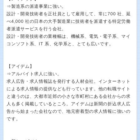
⇒製造系の派遣事業に強い。
設計・開発技術者を正社員として雇用して、常に700 社、延
べ4,000 社の日本の大手製造業に技術者を派遣する特定労働
者派遣サービスを行う会社。
設計・開発技術者の業種幅は、機械系、電気・電子系、マイ
コンソフト系、IT 系、化学系と、とても広いです。
【アイデム】
⇒アルバイト求人に強い。
求人広告・求人情報誌を発行する人材会社。インターネット
による求人情報の提供なども行っています。他の転職サイト
と違うのは、大都市近郊の小さな市町村にある会社からの求
人も多く掲載しているところ。アイデムは新聞の折込求人広
告から始まった会社なので、地元密着型の求人情報に強いの
です。