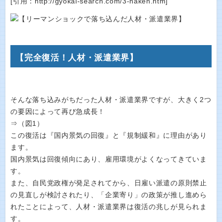
[引用：http://gyokai-search.com/3-haken.htm]
【完全復活！人材・派遣業界】
そんな落ち込みがちだった人材・派遣業界ですが、大きく2つ
の要因によって再び急成長！
⇒（図1）
この復活は『国内景気の回復』と『規制緩和』に理由があり
ます。
国内景気は回復傾向にあり、雇用環境がよくなってきていま
す。
また、自民党政権が発足されてから、日雇い派遣の原則禁止
の見直しが検討されたり、「企業寄り」の政策が推し進めら
れたことによって、人材・派遣業界は復活の兆しが見られま
す。