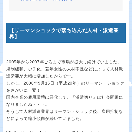
【リーマンショックで落ち込んだ人材・派遣業
界】
2005年から2007年ごろまで市場が拡大し続けていました。
規制緩和、少子化、若年女性の人材不足などによって人材派
遣需要が大幅に増加したからです。
しかし、2008年9月15日（平成20年）のリーマン・ショック
をさかいに一変！
国内企業の雇用環境は悪化して、『派遣切り』は社会問題に
なりましたね・・・。
そうして人材派遣業界はリーマン・ショック後、雇用抑制な
どによって縮小傾向が続いていました。