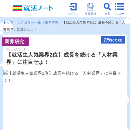
メニュー
ログイン
新規登録
検索
トップ
カテゴリー一覧
業界研究
【就活生人気業界2位】成長を続ける「人
材業界」に注目せよ！
25
SCORE
業界研究
2016.08.11
【就活生人気業界2位】成長を続ける「人材業
界」に注目せよ！