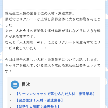
就活生に人気の業界２位の人材・派遣業界。
最近ではリクルートが上場し業界全体に大きな影響を与えま
した。
また、人材会社の専業化や海外進出が進むなど常に大きな動
きがある業界です。
なんと「人工知能（AI）」によるリクルート制度もすでにサ
ービス化していたり・・！
今回は競争の激しい人材・派遣業界についてお話しします。
キャリアを積んでいける環境を求める就活生は要チェックで
す！
目次
【リーマンショックで落ち込んだ人材・派遣業界】
【完全復活！人材・派遣業界】
【就活生人気順？業界勢力】