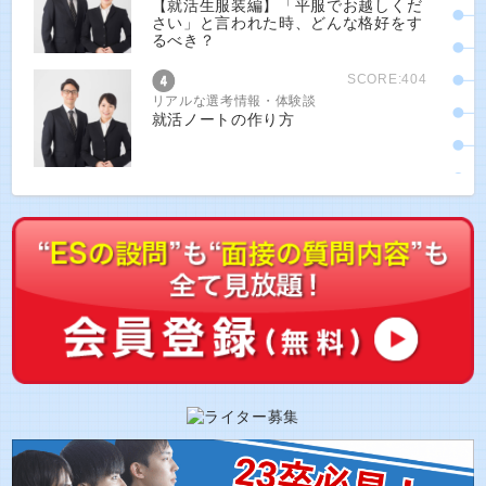
【就活生服装編】「平服でお越しくだ
さい」と言われた時、どんな格好をす
るべき？
SCORE:404
リアルな選考情報・体験談
就活ノートの作り方