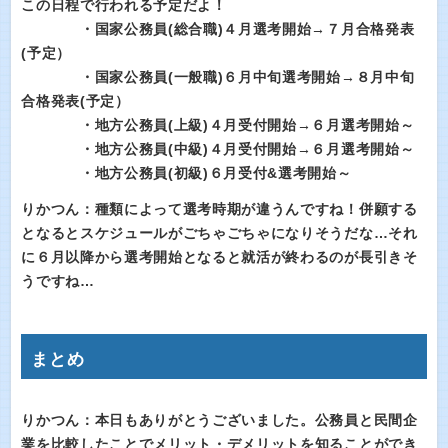
この日程で行われる予定だよ！
・国家公務員(総合職)４月選考開始→７月合格発表
(予定）
・国家公務員(一般職)６月中旬選考開始→８月中旬
合格発表(予定）
・地方公務員(上級)４月受付開始→６月選考開始～
・地方公務員(中級)４月受付開始→６月選考開始～
・地方公務員(初級)６月受付&選考開始～
りかつん：種類によって選考時期が違うんですね！併願する
となるとスケジュールがごちゃごちゃになりそうだな…それ
に６月以降から選考開始となると就活が終わるのが長引きそ
うですね…
まとめ
りかつん：本日もありがとうございました。公務員と民間企
業を比較したことでメリット・デメリットを知ることができ