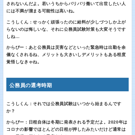
されないんだよ。若いうちからバリバリ働いて出世したい人
には不満が溜まる可能性は高いね。
こうしくん：せっかく頑張ったのに給料が少しづつしか上が
らないのは悔しいな、それに公務員試験対策も大変そうです
しね…
からぴー：あと公務員は災害などといった緊急時は出勤を余
儀なくされるね、メリットも大きいしデメリットもある程度
覚悟しなきゃね。
公務員の選考時期
こうしくん：それでは公務員試験はいつから始まるんです
か？
からぴー：日程自体は冬期に発表される予定だよ。2020年は
コロナの影響でほとんどの日程が押したみたいだけど通常は