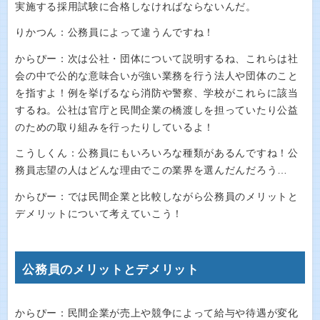
実施する採用試験に合格しなければならないんだ。
りかつん：公務員によって違うんですね！
からぴー：次は公社・団体について説明するね、これらは社
会の中で公的な意味合いが強い業務を行う法人や団体のこと
を指すよ！例を挙げるなら消防や警察、学校がこれらに該当
するね。公社は官庁と民間企業の橋渡しを担っていたり公益
のための取り組みを行ったりしているよ！
こうしくん：公務員にもいろいろな種類があるんですね！公
務員志望の人はどんな理由でこの業界を選んだんだろう…
からぴー：では民間企業と比較しながら公務員のメリットと
デメリットについて考えていこう！
公務員のメリットとデメリット
からぴー：民間企業が売上や競争によって給与や待遇が変化