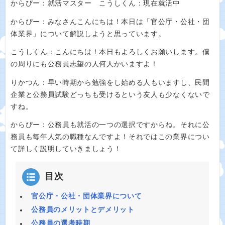
からぴー：就活マスター こうしくん：現在就活中
からぴー：みなさんこんにちは！本日は「官公庁・公社・団
体業界」について解説しようと思っています。
こうしくん：こんにちは！本日もよろしくお願いします。僕
の周りにも公務員志望の人何人かいますよ！
りかつん：早い時期から勉強をし始める人もいますし、民間
企業と公務員試験どっちも受けるという友人も少なくないで
すね。
からぴー：公務員も就活の一つの選択ですからね。それに公
務員も毎年人気の職種なんですよ！それではこの業界につい
て詳しく説明していきましょう！
目次
官公庁・公社・団体業界について
公務員のメリットとデメリット
公務員の選考時期