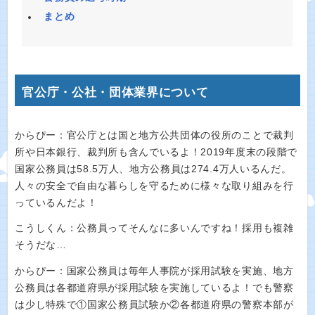
まとめ
官公庁・公社・団体業界について
からぴー：官公庁とは国と地方公共団体の役所のことで裁判
所や日本銀行、裁判所も含んでいるよ！2019年度末の段階で
国家公務員は58.5万人、地方公務員は274.4万人いるんだ。
人々の安全で自由な暮らしを守るために様々な取り組みを行
っているんだよ！
こうしくん：公務員ってそんなに多いんですね！採用も複雑
そうだな…
からぴー：国家公務員は毎年人事院が採用試験を実施、地方
公務員は各都道府県が採用試験を実施しているよ！でも警察
は少し特殊で①国家公務員試験か②各都道府県の警察本部が