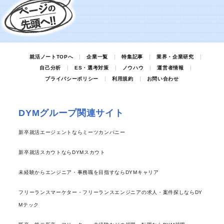
就活ノートTOPへ
企業一覧
特集記事
業界・企業研究
自己分析
ES・選考対策
ノウハウ
運営者情報
プライバシーポリシー
利用規約
お問い合わせ
DYMグループ関連サイト
新卒就活エージェントならミーツカンパニー
新卒就活スカウトならDYMスカウト
未経験からエンジニア・事務職を目指すならDYMキャリア
フリーランスマーケター・フリーランスエンジニアの求人・案件探しならDY
Mテック