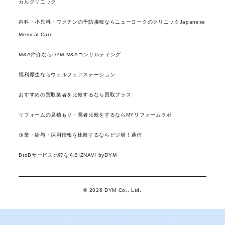
カルクリニック
内科・小児科・ワクチンの予防接種ならニューヨークのクリニックJapanese
Medical Care
M&A仲介ならDYM M&Aコンサルティング
福利厚生ならウェルフェアステーション
おすすめの買取業者を比較するなら買取プラス
リフォームの見積もり・業者比較をするならMYリフォームラボ
企業・給与・採用情報を比較するならビジ研！通信
BtoBサービス比較ならBIZNAVI byDYM
© 2026 DYM Co., Ltd.