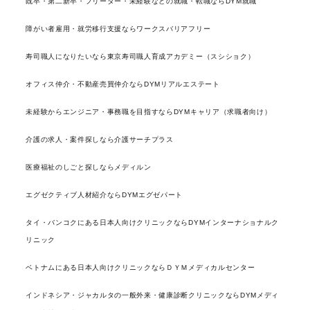
既卒・第二新卒・フリーター・未経験などの就職・転職ならDYM就職
障がい者雇用・就労移行支援ならワークスバリアフリー
寿司職人になりたいなら東京寿司職人育成アカデミー（スシショク）
オフィス仲介・不動産売買仲介ならDYMリアルエステート
未経験からエンジニア・事務職を目指すならDYMキャリア（求職者向け）
介護の求人・案件探しなら介護サーチプラス
医療福祉のしごと探しならメディルン
エグゼクティブ人材紹介ならDYMエグゼパート
タイ・バンコクにある日本人向けクリニックならDYMインターナショナルク
リニック
ベトナムにある日本人向けクリニックならＤＹＭメディカルセンター
インドネシア・ジャカルタの一般外来・健康診断クリニックならDYMメディ