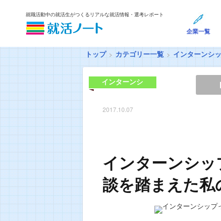
就職活動中の就活生がつくるリアルな就活情報・選考レポート
企業一覧
トップ
カテゴリー一覧
インターンシ
インターンシ
ップ
2017.10.07
インターンシッ
談を踏まえた私