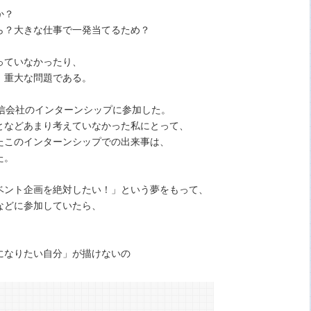
か？
ら？大きな仕事で一発当てるため？
っていなかったり、
、重大な問題である。
信会社のインターンシップに参加した。
となどあまり考えていなかった私にとって、
たこのインターンシップでの出来事は、
た。
ベント企画を絶対したい！」という夢をもって、
などに参加していたら、
になりたい自分」が描けないの