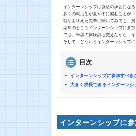
インターンシップは就活の練習になる
多くの就活生が夏や冬に悩むことが「
就活を終えた先輩に聞いてみても、賛
結局のところインターンシップに参加
では、筆者の体験談も交えながら、イ
そして、どういうインターンシップに
目次
インターンシップに参加すべき
大きく成長できるインターンシ
インターンシップに参