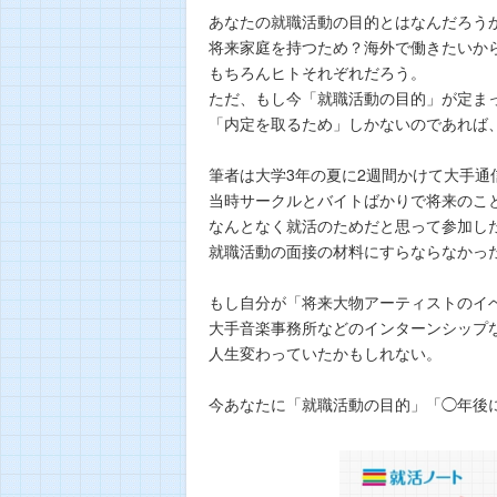
あなたの就職活動の目的とはなんだろう
将来家庭を持つため？海外で働きたいか
もちろんヒトそれぞれだろう。
ただ、もし今「就職活動の目的」が定ま
「内定を取るため」しかないのであれば
筆者は大学3年の夏に2週間かけて大手通
当時サークルとバイトばかりで将来のこ
なんとなく就活のためだと思って参加し
就職活動の面接の材料にすらならなかっ
もし自分が「将来大物アーティストのイ
大手音楽事務所などのインターンシップ
人生変わっていたかもしれない。
今あなたに「就職活動の目的」「◯年後