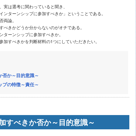
、実は選考に関わっていると聞き、
インターンシップに参加すべきか」ということである。
否両論。
すべきかどうか分からないのがオチである。
ンターンシップに参加すべきか。
参加すべきかを判断材料の1つにしていただきたい。
か否か～目的意識～
ップの特徴～責任～
加すべきか否か～目的意識～