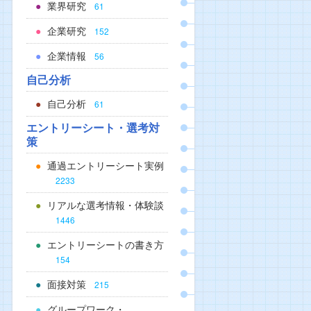
業界研究
61
企業研究
152
企業情報
56
自己分析
自己分析
61
エントリーシート・選考対
策
通過エントリーシート実例
2233
リアルな選考情報・体験談
1446
エントリーシートの書き方
154
面接対策
215
グループワーク・