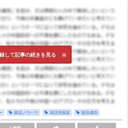
録して記事の続きを見る
ー
就活ノウハウ
就活失敗談
就活成功