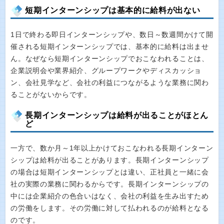
短期インターンシップは基本的に給料が出ない
1日で終わる即日インターンシップや、数日～数週間かけて開
催される短期インターンシップでは、基本的に給料は出ませ
ん。なぜなら短期インターンシップでおこなわれることは、
企業説明会や業界紹介、グループワークやディスカッショ
ン、会社見学など、会社の利益につながるような業務に関わ
ることがないからです。
長期インターンシップは給料が出ることがほとん
ど
一方で、数か月～1年以上かけておこなわれる長期インターン
シップは給料が出ることがあります。長期インターンシップ
の場合は短期インターンシップとは違い、正社員と一緒に会
社の実際の業務に関わるからです。長期インターンシップの
中には企業紹介の色合いはなく、会社の利益を生み出すため
の労働をします。その労働に対して払われるのが給料となる
のです。