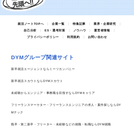
就活ノートTOPへ
企業一覧
特集記事
業界・企業研究
自己分析
ES・選考対策
ノウハウ
運営者情報
プライバシーポリシー
利用規約
お問い合わせ
DYMグループ関連サイト
新卒就活エージェントならミーツカンパニー
新卒就活スカウトならDYMスカウト
未経験からエンジニア・事務職を目指すならDYMキャリア
フリーランスマーケター・フリーランスエンジニアの求人・案件探しならDY
Mテック
既卒・第二新卒・フリーター・未経験などの就職・転職ならDYM就職