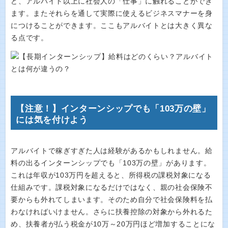
ど、アルバイト以上に社会人の「仕事」に触れることができ
ます。またそれらを通して実際に使えるビジネスマナーを身
につけることができます。ここもアルバイトとは大きく異な
る点です。
【注意！】インターンシップでも「103万の壁」
には気を付けよう
アルバイトで稼ぎすぎた人は経験があるかもしれません。給
料の出るインターンシップでも「103万の壁」があります。
これは年収が103万円を超えると、所得税の課税対象になる
仕組みです。課税対象になるだけではなく、親の社会保険不
要からも外れてしまいます。そのため自分で社会保険料を払
わなければいけません。さらに扶養控除の対象から外れるた
め、扶養者が払う税金が10万～20万円ほど増加することにな