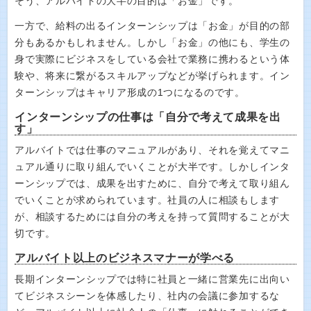
そう、アルバイトの大半の目的は「お金」です。
一方で、給料の出るインターンシップは「お金」が目的の部
分もあるかもしれません。しかし「お金」の他にも、学生の
身で実際にビジネスをしている会社で業務に携わるという体
験や、将来に繋がるスキルアップなどが挙げられます。イン
ターンシップはキャリア形成の1つになるのです。
インターンシップの仕事は「自分で考えて成果を出
す」
アルバイトでは仕事のマニュアルがあり、それを覚えてマニ
ュアル通りに取り組んでいくことが大半です。しかしインタ
ーンシップでは、成果を出すために、自分で考えて取り組ん
でいくことが求められています。社員の人に相談もします
が、相談するためには自分の考えを持って質問することが大
切です。
アルバイト以上のビジネスマナーが学べる
長期インターンシップでは特に社員と一緒に営業先に出向い
てビジネスシーンを体感したり、社内の会議に参加するな