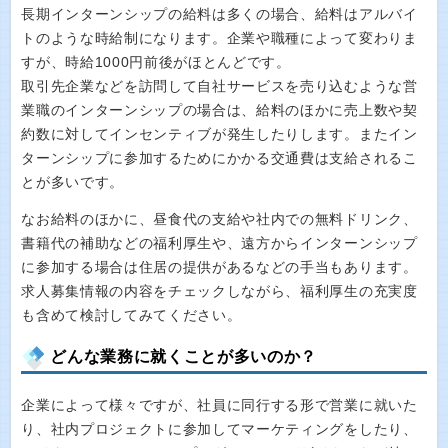
長期インターンシップの給料は多くの場合、給料はアルバイ
トのような時給制になります。企業や職種によって変わりま
すが、時給1000円前後がほとんどです。
取引先企業などを訪問して自社サービスを売り込むような営
業職のインターンシップの場合は、給料のほかに売上数や契
約数に対してインセンティブが発生したりします。またイン
ターンシップに参加するためにかかる交通費は支給されるこ
とが多いです。
なお給料のほかに、昼食代の支給や社内での無料ドリンク、
書籍代の補助などの福利厚生や、遠方からインターンシップ
に参加する場合は住居の提供があるなどの手当もあります。
求人募集情報の内容をチェックしながら、福利厚生の充実度
も含めて検討してみてください。
どんな業務に就くことが多いのか？
企業によって様々ですが、社員に同行する形で営業に就いた
り、社内プロジェクトに参加してマーケティングをしたり、