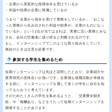
・企業から実質的な指揮命令を受けているか
・利益や効果が企業に帰属しているか
つまり「企業から指令を受けて業務をしているか」「おこな
った業務から生み出された利益や効果が、企業のものになっ
ているか」という2点が当てはまれば、実務に近い業務とみな
され、会社の労働者に成り得ると判断されるのです。
もし、インターンシップでこのような取り組みをしていて、
無給のときは注意が必要です。
参加する学生を集めるため
短期インターンシップは先ほど説明したとおり、企業紹介や
業界研究の意味合いが強いです。企業側も就職活動が本格化
する前に、インターンシップを通して多くの学生に自社を知
ってもらおうと考えています。
そのためたくさんの学生を集めるようと、「交通費全額支
給」や「報酬あり」などをうたって短期インターンシップを
開催することがあります。