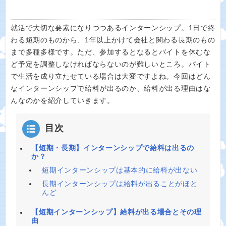
就活で大切な要素になりつつあるインターンシップ。1日で終
わる短期のものから、1年以上かけて会社と関わる長期のもの
まで多種多様です。ただ、参加するとなるとバイトを休むな
ど予定を調整しなければならないのが難しいところ。バイト
で生活を成り立たせている場合は大変ですよね。今回はどん
なインターンシップで給料が出るのか、給料が出る理由はな
んなのかを紹介していきます。
目次
【短期・長期】インターンシップで給料は出るの
か？
短期インターンシップは基本的に給料が出ない
長期インターンシップは給料が出ることがほと
んど
【短期インターンシップ】給料が出る場合とその理
由