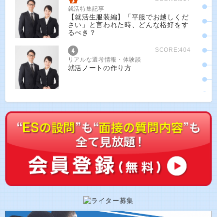
就活特集記事
【就活生服装編】「平服でお越しくだ
さい」と言われた時、どんな格好をす
るべき？
SCORE:404
リアルな選考情報・体験談
就活ノートの作り方