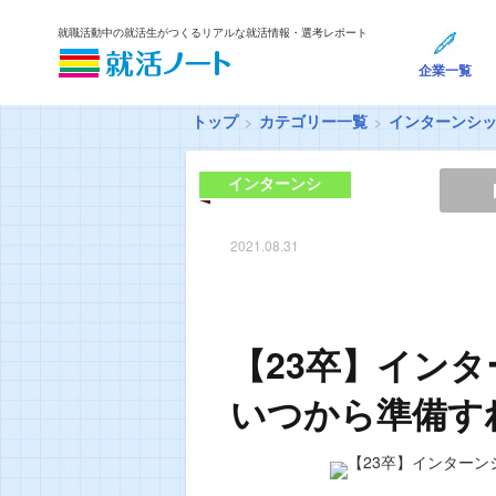
就職活動中の就活生がつくるリアルな就活情報・選考レポート
企業一覧
トップ
カテゴリー一覧
インターンシ
インターンシ
ップ
2021.08.31
【23卒】イン
いつから準備す