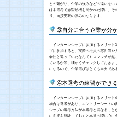
との繋がり、企業の強みなどの違いをい
は本選考で志望動機を聞かれた際に、そ
り、面接突破の強みのなります。
③自分に合う企業が分
インターンシップに参加するメリット3
プに参加すると、実際の社員の雰囲気や
会社と違っていたなんてミスマッチが起
ているか等、細かくチェックしておきま
になるので、企業選びはとても重要であ
④本選考の練習ができ
インターンシップに参加するメリット4
場合は選考があり、エントリーシートの
シップの選考方法が本選考と異なること
に面接を経験しておくと本番の際に心に