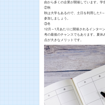
由から多くの企業が開催しています。学
②秋
秋は大学もあるので、土日を利用した1
参加しましょう。
③冬
12月～1月あたりに開催されるインター
考の最後のチャンスでもあります。夏休
点が大きなメリットです。