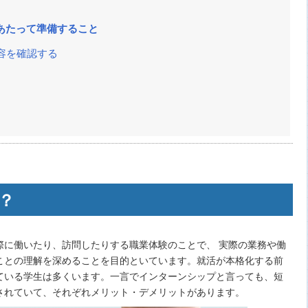
あたって準備すること
容を確認する
？
際に働いたり、訪問したりする職業体験のことで、 実際の業務や働
ことの理解を深めることを目的といています。就活が本格化する前
ている学生は多くいます。一言でインターンシップと言っても、短
されていて、それぞれメリット・デメリットがあります。