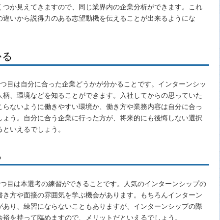
くつか見えてきますので、同じ業界内の企業分析ができます。これ
の違いから説得力のある志望動機を伝えることが出来るようにな
かる
つ目は自分に合った企業どうかが分かることです。インターンシッ
人柄、環境などを知ることができます。入社してからの思っていた
こらないように働きやすい環境か、働き方や業務内容は自分に合っ
しょう。自分に合う企業に行った方が、将来的にも後悔しない選択
るといえるでしょう。
る
つ目は本選考の練習ができることです。人気のインターンシップの
書き方や面接の雰囲気を学ぶ機会があります。もちろんインターン
があり、練習にならないこともありますが、インターンシップの際
余裕を持って臨めますので、メリットだといえるでしょう。