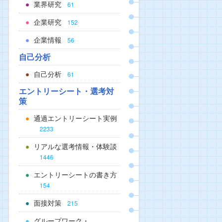
業界研究
61
企業研究
152
企業情報
56
自己分析
自己分析
61
エントリーシート・選考対
策
通過エントリーシート実例
2233
リアルな選考情報・体験談
1446
エントリーシートの書き方
154
面接対策
215
グループワーク・