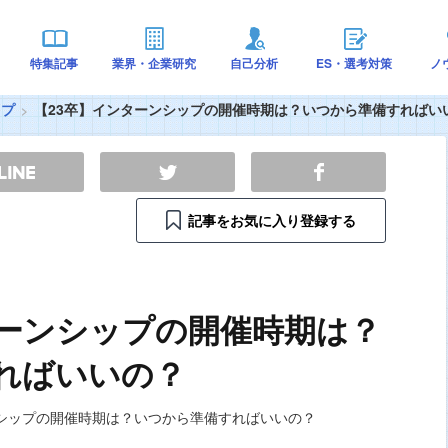
特集記事
業界・企業研究
自己分析
ES・選考対策
ノ
ップ
【23卒】インターンシップの開催時期は？いつから準備すればい
記事をお気に入り登録する
ターンシップの開催時期は？
ればいいの？