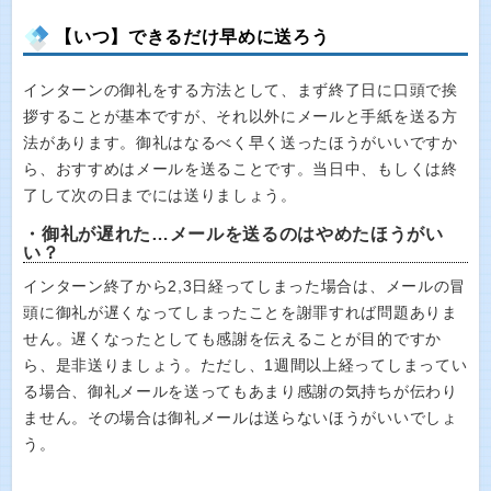
【いつ】できるだけ早めに送ろう
インターンの御礼をする方法として、まず終了日に口頭で挨
拶することが基本ですが、それ以外にメールと手紙を送る方
法があります。御礼はなるべく早く送ったほうがいいですか
ら、おすすめはメールを送ることです。当日中、もしくは終
了して次の日までには送りましょう。
・御礼が遅れた…メールを送るのはやめたほうがい
い？
インターン終了から2,3日経ってしまった場合は、メールの冒
頭に御礼が遅くなってしまったことを謝罪すれば問題ありま
せん。遅くなったとしても感謝を伝えることが目的ですか
ら、是非送りましょう。ただし、1週間以上経ってしまってい
る場合、御礼メールを送ってもあまり感謝の気持ちが伝わり
ません。その場合は御礼メールは送らないほうがいいでしょ
う。