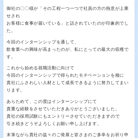
御社の〇〇様が「その工程一つ一つで社員の方の熱意が上乗
せされ
お客様に食事が届いている」と話されていたのが印象的でし
た。
今回のインターンシップを通して、
飲食業への興味が高まったのが、私にとっての最大の収穫で
す。
これから始める就職活動に向けて
今回のインターンシップで得られたモチベーションを糧に
貴社にふさわしい人材として成長できるように努力してまい
ります。
あらためて、この度はインターンシップにて
貴重な経験をさせていただきありがとうございました。
貴社の採用試験にもエントリーさせていただきますので
引き続きどうぞよろしくお願い申し上げます。
末筆ながら貴社の益々のご発展と皆さまのご多幸をお祈り申