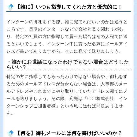
【誰に】いつも指導してくれた方と優先的に！
インターンの御礼をする際、誰に宛てればいいのかは迷うと
ころです。長期のインターンなどで会社と長く関わりがあ
り、特定の社員の方に指導して貰った場合はその人宛てに送
るといいでしょう。インターン中に貰った名刺にメールアド
レスが書いてありますから、そこに宛てて送りましょう。
・誰かにお世話になったわけでもない場合はどうした
らいい？
特定の方に指導してもらったわけではない場合や、御礼をす
るためのメールアドレスが分からない場合は、人事部のメー
ルアドレスやこれまでにやり取りしていたアドレス宛てにメ
ールを送りましょう。その際、宛先は「〇〇株式会社 イン
ターンシップご担当者様」という風に送れば問題ありませ
ん。
【何を】御礼メールには何を書けばいいのか？