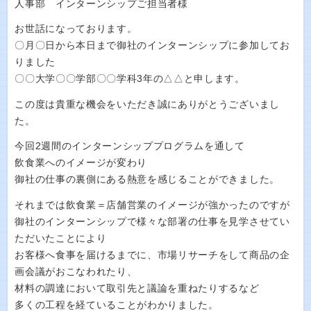
人事部 インターンシップご担当者様
お世話になっております。
〇月〇日から本日まで御社のインターンシップに参加してお
りました
〇〇大学〇〇学部〇〇学科3年の△△と申します。
この度は貴重な機会をいただき誠にありがとうございまし
た。
今回2週間のインターンシッププログラムを通して
飲食業へのイメージが変わり
御社の仕事の裏側にある熱意を感じることができました。
それまでは飲食業＝店舗営業のイメージが強かったのですが
御社のインターンシップで様々な部署の仕事を見学させてい
ただいたことにより
お客様へ食事を届けるまでに、市場リサーチをして商品の企
画会議がおこなわれたり、
材料の調達において取引先と議論を重ねたりするなど
多くの工程を経ていることがわかりました。