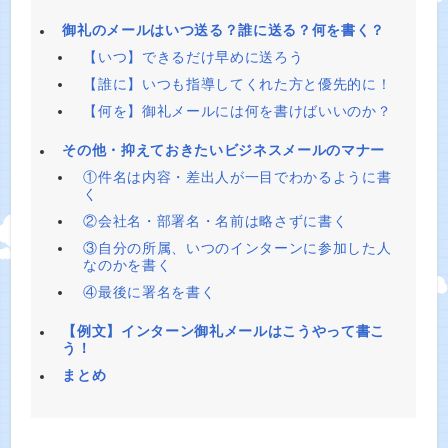
御礼のメールはいつ送る？誰に送る？何を書く？
【いつ】できるだけ早めに送ろう
【誰に】いつも指導してくれた方と優先的に！
【何を】御礼メールには何を書けばいいのか？
その他・抑えておきたいビジネスメールのマナー
①件名は内容・差出人が一目でわかるように書
く
②会社名・部署名・名前は略さずに書く
③自分の所属、いつのインターンに参加した人
なのかを書く
④最後に署名を書く
【例文】インターン御礼メールはこうやって書こ
う！
まとめ