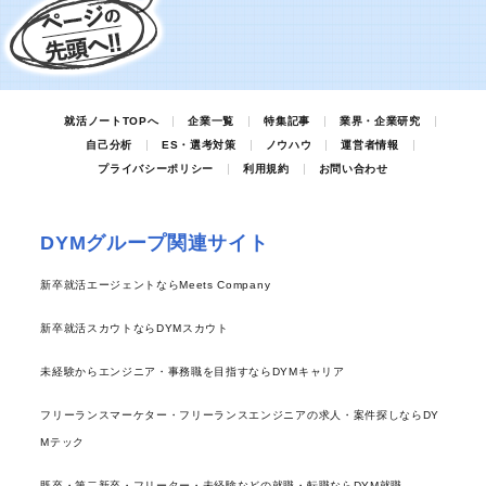
就活ノートTOPへ
企業一覧
特集記事
業界・企業研究
自己分析
ES・選考対策
ノウハウ
運営者情報
プライバシーポリシー
利用規約
お問い合わせ
DYMグループ関連サイト
新卒就活エージェントならMeets Company
新卒就活スカウトならDYMスカウト
未経験からエンジニア・事務職を目指すならDYMキャリア
フリーランスマーケター・フリーランスエンジニアの求人・案件探しならDY
Mテック
既卒・第二新卒・フリーター・未経験などの就職・転職ならDYM就職