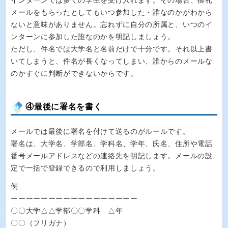
インターンでは多くの学生を受け入れます。その場合、御礼
メールをもらったとしてもいつ参加した・誰なのかがわから
ないと意味がありません。忘れずに自分の所属と、いつのイ
ンターンに参加した誰なのかを明記しましょう。
ただし、件名では大学名と名前だけで十分です。それ以上書
いてしまうと、件名が長くなってしまい、誰からのメールな
のかすぐに判断ができないからです。
④最後に署名を書く
メールでは最後に署名を付けて送るのがルールです。
署名は、大学名、学部名、学科名、学年、氏名、住所や電話
番号メールアドレスなどの連絡先を明記します。メールの設
定で一括で登録できるので利用しましょう。
例
ーーーーーーーーーーーーーーーーー
〇〇大学△△学部〇〇学科 △年
〇〇（フリガナ）