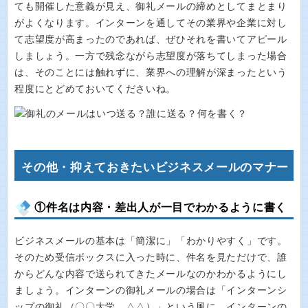
ても開催した意義が見え、御礼メールの締めとしてまとまり
がよくなります。インターンを通してその業界や企業に対し
て志望度が高まったのであれば、ぜひそれを書いてアピール
しましょう。一方で残念ながら志望度が落ちてしまった場合
は、そのことには触れずに、業界への理解が深まったという
程度にとどめておいてくださいね。
その他・抑えておきたいビジネスメールのマナー
①件名は内容・差出人が一目でわかるように書く
ビジネスメールの基本は「簡潔に」「わかりやすく」です。
そのため受信ボックスに入った時に、件名を見ただけで、誰
からどんな内容で送られてきたメールなのかわかるようにし
ましょう。インターンの御礼メールの場合は「インターンシ
ップの御礼（〇〇大学 △△）」という風に、インターンの