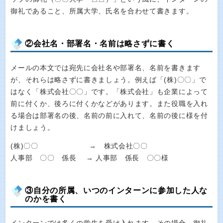
御礼であること、所属大学、氏名を合わせて書きます。
②会社名・部署名・名前は略さずに書く
メールの本文では宛先に会社名や部署名、名前を書きます
が、それらは略さずに書きましょう。例えば「(株)〇〇」で
はなく「株式会社〇〇」です。「株式会社」も企業によって
前に付くか、後ろに付くかなどがあります。また役職を入れ
る場合は部署名の後、名前の前に入れて、名前の後に様を付
けましょう。
(株)〇〇 → 株式会社〇〇
人事部 〇〇 係長 → 人事部 係長 〇〇様
③自分の所属、いつのインターンに参加した人な
のかを書く