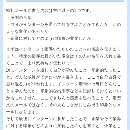
御礼メールに書く内容は主に以下の3つです。
・感謝の言葉
・自分がインターンを通じて何を学ぶことができたか、どの
ような変化があったか
・企業に対してどのように印象が変化したか
まずはインターンで指導いただいたことへの感謝を伝えまし
ょう。特定の指導社員がいた場合はその人の名前を入れて書
くことで、より気持ちが伝わります。
次にインターンを通して自分が学んだこと、印象的だったこ
と、どんな成長ができたのかを書きます。ここは自分自身で
振り返る力が問われます。インターン期間中は毎日どんなこ
とを学んだのか、印象的な出来事などを記録しておくといい
かもしれません。ここできちんと感想を述べることで、定型
文のメールではなく、その人らしさがにじみ出る印象的なメ
ールになります。
そして最後にインターンに参加したことで、企業やその業界
に対する印象がどのように変化したのかを書くと、企業とし