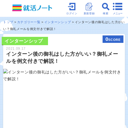
メニュー
ログイン
新規登録
検索
トップ
カテゴリー一覧
インターンシップ
インターン後の御礼はした方がい
い？御礼メールを例文付きで解説！
0
SCORE
インターンシップ
2021.09.17
インターン後の御礼はした方がいい？御礼メー
ルを例文付きで解説！