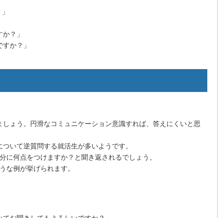
？」
」
すか？」
ですか？」
ましょう。円滑なコミュニケーション意識すれば、答えにくいと思
について逆質問する就活生が多いようです。
自分に何点をつけますか？と聞き返されるでしょう。
ような例が挙げられます。
」
いてお聞きしてもよろしいですか？」