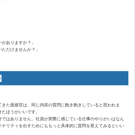
いがありますか？」
いただけませんか？」
】
てきた面接官は、同じ内容の質問に飽き飽きしていると思われま
けたほうがいいです。
けではありません。社員が実際に感じている仕事のやりがいはなん
ジナリティを出すためにももっと具体的に質問を変えてみるといい