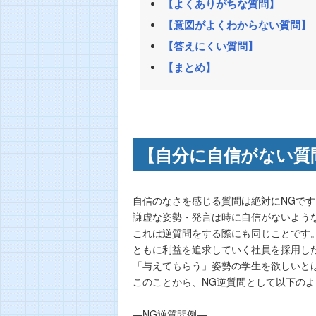
【よくありがちな質問】
【意図がよくわからない質問】
【答えにくい質問】
【まとめ】
【自分に自信がない質
自信のなさを感じる質問は絶対にNGです
謙虚な姿勢・発言は時に自信がないよう
これは逆質問をする際にも同じことです
ともに利益を追求していく社員を採用し
「与えてもらう」姿勢の学生を欲しいと
このことから、NG逆質問として以下の
―NG逆質問例―