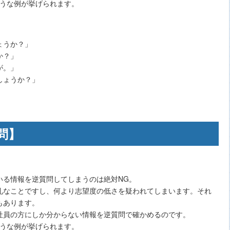
ような例が挙げられます。
ょうか？」
か？」
が。」
しょうか？」
問】
いる情報を逆質問してしまうのは絶対NG。
礼なことですし、何より志望度の低さを疑われてしまいます。それ
もあります。
社員の方にしか分からない情報を逆質問で確かめるのです。
ような例が挙げられます。