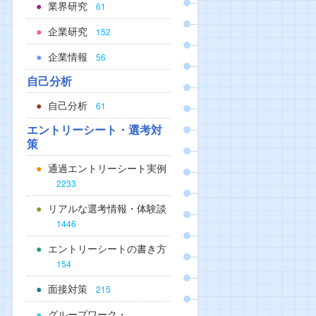
業界研究
61
企業研究
152
企業情報
56
自己分析
自己分析
61
エントリーシート・選考対
策
通過エントリーシート実例
2233
リアルな選考情報・体験談
1446
エントリーシートの書き方
154
面接対策
215
グループワーク・