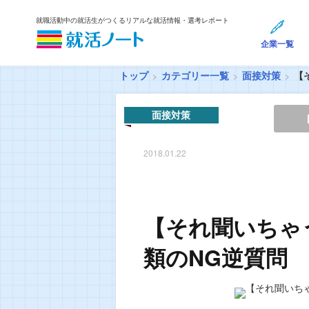
就職活動中の就活生がつくるリアルな就活情報・選考レポート
企業一覧
トップ
カテゴリー一覧
面接対策
【
面接対策
2018.01.22
【それ聞いちゃ
類のNG逆質問