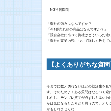
―NG逆質問例―
「御社の強みはなんですか？」
「今1番売れ筋の商品はなんですか？」
「競合会社に比べて御社はどういった違
「御社の事業内容について詳しく教えて
【よくありがちな質問
今までに数え切れないほどの就活生を見
す。そのためよくある質問はなるべく避
しかし、テンプレ質問が必ずしも悪いわ
かは気になるところだと思うので、オリ
かもしれませんね！