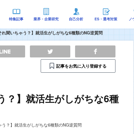
特集記事
業界・企業研究
自己分析
ES・選考対策
ノ
それ聞いちゃう？】就活生がしがちな6種類のNG逆質問
記事をお気に入り登録する
う？】就活生がしがちな6種