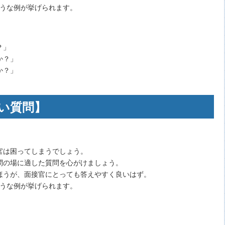
ような例が挙げられます。
？」
か？」
か？」
い質問】
官は困ってしまうでしょう。
問の場に適した質問を心がけましょう。
ほうが、面接官にとっても答えやすく良いはず。
ような例が挙げられます。