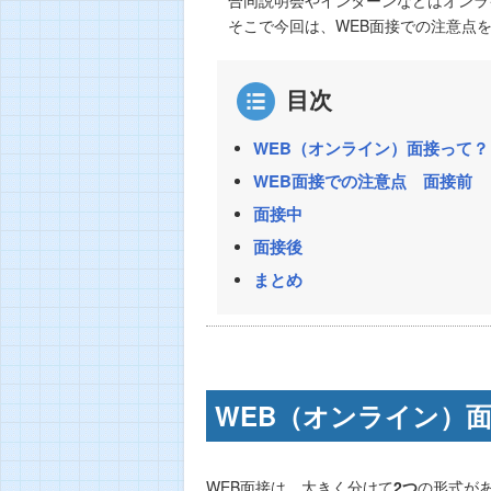
そこで今回は、WEB面接での注意点
目次
WEB（オンライン）面接って？
WEB面接での注意点 面接前
面接中
面接後
まとめ
WEB（オンライン）
WEB面接は、大きく分けて
2つ
の形式が