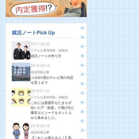
就活ノートPick Up
2017.06.25
リアルな選考情報・体験談
就活ノートの作り方
2018.02.19
就活特集記事
コネ0の僕がテレビ局の内定
を貰うまで
2018.01.31
リアルな選考情報・体験談
これには面接官もたまらず
吹いた!?「面接」で飛び出た
爆笑エピソードをネット上
から集めました。
2018.02.19
就活特集記事
【これじゃ落ちるよ！】私