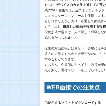
1つは、
デバイスのカメラを通してお互い
式のWEB面接では、企業オリジナルソフト
コミュニケーションツールを使用します
もしれませんが、カメラを通して面接官
もう1つは、
撮影した動画を投稿する投稿
投稿形式の場合は一人で話して録画しな
感じるかもしれません。
従来の対面面接とは異なり、会場に足を
遠方の企業でも出向く必要がないので、
することができます。
もちろん、企業側にとっても、面接会場
点が多く、選考スピードを上げられると
WEB面接での注意点
〇使用するソフトをダウンロードする