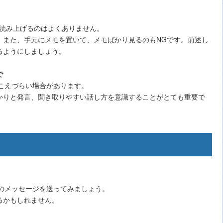
読み上げるのはよくありません。
。また、手元にメモを置いて、メモばかり見るのもNGです。前述し
るようにしましょう。
で
こえづらい場合があります。
かりと発言、聞き取りやすい話し方を意識することがとても重要で
のメッセージを送ってみましょう。
るかもしれません。