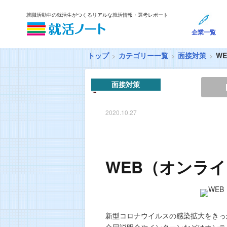
就職活動中の就活生がつくるリアルな就活情報・選考レポート
企業一覧
トップ
カテゴリー一覧
面接対策
W
面接対策
2020.10.27
WEB（オンラ
新型コロナウイルスの感染拡大をきっ
合同説明会やインターンなどはオンラ