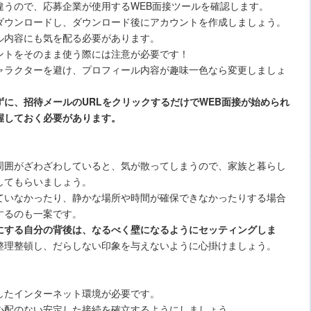
うので、応募企業が使用するWEB面接ツールを確認します。
ウンロードし、ダウンロード後にアカウントを作成しましょう。
ル内容にも気を配る必要があります。
ントをそのまま使う際には注意が必要です！
ャラクターを避け、プロフィール内容が趣味一色なら変更しましょ
に、招待メールのURLをクリックするだけでWEB面接が始められ
握しておく必要があります。
囲がざわざわしていると、気が散ってしまうので、家族と暮らし
してもらいましょう。
ていなかったり、静かな場所や時間が確保できなかったりする場合
するのも一案です。
にする自分の背後は、なるべく壁になるようにセッティングしま
整理整頓し、だらしない印象を与えないように心掛けましょう。
したインターネット環境が必要です。
心配のない安定した接続を確立するようにしましょう。