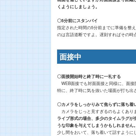
くようにしましょう。
〇5分前にスタンバイ
指定された時間の5分前までに準備を整
のは言語道断ですよ。遅刻すればその時
面接中
〇面接開始時と終了時に一礼する
WEB面接でも対面面接と同様に、面接
特に、終了時に気を抜いた場面が打ち出
〇カメラをしっかりみて焦らずに落ち着
カメラをじっと見すぎるのもよくありま
ライブ形式の場合、多少のタイムラグが
うな印象を与えてしまうかもしれません
少し間をおいて、落ち着いて話すように