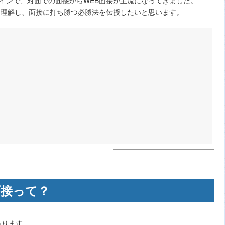
を理解し、面接に打ち勝つ必勝法を伝授したいと思います。
面接って？
あります。