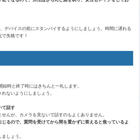
え、デバイスの前にスタンバイするようにしましょう。時間に遅れる
点で失格です！
開始時と終了時にはきちんと一礼します。
されないようにしましょう。
いて話す
せんが、カメラを見ないで話すのもよくありません。
生じるので、質問を受けてから間を置かずに答えると焦っているよ
。
しましょう。