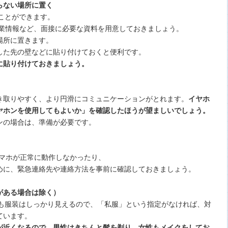
らない場所に置く
ことができます。
企業情報など、面接に必要な資料を用意しておきましょう。
場所に置きます。
した先の壁などに貼り付けておくと便利です。
に貼り付けておきましょう。
き取りやすく、より円滑にコミュニケーションがとれます。
イヤホ
ヤホンを使用してもよいか」を確認したほうが望ましいでしょう。
ンの場合は、準備が必要です。
スマホが正常に動作しなかったり、
めに、緊急連絡先や連絡方法を事前に確認しておきましょう。
がある場合は除く）
でも服装はしっかり見えるので、「私服」という指定がなければ、対
ています。
が近くなるので、男性はきちんと髭を剃り、女性もメイクをしてお