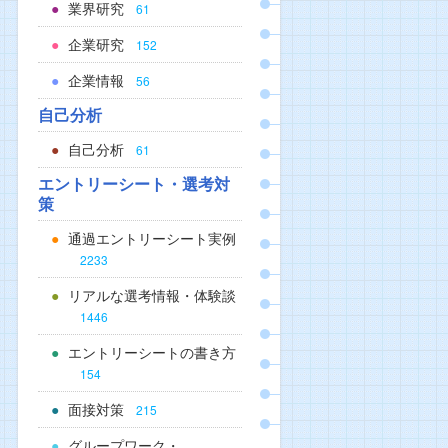
業界研究
61
企業研究
152
企業情報
56
自己分析
自己分析
61
エントリーシート・選考対
策
通過エントリーシート実例
2233
リアルな選考情報・体験談
1446
エントリーシートの書き方
154
面接対策
215
グループワーク・