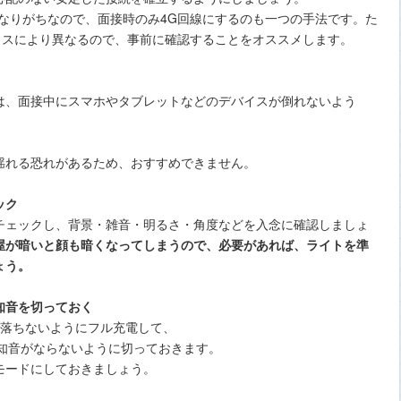
定になりがちなので、面接時のみ4G回線にするのも一つの手法です。た
デバイスにより異なるので、事前に確認することをオススメします。
、面接中にスマホやタブレットなどのデバイスが倒れないよう
揺れる恐れがあるため、おすすめできません。
ック
チェックし、背景・雑音・明るさ・角度などを入念に確認しましょ
屋が暗いと顔も暗くなってしまうので、必要があれば、ライトを準
ょう。
知音を切っておく
が落ちないようにフル充電して、
通知音がならないように切っておきます。
モードにしておきましょう。