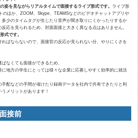
の姿を見ながらリアルタイムで面接するライブ形式です。
ライブ形
のほか、ZOOM、Skype、TEAMSなどのビデオチャットアプリや
。多少のタイムタグが生じたり音声が聞き取りにくかったりするか
の反応を見られるため、対面面接と大きく異なる点はありません。
形式です。
ければならないので、面接官の反応が見られない分、やりにくさを
運ばなくても面接ができるため、
特に地方の学生にとっては様々な企業に応募しやすく効率的に就活
の手配などの手間が省けたり録画データを社内で共有できたりと利
いうメリットがあります！
 面接前