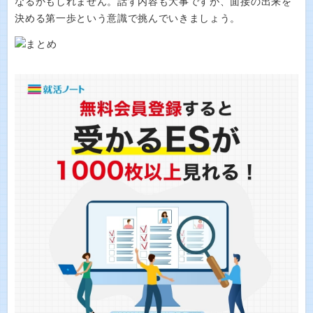
なるかもしれません。話す内容も大事ですが、面接の出来を
決める第一歩という意識で挑んでいきましょう。