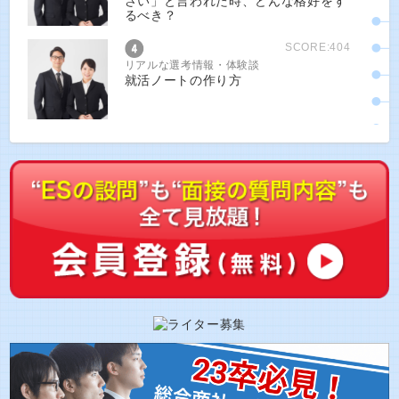
さい」と言われた時、どんな格好をす
るべき？
SCORE:404
リアルな選考情報・体験談
就活ノートの作り方