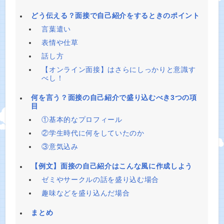
どう伝える？面接で自己紹介をするときのポイント
言葉遣い
表情や仕草
話し方
【オンライン面接】はさらにしっかりと意識す
べし！
何を言う？面接の自己紹介で盛り込むべき3つの項
目
①基本的なプロフィール
②学生時代に何をしていたのか
③意気込み
【例文】面接の自己紹介はこんな風に作成しよう
ゼミやサークルの話を盛り込む場合
趣味などを盛り込んだ場合
まとめ