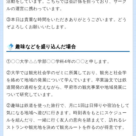
活動をしています。こちらでは会計係を担っており、サーク
ルの運営に携わっています。
③本日は貴重な時間をいただきありがとうございます。どう
ぞよろしくお願いいたします。
趣味などを盛り込んだ場合
①〇〇大学△△学部〇〇学科4年の〇〇と申します。
②大学では観光社会学のゼミに所属しており、観光と社会学
を絡めて地域の発展について学んでいます。卒業論文では鉄
道開発の過程を交えながら、甲府市の観光事業や地域発展に
ついて研究しています。
②趣味は鉄道を使った旅行で、月に1回は日帰りや宿泊をして
気になる地域へ遊びに行きます。時刻表をもとにスケジュー
ルを組んだり、一緒に行く友人の意向を踏まえて、訪れるレ
ストランや観光地を決めて観光ルートを作るのが得意です。