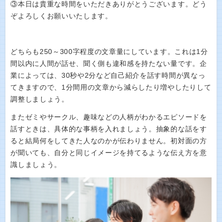
③本日は貴重な時間をいただきありがとうございます。どう
ぞよろしくお願いいたします。
どちらも250～300字程度の文章量にしています。これは1分
間以内に人間が話せ、聞く側も違和感を持たない量です。企
業によっては、30秒や2分など自己紹介を話す時間が異なっ
てきますので、1分間用の文章から減らしたり増やしたりして
調整しましょう。
またゼミやサークル、趣味などの人柄がわかるエピソードを
話すときは、具体的な事柄を入れましょう。抽象的な話をす
ると結局何をしてきた人なのかが伝わりません。初対面の方
が聞いても、自分と同じイメージを持てるような伝え方を意
識しましょう。