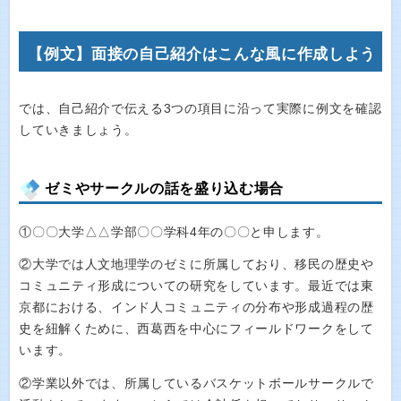
【例文】面接の自己紹介はこんな風に作成しよう
では、自己紹介で伝える3つの項目に沿って実際に例文を確認
していきましょう。
ゼミやサークルの話を盛り込む場合
①〇〇大学△△学部〇〇学科4年の〇〇と申します。
②大学では人文地理学のゼミに所属しており、移民の歴史や
コミュニティ形成についての研究をしています。最近では東
京都における、インド人コミュニティの分布や形成過程の歴
史を紐解くために、西葛西を中心にフィールドワークをして
います。
②学業以外では、所属しているバスケットボールサークルで